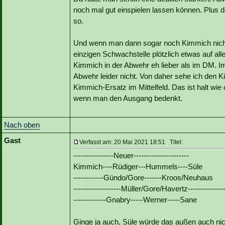
noch mal gut einspielen lassen können. Plus d
so.
Und wenn man dann sogar noch Kimmich nicht
einzigen Schwachstelle plötzlich etwas auf a
Kimmich in der Abwehr eh lieber als im DM. Im M
Abwehr leider nicht. Von daher sehe ich den 
Kimmich-Ersatz im Mittelfeld. Das ist halt wi
wenn man den Ausgang bedenkt.
Nach oben
Gast
Verfasst am: 20 Mai 2021 18:51 Titel:
----------------Neuer----------------------
Kimmich----Rüdiger---Hummels----Süle
------------Gündo/Gore-------Kroos/Neuhaus
-------------------Müller/Gore/Havertz---------------
-------------Gnabry-----Werner-----Sane
Ginge ja auch, Süle würde das außen auch nic