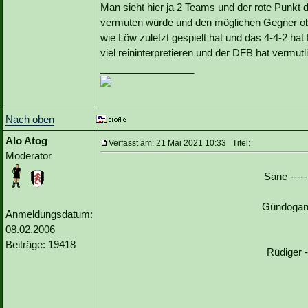
Man sieht hier ja 2 Teams und der rote Punkt d
vermuten würde und den möglichen Gegner obe
wie Löw zuletzt gespielt hat und das 4-4-2 hat 
viel reininterpretieren und der DFB hat vermu
_________________
Nach oben
Alo Atog
Verfasst am: 21 Mai 2021 10:33 Titel:
Moderator
Sane ----
Gündogan 
Anmeldungsdatum:
08.02.2006
Beiträge: 19418
Rüdiger 