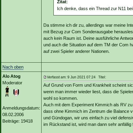
Zitat:
Ich denke, dass ein Thread zur N11 bei
Da stimme ich dir zu, allerdings war meine In
mit Bezug zur Com Sonderausgabe herauslesen
auch kein Raum ist. Deine ausführliche Antwort 
und auch die Situation auf dem TM der Com hat
auf zwei Spieler anderer Nationen.
Nach oben
Alo Atog
Verfasst am: 9 Jun 2021 07:24 Titel:
Moderator
Auf Grund von Form und Krankheit scheint sich
wenn man immer wieder liest, dass die Spieler 
wohl so kommen.
Auch mit dem Experiment Kimmich als RV zu opf
Anmeldungsdatum:
dass ohne Kimmich im Zentrum die Balance ver
08.02.2006
und Gündogan, wir uns einfach zu viel defens
Beiträge: 19418
im Rückstand ist, wird man dann sehr anfällig 