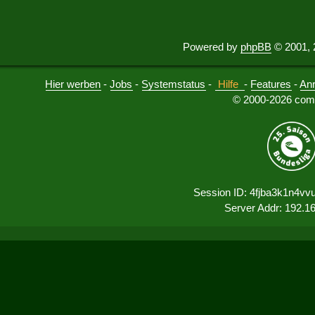
Powered by
phpBB
© 2001, 
Hier werben
-
Jobs
-
Systemstatus
-
Hilfe
-
Features
-
An
© 2000-2026 comu
Session ID: 4fjba3k1n4v
Server Addr: 192.1