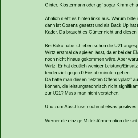
Ginter, Klostermann oder ggf sogar Kimmich aufs
Ähnlich sieht es hinten links aus. Warum bitte 
dann ist Gosens gesetzt und als Back Up hat
Kader. Da braucht es Günter nicht und diesen
Bei Baku habe ich eben schon die U21 anges
Wirtz erstmal da spielen lässt, da er bei der E
noch nicht hinaus gekommen wäre. Aber warum bi
Wirtz. Er hat deutlich weniger Leistung/Einsat
tendenziell gegen 0 Einsatzminuten gehen!
Da hätte man diesen "letzten Offensivplatz" a
können, die leistungstechnisch nicht signifika
zur U21? Muss man nicht verstehen.
Und zum Abschluss nochmal etwas positives zu
Werner die einzige Mittelstürmeroption die sei