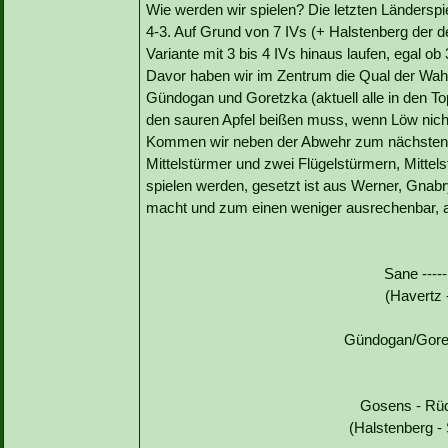
Wie werden wir spielen? Die letzten Länderspie
4-3. Auf Grund von 7 IVs (+ Halstenberg der d
Variante mit 3 bis 4 IVs hinaus laufen, egal ob 
Davor haben wir im Zentrum die Qual der Wahl,
Gündogan und Goretzka (aktuell alle in den Top
den sauren Apfel beißen muss, wenn Löw nicht
Kommen wir neben der Abwehr zum nächsten S
Mittelstürmer und zwei Flügelstürmern, Mittel
spielen werden, gesetzt ist aus Werner, Gnab
macht und zum einen weniger ausrechenbar, abe
Sane ----
(Havertz -
Gündogan/Goret
Gosens - Rüd
(Halstenberg -