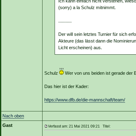
Ich kann einfach nicht verstehen, wie
(sorry) a la Schulz mitnimmt.
...........
Der will sein letztes Turnier für sich er
Akteure (das lässt dann die Nominieru
Licht erscheinen) aus.
Schulz
Wer von uns beiden ist gerade der 
Das hier ist der Kader:
https://www.dfb.de/die-mannschaft/team/
Nach oben
Gast
Verfasst am: 21 Mai 2021 09:21 Titel: