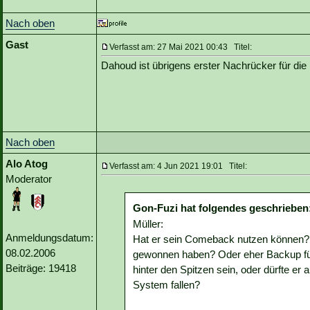
Nach oben
Gast
Verfasst am: 27 Mai 2021 00:43 Titel:
Dahoud ist übrigens erster Nachrücker für die
Nach oben
Alo Atog
Verfasst am: 4 Jun 2021 19:01 Titel:
Moderator
Gon-Fuzi hat folgendes geschrieben
Müller:
Anmeldungsdatum:
Hat er sein Comeback nutzen können? W
08.02.2006
gewonnen haben? Oder eher Backup für
Beiträge: 19418
hinter den Spitzen sein, oder dürfte e
System fallen?