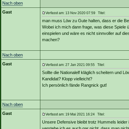
Nach oben
Gast
Verfasst am: 13 Nov 2020 07:59 Titel:
man muss Löw zu Gute halten, dass er die Belas
Wobei ich mich dann frage, was diese Spiele ü
einspielen und wäre es nicht sinnvoller auf di
machen?
Nach oben
Gast
Verfasst am: 27 Jan 2021 09:55 Titel:
Sollte die Nationalelf kläglich scheitern und
Kandidat? Klopp vielleicht?
Ich persönlich fände Rangnick gut!
Nach oben
Gast
Verfasst am: 19 Mai 2021 16:24 Titel:
Unsere Defensive bleibt trotz Hummels leider
verstehe ich es auch gar nicht, dass man nicht