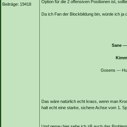
Option für die 2 offensiven Positionen ist, sol
Beiträge: 19418
Da ich Fan der Blockbildung bin, würde ich 
Sane --
Kimmi
Gosens --- H
Das wäre natürlich echt krass, wenn man Kro
halt echt eine starke, sichere Achse vom 1. Sp
Und genau hier sehe ich zB auch das Problem 