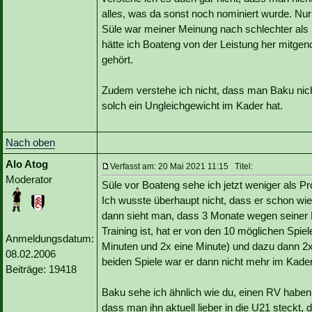
alles, was da sonst noch nominiert wurde. Nu
Süle war meiner Meinung nach schlechter als B
hätte ich Boateng von der Leistung her mitgen
gehört.
Zudem verstehe ich nicht, dass man Baku nich
solch ein Ungleichgewicht im Kader hat.
Nach oben
Alo Atog
Verfasst am: 20 Mai 2021 11:15 Titel:
Moderator
Süle vor Boateng sehe ich jetzt weniger als P
Ich wusste überhaupt nicht, dass er schon wied
dann sieht man, dass 3 Monate wegen seiner K
Training ist, hat er von den 10 möglichen Spie
Anmeldungsdatum:
Minuten und 2x eine Minute) und dazu dann 2x ü
08.02.2006
beiden Spiele war er dann nicht mehr im Kade
Beiträge: 19418
Baku sehe ich ähnlich wie du, einen RV haben 
dass man ihn aktuell lieber in die U21 steckt,