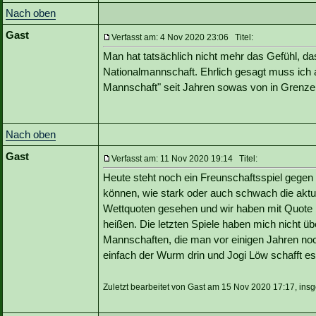
Nach oben
Gast
Verfasst am: 4 Nov 2020 23:06 Titel:
Man hat tatsächlich nicht mehr das Gefühl, d
Nationalmannschaft. Ehrlich gesagt muss ich 
Mannschaft" seit Jahren sowas von in Grenzen 
Nach oben
Gast
Verfasst am: 11 Nov 2020 19:14 Titel:
Heute steht noch ein Freunschaftsspiel gegen
können, wie stark oder auch schwach die aktue
Wettquoten gesehen und wir haben mit Quote 1
heißen. Die letzten Spiele haben mich nicht ü
Mannschaften, die man vor einigen Jahren noch r
einfach der Wurm drin und Jogi Löw schafft e
Zuletzt bearbeitet von Gast am 15 Nov 2020 17:17, ins