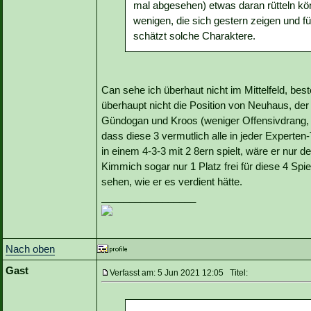
mal abgesehen) etwas daran rütteln kö
wenigen, die sich gestern zeigen und fü
schätzt solche Charaktere.
Can sehe ich überhaut nicht im Mittelfeld, bes
überhaupt nicht die Position von Neuhaus, der j
Gündogan und Kroos (weniger Offensivdrang, m
dass diese 3 vermutlich alle in jeder Experten
in einem 4-3-3 mit 2 8ern spielt, wäre er nur d
Kimmich sogar nur 1 Platz frei für diese 4 Spi
sehen, wie er es verdient hätte.
_________________
Nach oben
Gast
Verfasst am: 5 Jun 2021 12:05 Titel: