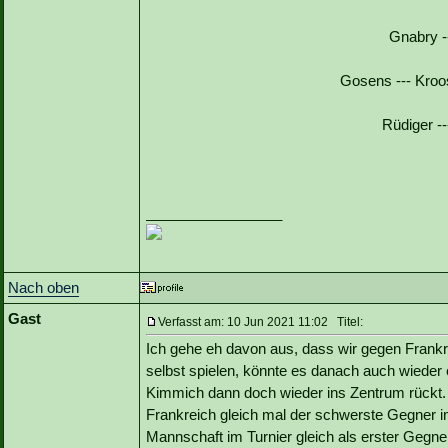
Gnabry --
Gosens --- Kroo
Rüdiger -
_________________
Nach oben
Gast
Verfasst am: 10 Jun 2021 11:02 Titel:
Ich gehe eh davon aus, dass wir gegen Frankre
selbst spielen, könnte es danach auch wiede
Kimmich dann doch wieder ins Zentrum rückt. V
Frankreich gleich mal der schwerste Gegner in
Mannschaft im Turnier gleich als erster Gegner