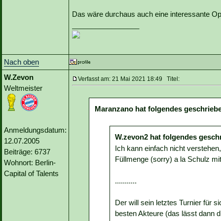
Das wäre durchaus auch eine interessante Op
_________________
Nach oben
W.Zevon
Verfasst am: 21 Mai 2021 18:49 Titel:
Weltmeister
Maranzano hat folgendes geschrieb
Anmeldungsdatum:
W.zevon2 hat folgendes gesch
12.07.2005
Ich kann einfach nicht verstehe
Beiträge: 6737
Füllmenge (sorry) a la Schulz mi
Wohnort: Berlin-
Capital of Talents
...........
Der will sein letztes Turnier für s
besten Akteure (das lässt dann 