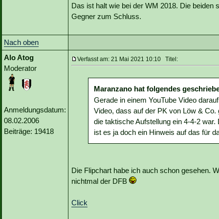
Das ist halt wie bei der WM 2018. Die beide
Gegner zum Schluss.
Nach oben
Alo Atog
Verfasst am: 21 Mai 2021 10:10 Titel:
Moderator
Maranzano hat folgendes geschrieb
Gerade in einem YouTube Video darau
Anmeldungsdatum:
Video, dass auf der PK von Löw & Co. 
08.02.2006
die taktische Aufstellung ein 4-4-2 war
Beiträge: 19418
ist es ja doch ein Hinweis auf das für d
Die Flipchart habe ich auch schon gesehen. W
nichtmal der DFB
Click