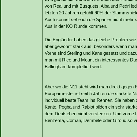
von Real und mit Busquets, Alba und Pedri led
letzten 20 Jahren gefühlt 90% der Stammspiele
Auch sonnst sehe ich die Spanier nicht mehr s
Aus in der KO Runde kommen.
Die Engländer haben das gleiche Problem wie 
aber gewohnt stark aus, besonders wenn man
Vorne sind Sterling und Kane gesetzt und daz
man mit Rice und Mount ein interessantes Duo
Bellingham komplettiert wird.
Aber wo die N11 steht wird man direkt gegen 
Europameister ist seit 5 Jahren die stärkste 
individuell beste Team ins Rennen. Sie haben
Kante, Pogba und Rabiot bilden ein sehr stark
dem Deutschen nicht verstecken. Und vorne 
Benzema, Coman, Dembele oder Giroud so viel