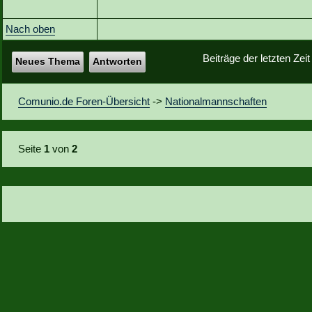
Nach oben
Beiträge der letzten Zei
Neues Thema
Antworten
Comunio.de Foren-Übersicht
->
Nationalmannschaften
Seite
1
von
2