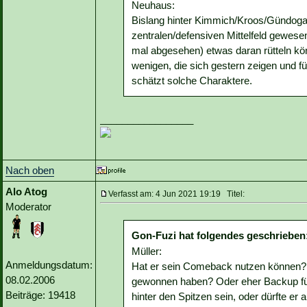
Neuhaus:
Bislang hinter Kimmich/Kroos/Gündogan
zentralen/defensiven Mittelfeld gewese
mal abgesehen) etwas daran rütteln kö
wenigen, die sich gestern zeigen und fü
schätzt solche Charaktere.
_________________
Nach oben
Alo Atog
Verfasst am: 4 Jun 2021 19:19 Titel:
Moderator
Gon-Fuzi hat folgendes geschrieben
Müller:
Anmeldungsdatum:
Hat er sein Comeback nutzen können? W
08.02.2006
gewonnen haben? Oder eher Backup für
Beiträge: 19418
hinter den Spitzen sein, oder dürfte e