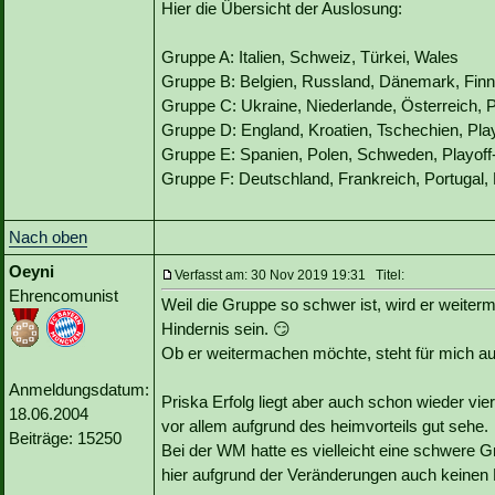
Hier die Übersicht der Auslosung:
Gruppe A: Italien, Schweiz, Türkei, Wales
Gruppe B: Belgien, Russland, Dänemark, Finn
Gruppe C: Ukraine, Niederlande, Österreich, P
Gruppe D: England, Kroatien, Tschechien, Pla
Gruppe E: Spanien, Polen, Schweden, Playoff
Gruppe F: Deutschland, Frankreich, Portugal, 
Nach oben
Oeyni
Verfasst am: 30 Nov 2019 19:31 Titel:
Ehrencomunist
Weil die Gruppe so schwer ist, wird er weiter
Hindernis sein. 😏
Ob er weitermachen möchte, steht für mich auf
Anmeldungsdatum:
Priska Erfolg liegt aber auch schon wieder vi
18.06.2004
vor allem aufgrund des heimvorteils gut sehe.
Beiträge: 15250
Bei der WM hatte es vielleicht eine schwere Gr
hier aufgrund der Veränderungen auch keinen 