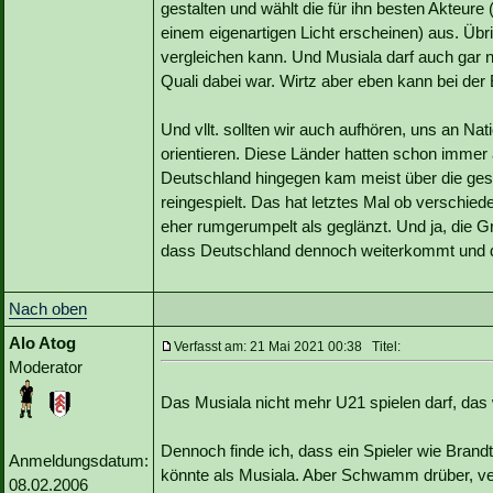
gestalten und wählt die für ihn besten Akteur
einem eigenartigen Licht erscheinen) aus. Übri
vergleichen kann. Und Musiala darf auch gar ni
Quali dabei war. Wirtz aber eben kann bei der
Und vllt. sollten wir auch aufhören, uns an Na
orientieren. Diese Länder hatten schon immer a
Deutschland hingegen kam meist über die gesc
reingespielt. Das hat letztes Mal ob verschie
eher rumgerumpelt als geglänzt. Und ja, die Gr
dass Deutschland dennoch weiterkommt und da
Nach oben
Alo Atog
Verfasst am: 21 Mai 2021 00:38 Titel:
Moderator
Das Musiala nicht mehr U21 spielen darf, das
Dennoch finde ich, dass ein Spieler wie Brandt
Anmeldungsdatum:
könnte als Musiala. Aber Schwamm drüber, ver
08.02.2006