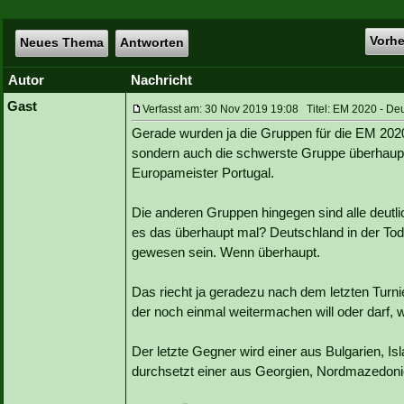
Vorh
Neues Thema
Antworten
Autor
Nachricht
Gast
Verfasst am: 30 Nov 2019 19:08 Titel: EM 2020 - De
Gerade wurden ja die Gruppen für die EM 2020
sondern auch die schwerste Gruppe überhaupt
Europameister Portugal.
Die anderen Gruppen hingegen sind alle deutl
es das überhaupt mal? Deutschland in der Tod
gewesen sein. Wenn überhaupt.
Das riecht ja geradezu nach dem letzten Turnie
der noch einmal weitermachen will oder darf, 
Der letzte Gegner wird einer aus Bulgarien, Is
durchsetzt einer aus Georgien, Nordmazedon