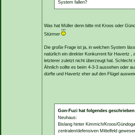
System fallen?
Was hat Müller denn bitte mit Kroos oder Günd
Stürmer
Die große Frage ist ja, in welchen System lä
natürlich ein direkter Konkurrent für Havertz
letzterer zuletzt nicht überzeugt hat. Schlecht
Ähnlich sollte es beim 4-3-3 aussehen oder auc
dürfte und Havertz eher auf den Flügel auswei
Gon-Fuzi hat folgendes geschrieben
Neuhaus:
Bislang hinter Kimmich/Kroos/Gündogan
zentralen/defensiven Mittelfeld gewese