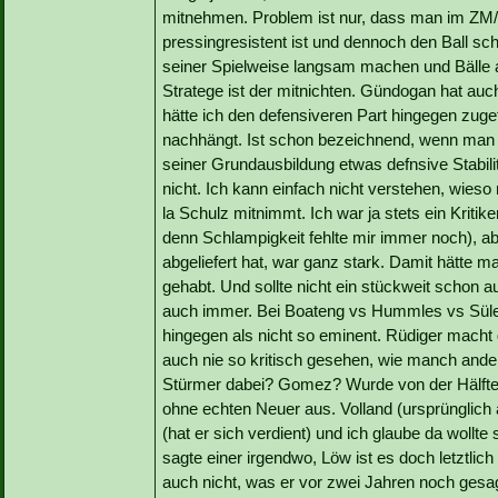
mitnehmen. Problem ist nur, dass man im ZM/
pressingresistent ist und dennoch den Ball sch
seiner Spielweise langsam machen und Bälle a
Stratege ist der mitnichten. Gündogan hat auc
hätte ich den defensiveren Part hingegen zuge
nachhängt. Ist schon bezeichnend, wenn man 
seiner Grundausbildung etwas defnsive Stabilit
nicht. Ich kann einfach nicht verstehen, wies
la Schulz mitnimmt. Ich war ja stets ein Kritike
denn Schlampigkeit fehlte mir immer noch), ab
abgeliefert hat, war ganz stark. Damit hätt
gehabt. Und sollte nicht ein stückweit schon au
auch immer. Bei Boateng vs Hummles vs Süle 
hingegen als nicht so eminent. Rüdiger macht
auch nie so kritisch gesehen, wie manch ande
Stürmer dabei? Gomez? Wurde von der Hälfte 
ohne echten Neuer aus. Volland (ursprünglich a
(hat er sich verdient) und ich glaube da wollt
sagte einer irgendwo, Löw ist es doch letztlich
auch nicht, was er vor zwei Jahren noch gesagt 