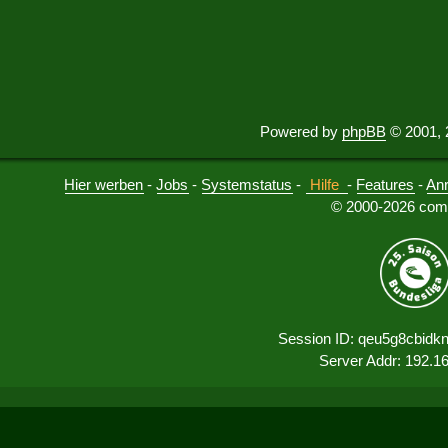
Powered by
phpBB
© 2001, 
Hier werben
-
Jobs
-
Systemstatus
-
Hilfe
-
Features
-
An
© 2000-2026 comu
Session ID: qeu5g8cbidk
Server Addr: 192.1