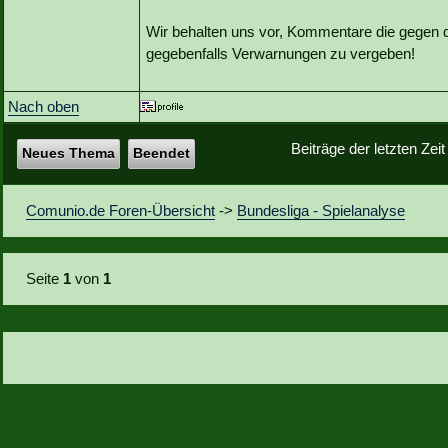
Wir behalten uns vor, Kommentare die gegen 
gegebenfalls Verwarnungen zu vergeben!
Nach oben
Beiträge der letzten Zei
Neues Thema
Beendet
Comunio.de Foren-Übersicht
->
Bundesliga - Spielanalyse
Seite
1
von
1