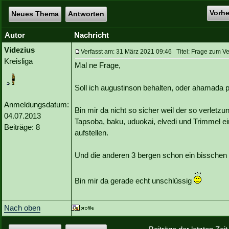
Vorh
Neues Thema
Antworten
Autor
Nachricht
Videzius
Verfasst am: 31 März 2021 09:46 Titel: Frage zum Ve
Kreisliga
Mal ne Frage,
Soll ich augustinson behalten, oder ahamada 
Anmeldungsdatum:
Bin mir da nicht so sicher weil der so verletzun
04.07.2013
Tapsoba, baku, uduokai, elvedi und Trimmel 
Beiträge: 8
aufstellen.
Und die anderen 3 bergen schon ein bisschen
Bin mir da gerade echt unschlüssig
Nach oben