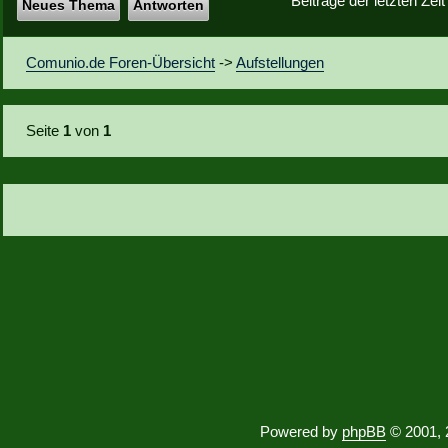
Beiträge der letzten Zei
Neues Thema
Antworten
Comunio.de Foren-Übersicht
->
Aufstellungen
Seite
1
von
1
Powered by
phpBB
© 2001, 