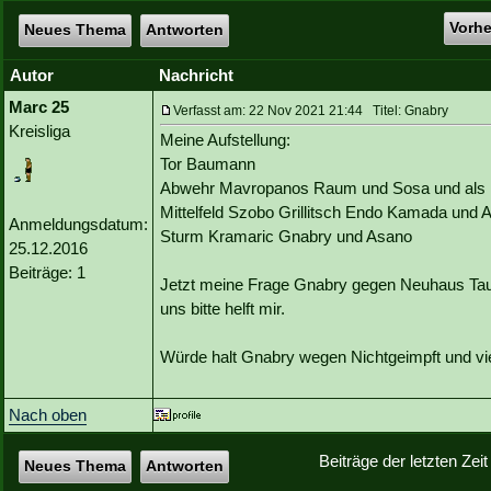
Vorh
Neues Thema
Antworten
Autor
Nachricht
Marc 25
Verfasst am: 22 Nov 2021 21:44 Titel: Gnabry
Kreisliga
Meine Aufstellung:
Tor Baumann
Abwehr Mavropanos Raum und Sosa und als
Mittelfeld Szobo Grillitsch Endo Kamada und 
Anmeldungsdatum:
Sturm Kramaric Gnabry und Asano
25.12.2016
Beiträge: 1
Jetzt meine Frage Gnabry gegen Neuhaus Taus
uns bitte helft mir.
Würde halt Gnabry wegen Nichtgeimpft und vie
Nach oben
Beiträge der letzten Zei
Neues Thema
Antworten