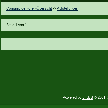
Comunio.de Foren-Übersicht
->
Aufstellungen
Seite
1
von
1
Powered by
phpBB
© 2001, 