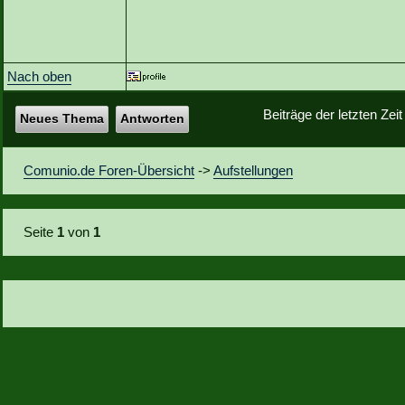
Nach oben
Beiträge der letzten Zei
Neues Thema
Antworten
Comunio.de Foren-Übersicht
->
Aufstellungen
Seite
1
von
1