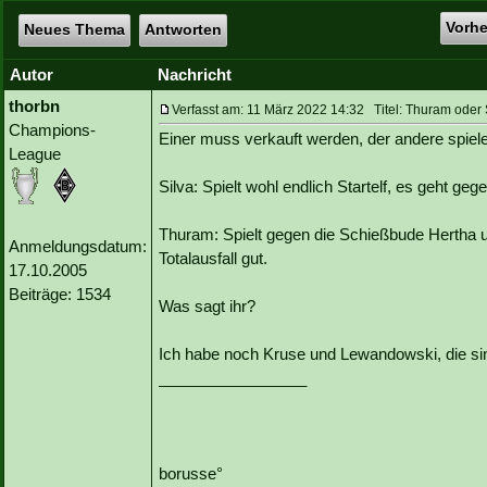
Vorh
Neues Thema
Antworten
Autor
Nachricht
thorbn
Verfasst am: 11 März 2022 14:32 Titel: Thuram oder 
Champions-
Einer muss verkauft werden, der andere spiel
League
Silva: Spielt wohl endlich Startelf, es geht g
Thuram: Spielt gegen die Schießbude Hertha un
Anmeldungsdatum:
Totalausfall gut.
17.10.2005
Beiträge: 1534
Was sagt ihr?
Ich habe noch Kruse und Lewandowski, die sin
_________________
borusse°