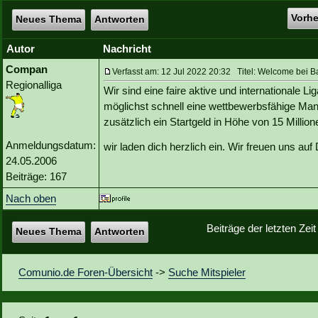
Vorh
Neues Thema
Antworten
Autor
Nachricht
Compan
Verfasst am: 12 Jul 2022 20:32 Titel: Welcome bei B
Regionalliga
Wir sind eine faire aktive und internationale 
möglichst schnell eine wettbewerbsfähige M
zusätzlich ein Startgeld in Höhe von 15 Million
Anmeldungsdatum:
wir laden dich herzlich ein. Wir freuen uns a
24.05.2006
Beiträge: 167
Nach oben
Beiträge der letzten Zei
Neues Thema
Antworten
Comunio.de Foren-Übersicht
->
Suche Mitspieler