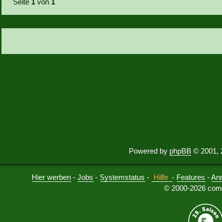
Seite
1
von
1
Powered by
phpBB
© 2001, 
Hier werben
-
Jobs
-
Systemstatus
-
Hilfe
-
Features
-
An
© 2000-2026 comu