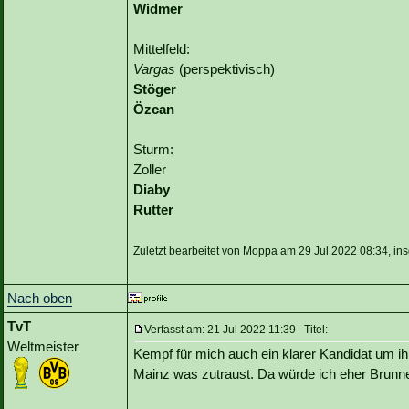
Widmer
Mittelfeld:
Vargas
(perspektivisch)
Stöger
Özcan
Sturm:
Zoller
Diaby
Rutter
Zuletzt bearbeitet von Moppa am 29 Jul 2022 08:34, in
Nach oben
TvT
Verfasst am: 21 Jul 2022 11:39 Titel:
Weltmeister
Kempf für mich auch ein klarer Kandidat um i
Mainz was zutraust. Da würde ich eher Brun