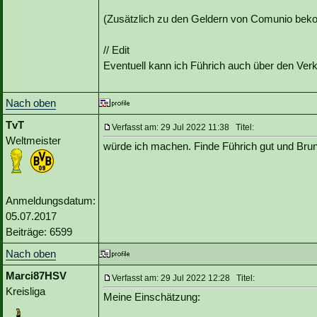
(Zusätzlich zu den Geldern von Comunio bekom
// Edit
Eventuell kann ich Führich auch über den Ve
Nach oben
TvT
Verfasst am: 29 Jul 2022 11:38 Titel:
Weltmeister
würde ich machen. Finde Führich gut und Brunne
Anmeldungsdatum:
05.07.2017
Beiträge: 6599
Nach oben
Marci87HSV
Verfasst am: 29 Jul 2022 12:28 Titel:
Kreisliga
Meine Einschätzung: