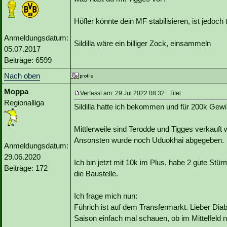
Höfler könnte dein MF stabilisieren, ist jedoch 
Anmeldungsdatum:
Sildilla wäre ein billiger Zock, einsammeln
05.07.2017
Beiträge: 6599
Nach oben
Moppa
Verfasst am: 29 Jul 2022 08:32 Titel:
Regionalliga
Sildilla hatte ich bekommen und für 200k Gewi
Mittlerweile sind Terodde und Tigges verkauf
Ansonsten wurde noch Uduokhai abgegeben.
Anmeldungsdatum:
29.06.2020
Ich bin jetzt mit 10k im Plus, habe 2 gute Stürm
Beiträge: 172
die Baustelle.
Ich frage mich nun:
Führich ist auf dem Transfermarkt. Lieber Diab
Saison einfach mal schauen, ob im Mittelfeld