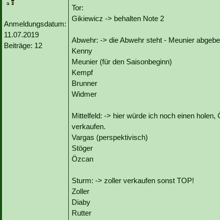
Tor:
Gikiewicz -> behalten Note 2
Anmeldungsdatum:
11.07.2019
Abwehr: -> die Abwehr steht - Meunier abgebe
Beiträge: 12
Kenny
Meunier (für den Saisonbeginn)
Kempf
Brunner
Widmer
Mittelfeld: -> hier würde ich noch einen hole
verkaufen.
Vargas (perspektivisch)
Stöger
Özcan
Sturm: -> zoller verkaufen sonst TOP!
Zoller
Diaby
Rutter