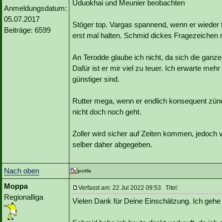
Uduokhai und Meunier beobachten
Anmeldungsdatum:
05.07.2017
Stöger top. Vargas spannend, wenn er wieder fi
Beiträge: 6599
erst mal halten. Schmid dickes Fragezeichen
An Terodde glaube ich nicht, da sich die ganz
Dafür ist er mir viel zu teuer. Ich erwarte me
günstiger sind.
Rutter mega, wenn er endlich konsequent zünde
nicht doch noch geht.
Zoller wird sicher auf Zeiten kommen, jedoch 
selber daher abgegeben.
Nach oben
Moppa
Verfasst am: 22 Jul 2022 09:53 Titel:
Regionalliga
Vielen Dank für Deine Einschätzung. Ich gehe