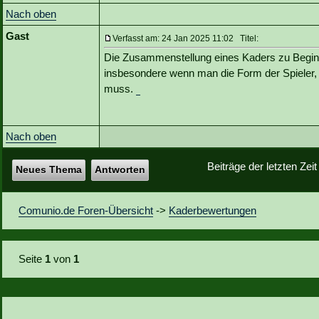
Nach oben
Gast
Verfasst am: 24 Jan 2025 11:02 Titel:
Die Zusammenstellung eines Kaders zu Beginn
insbesondere wenn man die Form der Spieler, 
muss.
undertale
Nach oben
Beiträge der letzten Zei
Neues Thema
Antworten
Comunio.de Foren-Übersicht
->
Kaderbewertungen
Seite
1
von
1