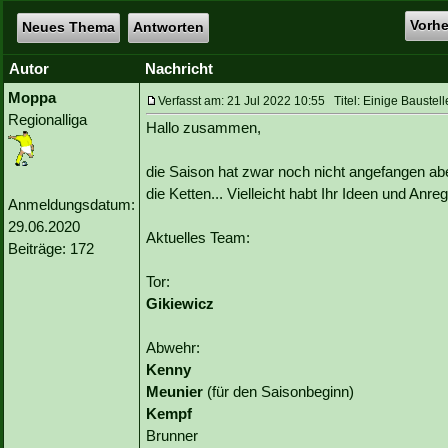
Vorh
Neues Thema
Antworten
Autor
Nachricht
Moppa
Verfasst am: 21 Jul 2022 10:55 Titel: Einige Baustel
Regionalliga
Hallo zusammen,
die Saison hat zwar noch nicht angefangen ab
die Ketten... Vielleicht habt Ihr Ideen und Anr
Anmeldungsdatum:
29.06.2020
Aktuelles Team:
Beiträge: 172
Tor:
Gikiewicz
Abwehr:
Kenny
Meunier
(für den Saisonbeginn)
Kempf
Brunner