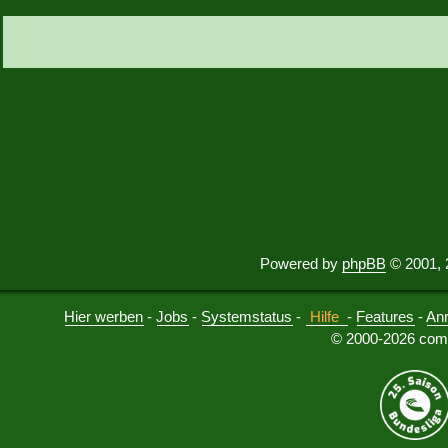
Powered by
phpBB
© 2001, 
Hier werben
-
Jobs
-
Systemstatus
-
Hilfe
-
Features
-
An
© 2000-2026 comu