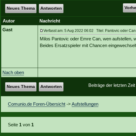
Vorh
Neues Thema
Antworten
Autor
Nachricht
Gast
Verfasst am: 5 Aug 2022 06:02 Titel: Pantovic oder Can
Milos Pantovic oder Emre Can, wen aufstellen, 
Beides Ersatzspieler mit Chancen eingewechsel
Nach oben
Beiträge der letzten Zei
Neues Thema
Antworten
Comunio.de Foren-Übersicht
->
Aufstellungen
Seite
1
von
1