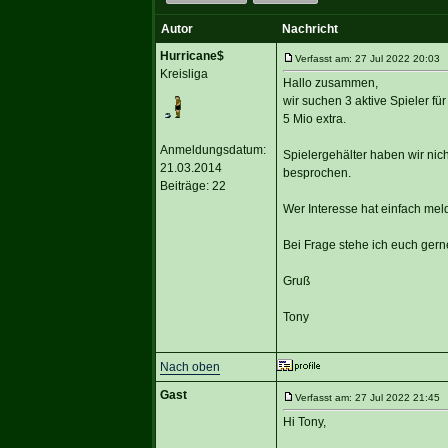
Autor
Nachricht
Hurricane$
Verfasst am: 27 Jul 2022 20:03 T
Kreisliga
Hallo zusammen,
wir suchen 3 aktive Spieler fü
5 Mio extra.
Anmeldungsdatum:
Spielergehälter haben wir nich
21.03.2014
besprochen.
Beiträge: 22
Wer Interesse hat einfach mel
Bei Frage stehe ich euch gern
Gruß
Tony
Nach oben
Gast
Verfasst am: 27 Jul 2022 21:45 T
Hi Tony,