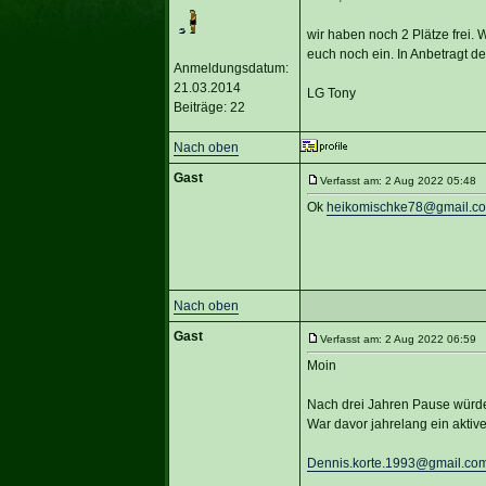
wir haben noch 2 Plätze frei. 
euch noch ein. In Anbetragt de
Anmeldungsdatum:
21.03.2014
LG Tony
Beiträge: 22
Nach oben
Gast
Verfasst am: 2 Aug 2022 05:48 T
Ok
heikomischke78@gmail.c
Nach oben
Gast
Verfasst am: 2 Aug 2022 06:59 T
Moin
Nach drei Jahren Pause würde 
War davor jahrelang ein aktive
Dennis.korte.1993@gmail.co