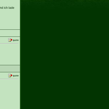
nd ich lade