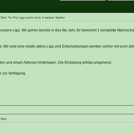
itel: 7er Pro Liga sucht noch 3 weitere Spieler
r unsere Liga. Wir gehen bereits in das 9te Jahr. Ihr bekommt 1 komplette Mannscha
t. Wir sind eine relativ aktive Liga und Entscheidungen werden vorher mit euch all
den und email-Adresse hinterlegen. Die Einladung erfolgt umgehend.
e zur Verfügung.
itel: