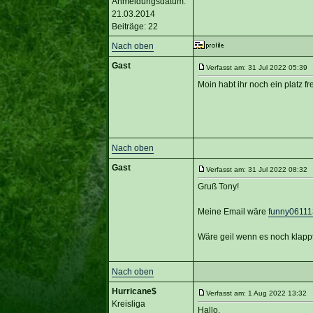
Anmeldungsdatum:
21.03.2014
Beiträge: 22
Nach oben
Gast
Verfasst am: 31 Jul 2022 05:39 T
Moin habt ihr noch ein platz fr
Nach oben
Gast
Verfasst am: 31 Jul 2022 08:32 T
Gruß Tony!
Meine Email wäre
funny0611
Wäre geil wenn es noch klappt
Nach oben
Hurricane$
Verfasst am: 1 Aug 2022 13:32 T
Kreisliga
Hallo,