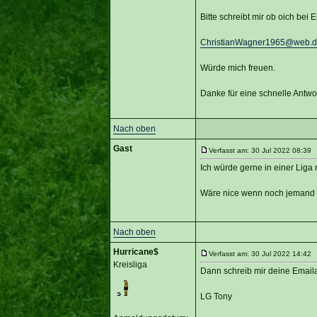
Bitte schreibt mir ob oich bei
ChristianWagner1965@web.d
Würde mich freuen.
Danke für eine schnelle Antwor
Nach oben
Gast
Verfasst am: 30 Jul 2022 08:39 T
Ich würde gerne in einer Liga 
Wäre nice wenn noch jemand P
Nach oben
Hurricane$
Verfasst am: 30 Jul 2022 14:42 T
Kreisliga
Dann schreib mir deine Email
LG Tony