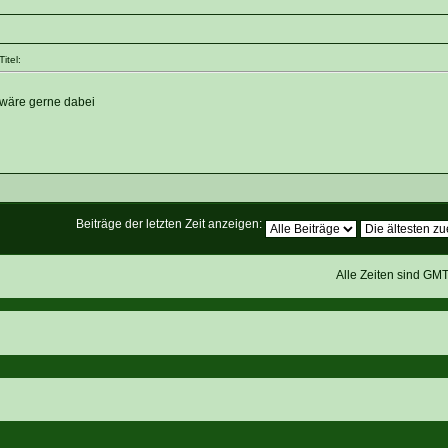
itel:
d wäre gerne dabei
Beiträge der letzten Zeit anzeigen:
Alle Zeiten sind GM