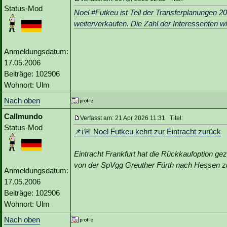
Status-Mod
Noel #Futkeu ist Teil der Transferplanungen 2
weiterverkaufen. Die Zahl der Interessenten wi
Anmeldungsdatum:
17.05.2006
Beiträge: 102906
Wohnort: Ulm
Nach oben
Callmundo
Verfasst am: 21 Apr 2026 11:31 Titel:
Status-Mod
📌ℹ️🚨 Noel Futkeu kehrt zur Eintracht zurück
Eintracht Frankfurt hat die Rückkaufoption ge
von der SpVgg Greuther Fürth nach Hessen z
Anmeldungsdatum:
17.05.2006
Beiträge: 102906
Wohnort: Ulm
Nach oben