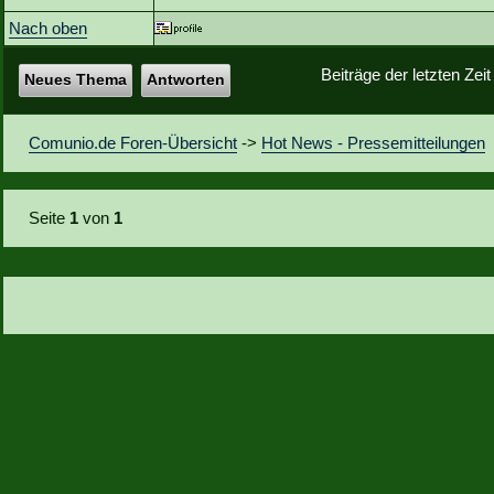
Nach oben
Beiträge der letzten Zei
Neues Thema
Antworten
Comunio.de Foren-Übersicht
->
Hot News - Pressemitteilungen
Seite
1
von
1