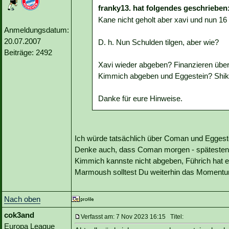
franky13. hat folgendes geschrieben
Kane nicht geholt aber xavi und nun 16
Anmeldungsdatum:
20.07.2007
D. h. Nun Schulden tilgen, aber wie?
Beiträge: 2492
Xavi wieder abgeben? Finanzieren über
Kimmich abgeben und Eggestein? Shiki
Danke für eure Hinweise.
Ich würde tatsächlich über Coman und Eggest
Denke auch, dass Coman morgen - spätestens
Kimmich kannste nicht abgeben, Führich hat ein
Marmoush solltest Du weiterhin das Moment
Nach oben
cok3and
Verfasst am: 7 Nov 2023 16:15 Titel:
Europa League