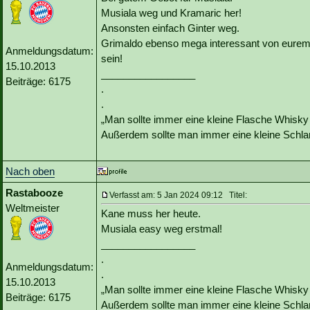
Musiala weg und Kramaric her!
Ansonsten einfach Ginter weg.
Grimaldo ebenso mega interessant von eurem T
Anmeldungsdatum:
sein!
15.10.2013
_________________
Beiträge: 6175
.
.
„Man sollte immer eine kleine Flasche Whisky
Außerdem sollte man immer eine kleine Schlan
Nach oben
Rastabooze
Verfasst am: 5 Jan 2024 09:12 Titel:
Weltmeister
Kane muss her heute.
Musiala easy weg erstmal!
_________________
.
Anmeldungsdatum:
.
15.10.2013
„Man sollte immer eine kleine Flasche Whisky
Beiträge: 6175
Außerdem sollte man immer eine kleine Schlan