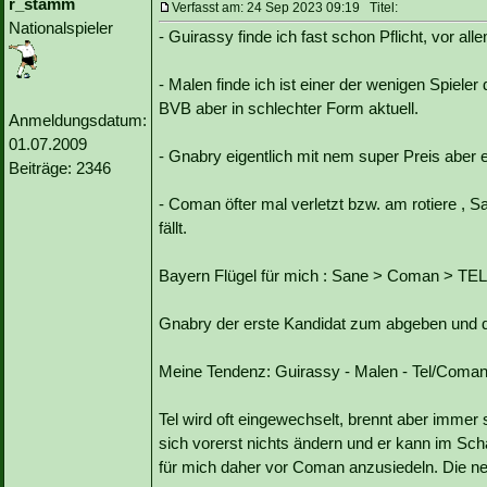
r_stamm
Verfasst am: 24 Sep 2023 09:19 Titel:
Nationalspieler
- Guirassy finde ich fast schon Pflicht, vor all
- Malen finde ich ist einer der wenigen Spie
BVB aber in schlechter Form aktuell.
Anmeldungsdatum:
01.07.2009
- Gnabry eigentlich mit nem super Preis aber e
Beiträge: 2346
- Coman öfter mal verletzt bzw. am rotiere , S
fällt.
Bayern Flügel für mich : Sane > Coman > TEL
Gnabry der erste Kandidat zum abgeben und du b
Meine Tendenz: Guirassy - Malen - Tel/Coma
Tel wird oft eingewechselt, brennt aber immer 
sich vorerst nichts ändern und er kann im Sc
für mich daher vor Coman anzusiedeln. Die ne