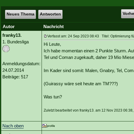
Vorh
Neues Thema
Antworten
Autor
Nachricht
franky13.
Verfasst am: 24 Sep 2023 08:43 Titel: Optimierung fü
1. Bundesliga
Hi Leute,
Ich habe momentan einen 2 Punkte Sturm. Auf
Tel und Coman zugekauft, daher 19 Mio Miese
Anmeldungsdatum:
24.07.2014
Im Kader sind somit: Malen, Gnabry, Tel, Co
Beiträge: 517
(Guirassy wäre seit heute am TM???)
Was tun?
Zuletzt bearbeitet von franky13. am 12 Nov 2023 06:38,
Nach oben