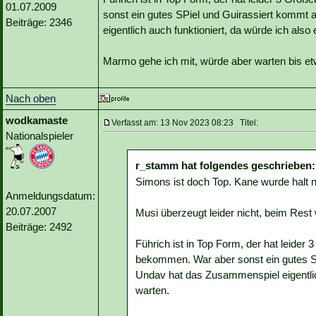
01.07.2009
sonst ein gutes SPiel und Guirassiert kommt 
Beiträge: 2346
eigentlich auch funktioniert, da würde ich also
Marmo gehe ich mit, würde aber warten bis 
Nach oben
wodkamaste
Verfasst am: 13 Nov 2023 08:23 Titel:
Nationalspieler
r_stamm hat folgendes geschrieben:
Simons ist doch Top. Kane wurde halt n
Anmeldungsdatum:
20.07.2007
Musi überzeugt leider nicht, beim Rest 
Beiträge: 2492
Führich ist in Top Form, der hat leide
bekommen. War aber sonst ein gutes SP
Undav hat das Zusammenspiel eigentlich
warten.