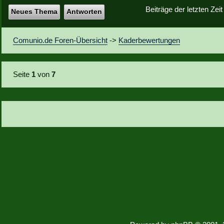
Beiträge der letzten Zei
Neues Thema
Antworten
Comunio.de Foren-Übersicht
->
Kaderbewertungen
Seite
1
von
7