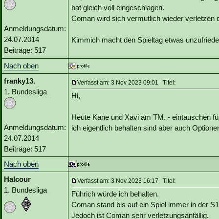
hat gleich voll eingeschlagen.
Coman wird sich vermutlich wieder verletzen
Anmeldungsdatum:
24.07.2014
Kimmich macht den Spieltag etwas unzufriede
Beiträge: 517
Nach oben
franky13.
Verfasst am: 3 Nov 2023 09:01 Titel:
1. Bundesliga
Hi,
Heute Kane und Xavi am TM. - eintauschen fü
Anmeldungsdatum:
ich eigentlich behalten sind aber auch Optione
24.07.2014
Beiträge: 517
Nach oben
Halcour
Verfasst am: 3 Nov 2023 16:17 Titel:
1. Bundesliga
Führich würde ich behalten.
Coman stand bis auf ein Spiel immer in der S1
Jedoch ist Coman sehr verletzungsanfällig.