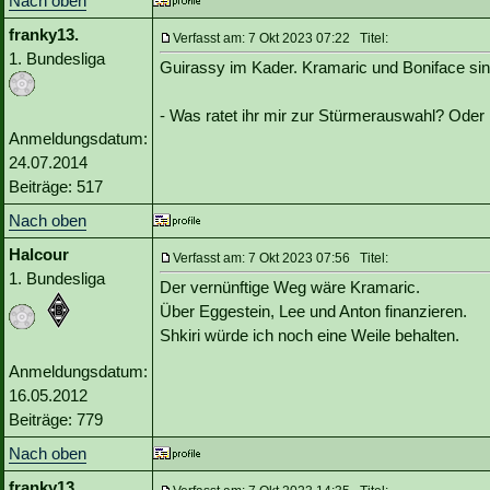
Nach oben
franky13.
Verfasst am: 7 Okt 2023 07:22 Titel:
1. Bundesliga
Guirassy im Kader. Kramaric und Boniface si
- Was ratet ihr mir zur Stürmerauswahl? Oder 
Anmeldungsdatum:
24.07.2014
Beiträge: 517
Nach oben
Halcour
Verfasst am: 7 Okt 2023 07:56 Titel:
1. Bundesliga
Der vernünftige Weg wäre Kramaric.
Über Eggestein, Lee und Anton finanzieren.
Shkiri würde ich noch eine Weile behalten.
Anmeldungsdatum:
16.05.2012
Beiträge: 779
Nach oben
franky13.