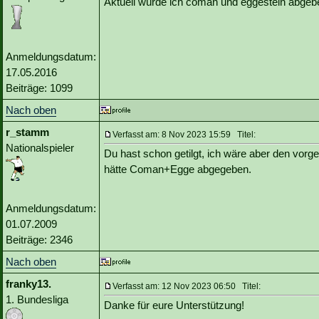
Aktuell würde ich coman und eggestein abgeb
Anmeldungsdatum:
17.05.2016
Beiträge: 1099
Nach oben
r_stamm
Verfasst am: 8 Nov 2023 15:59 Titel:
Nationalspieler
Du hast schon getilgt, ich wäre aber den vo
hätte Coman+Egge abgegeben.
Anmeldungsdatum:
01.07.2009
Beiträge: 2346
Nach oben
franky13.
Verfasst am: 12 Nov 2023 06:50 Titel:
1. Bundesliga
Danke für eure Unterstützung!