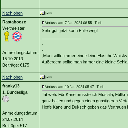
Nach oben
Rastabooze
Verfasst am: 7 Jan 2024 08:55 Titel:
Weltmeister
Sehr gut, jetzt kann Fülle weg!
_________________
.
.
Anmeldungsdatum:
„Man sollte immer eine kleine Flasche Whisky
15.10.2013
Außerdem sollte man immer eine kleine Schlan
Beiträge: 6175
Nach oben
franky13.
Verfasst am: 10 Jan 2024 05:47 Titel:
1. Bundesliga
Tat weh. Für Kane müsste ich Musiala, Füllkr
ganz halten und gegen einen günstigeren Vertei
Hoffe Kane und Duksch geben das Vertrauen in
Anmeldungsdatum:
24.07.2014
Beiträge: 517