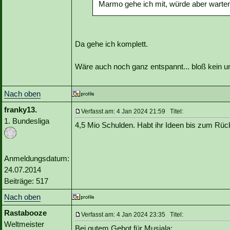
Marmo gehe ich mit, würde aber warte
Da gehe ich komplett.
Wäre auch noch ganz entspannt... bloß kein u
Nach oben
franky13.
Verfasst am: 4 Jan 2024 21:59 Titel:
1. Bundesliga
4,5 Mio Schulden. Habt ihr Ideen bis zum Rüc
Anmeldungsdatum:
24.07.2014
Beiträge: 517
Nach oben
Rastabooze
Verfasst am: 4 Jan 2024 23:35 Titel:
Weltmeister
Bei gutem Gebot für Musiala: