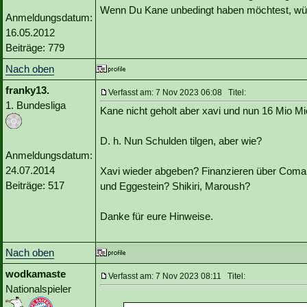
Wenn Du Kane unbedingt haben möchtest, wü
Anmeldungsdatum:
16.05.2012
Beiträge: 779
Nach oben
franky13.
Verfasst am: 7 Nov 2023 06:08 Titel:
1. Bundesliga
Kane nicht geholt aber xavi und nun 16 Mio Mi
D. h. Nun Schulden tilgen, aber wie?
Anmeldungsdatum:
24.07.2014
Xavi wieder abgeben? Finanzieren über Coma
Beiträge: 517
und Eggestein? Shikiri, Maroush?
Danke für eure Hinweise.
Nach oben
wodkamaste
Verfasst am: 7 Nov 2023 08:11 Titel:
Nationalspieler