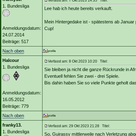
Verfasst am: 7 Okt 2023 14:35 Titel:
1. Bundesliga
Lee hab ich heute bereits verkauft.
Mein Hintergedake ist - spätestens ab Januar p
Anmeldungsdatum:
Cup!
24.07.2014
Beiträge: 517
Nach oben
Halcour
Verfasst am: 8 Okt 2023 10:20 Titel:
1. Bundesliga
Sie bleiben ja nicht die ganze Rückrunde in Afr
Eventuell fehlen Sie zwei - drei Spiele.
Bis dahin haben Sie so viele Punkte geholt d
Anmeldungsdatum:
16.05.2012
Beiträge: 779
Nach oben
franky13.
Verfasst am: 29 Okt 2023 21:28 Titel:
1. Bundesliga
So, Guirassy mittlerweile nach Verletzung a