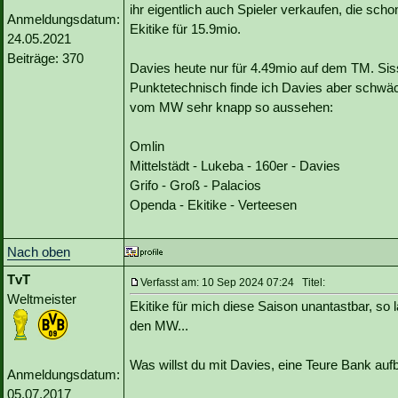
ihr eigentlich auch Spieler verkaufen, die sc
Anmeldungsdatum:
Ekitike für 15.9mio.
24.05.2021
Beiträge: 370
Davies heute nur für 4.49mio auf dem TM. Sisso
Punktetechnisch finde ich Davies aber schwä
vom MW sehr knapp so aussehen:
Omlin
Mittelstädt - Lukeba - 160er - Davies
Grifo - Groß - Palacios
Openda - Ekitike - Verteesen
Nach oben
TvT
Verfasst am: 10 Sep 2024 07:24 Titel:
Weltmeister
Ekitike für mich diese Saison unantastbar, so 
den MW...
Was willst du mit Davies, eine Teure Bank au
Anmeldungsdatum:
05.07.2017