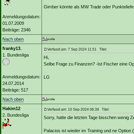
Gimber könnte als MW Trade oder Punkteliefe
Anmeldungsdatum:
01.07.2009
Beiträge: 2346
Nach oben
franky13.
Verfasst am: 7 Sep 2024 11:51 Titel:
1. Bundesliga
Hi,
Selbe Frage zu Finanzen? -Ist Fischer eine Op
Anmeldungsdatum:
LG
24.07.2014
Beiträge: 517
Nach oben
Hakim12
Verfasst am: 10 Sep 2024 06:39 Titel:
2. Bundesliga
Sorry, hatte die letzten Tage bisschen wenig Z
Palacios ist wieder im Training und ne Optio