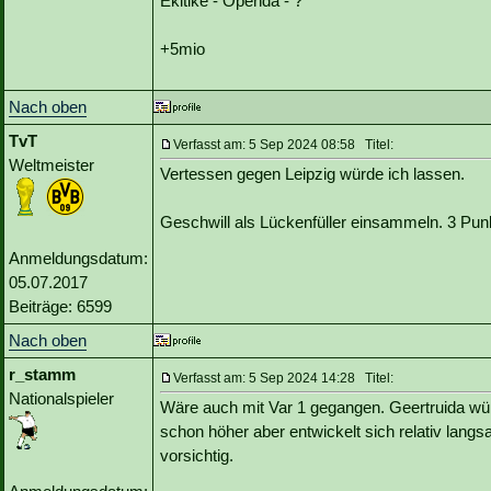
Ekitike - Openda - ?
+5mio
Nach oben
TvT
Verfasst am: 5 Sep 2024 08:58 Titel:
Weltmeister
Vertessen gegen Leipzig würde ich lassen.
Geschwill als Lückenfüller einsammeln. 3 Pun
Anmeldungsdatum:
05.07.2017
Beiträge: 6599
Nach oben
r_stamm
Verfasst am: 5 Sep 2024 14:28 Titel:
Nationalspieler
Wäre auch mit Var 1 gegangen. Geertruida würd
schon höher aber entwickelt sich relativ langs
vorsichtig.