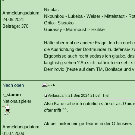
Nicolas
Anmeldungsdatum:
Nkounkou - Lukeba - Weiser - Mittelstädt - Ro
24.05.2021
Grifo - Sissoko
Beiträge: 370
Guirassy - Marmoush - Ekitike
Hätte aber mal ne andere Frage. Ich bin noch
die Ausrichtung der Dortmunder zu defensiv zu
Ergebnisse auch recht sodass ich glaube, das
langfristig sehen ? An sich natürlich ein sehr
Demirovic (heute auf dem TM, Boniface und viel
Nach oben
r_stamm
Verfasst am: 21 Sep 2024 21:03 Titel:
Nationalspieler
Also Kane sehe ich natürlich stärker als Gui
öfter trifft ^^.
Aktuell hinken einige Teams in der Offensive.
Anmeldungsdatum:
01.07.2009