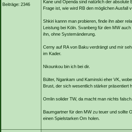
Kane und Openda sind natürlich der absolute Br
Beiträge: 2346
Frage ist, wie wird RB den möglichen Ausfall 
Shkiri kannn man probieren, finde ihn aber rel
Leistung bei Köln. Svanberg für den MW auch 
ihn, ohne Systemänderung.
Cerny auf RA von Baku verdrängt und mir sehr
im Kader.
Nkounkou bin ich bei dir.
Bülter, Ngankam und Kaminski eher VK, wobei 
Brust, der sich wesentlich stärker präsentiert h
Omlin solider TW, da macht man nichts falsch
Baumgartner für den MW zu teuer und sollte O
einen Spielstarken Om holen.