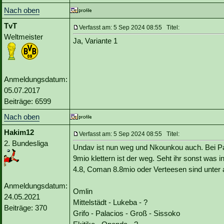
Nach oben
TvT
Verfasst am: 5 Sep 2024 08:55 Titel:
Weltmeister
Ja, Variante 1
Anmeldungsdatum:
05.07.2017
Beiträge: 6599
Nach oben
Hakim12
Verfasst am: 5 Sep 2024 08:55 Titel:
2. Bundesliga
Undav ist nun weg und Nkounkou auch. Bei Palac
9mio klettern ist der weg. Seht ihr sonst was
4.8, Coman 8.8mio oder Verteesen sind unter 
Anmeldungsdatum:
Omlin
24.05.2021
Mittelstädt - Lukeba - ?
Beiträge: 370
Grifo - Palacios - Groß - Sissoko