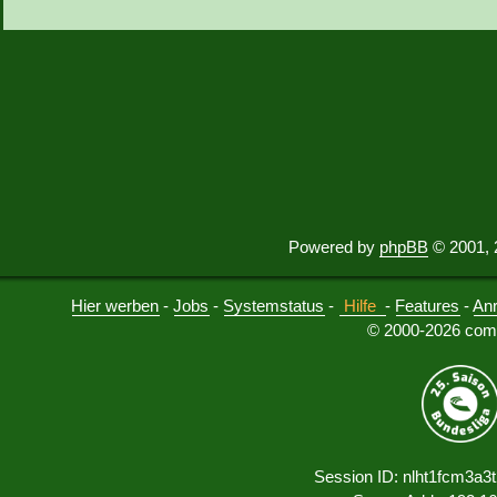
Powered by
phpBB
© 2001, 
Hier werben
-
Jobs
-
Systemstatus
-
Hilfe
-
Features
-
An
© 2000-2026 comu
Session ID: nlht1fcm3a3