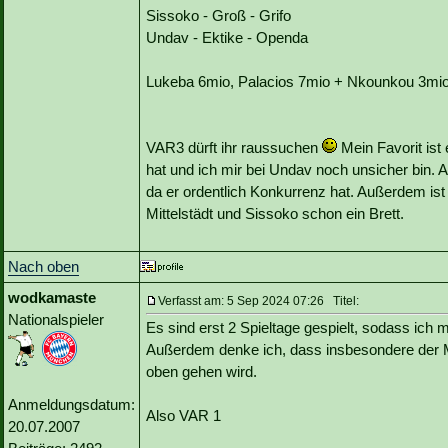
Sissoko - Groß - Grifo
Undav - Ektike - Openda
Lukeba 6mio, Palacios 7mio + Nkounkou 3mi
VAR3 dürft ihr raussuchen
Mein Favorit ist
hat und ich mir bei Undav noch unsicher bin.
da er ordentlich Konkurrenz hat. Außerdem ist
Mittelstädt und Sissoko schon ein Brett.
Nach oben
wodkamaste
Verfasst am: 5 Sep 2024 07:26 Titel:
Nationalspieler
Es sind erst 2 Spieltage gespielt, sodass ich 
Außerdem denke ich, dass insbesondere der M
oben gehen wird.
Anmeldungsdatum:
Also VAR 1
20.07.2007