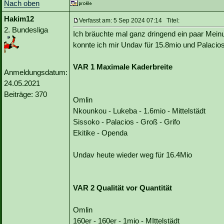
Nach oben
Hakim12
Verfasst am: 5 Sep 2024 07:14 Titel:
2. Bundesliga
Ich bräuchte mal ganz dringend ein paar Meinu
konnte ich mir Undav für 15.8mio und Palacio
VAR 1 Maximale Kaderbreite
Anmeldungsdatum:
24.05.2021
Beiträge: 370
Omlin
Nkounkou - Lukeba - 1.6mio - Mittelstädt
Sissoko - Palacios - Groß - Grifo
Ekitike - Openda
Undav heute wieder weg für 16.4Mio
VAR 2 Qualität vor Quantität
Omlin
160er - 160er - 1mio - MIttelstädt