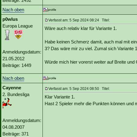
Beiträge: 2492
Nach oben
p0wlus
Verfasst am: 5 Sep 2024 08:24 Titel:
Europa League
Wäre auch relativ klar für Variante 1.
Habe keinen Schmerz damit, auch mal mit einem
3? Das wäre mir zu viel. Zumal sich Variante 1 j
Anmeldungsdatum:
21.05.2012
Würde mich hier vorerst weiter auf Breite und
Beiträge: 1449
Nach oben
Cayenne
Verfasst am: 5 Sep 2024 08:50 Titel:
2. Bundesliga
Klar Variante 1.
Hast 2 Spieler mehr die Punkten können und 
Anmeldungsdatum:
04.08.2007
Beiträge: 371