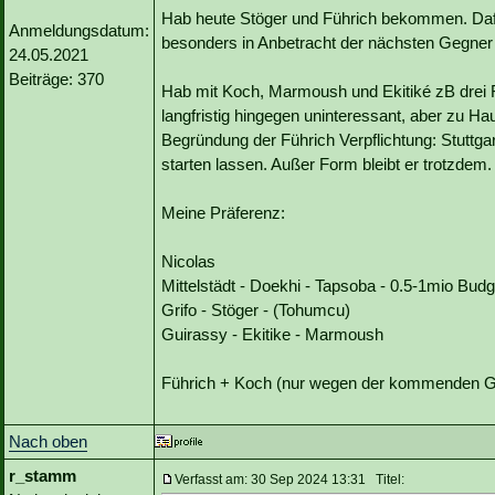
Hab heute Stöger und Führich bekommen. Dafür
Anmeldungsdatum:
besonders in Anbetracht der nächsten Gegner
24.05.2021
Beiträge: 370
Hab mit Koch, Marmoush und Ekitiké zB drei F
langfristig hingegen uninteressant, aber zu
Begründung der Führich Verpflichtung: Stuttgar
starten lassen. Außer Form bleibt er trotzdem.
Meine Präferenz:
Nicolas
Mittelstädt - Doekhi - Tapsoba - 0.5-1mio Budg
Grifo - Stöger - (Tohumcu)
Guirassy - Ekitike - Marmoush
Führich + Koch (nur wegen der kommenden 
Nach oben
r_stamm
Verfasst am: 30 Sep 2024 13:31 Titel: