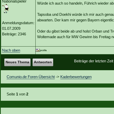
Nationalspieler
Würde ich auch so handeln, Führich wieder a
Tapsoba und Doekhi würde ich mir auch gena
abwarten. Der kam mir gegen Bayern eigentlic
Anmeldungsdatum:
01.07.2009
Oder du gibst beide ab und holst Orban und 
Beiträge: 2346
Woltemade auch für MW Gewinn bis Freitag ne 
Nach oben
Beiträge der letzten Zei
Neues Thema
Antworten
Comunio.de Foren-Übersicht
->
Kaderbewertungen
Seite
1
von
2