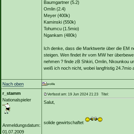
Baumgartner (5.2)
Omlin (2.4)
Meyer (400k)
Kaminski (550k)
Tohumcu (1.5mio)
Ngankam (480k)
Ich denke, dass die Marktwerte über die EM no
steigen. Wen findet ihr vom MW her überbewer
nehmen ? finde zB Shkiri, Omlin, Nkounkou un
weiß ich noch nicht, wobei langfristig 24.7mio a
Nach oben
r_stamm
Verfasst am: 19 Jun 2024 21:23 Titel:
Nationalspieler
Salut,
solide gewirtschaftet
Anmeldungsdatum:
01.07.2009