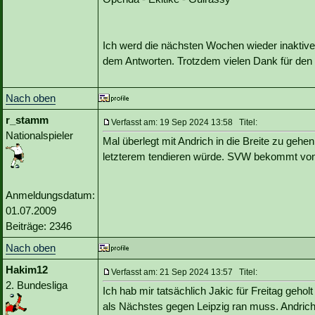
Ich werd die nächsten Wochen wieder inaktive
dem Antworten. Trotzdem vielen Dank für den I
Nach oben
r_stamm
Verfasst am: 19 Sep 2024 13:58 Titel:
Nationalspieler
Mal überlegt mit Andrich in die Breite zu gehe
letzterem tendieren würde. SVW bekommt v
Anmeldungsdatum:
01.07.2009
Beiträge: 2346
Nach oben
Hakim12
Verfasst am: 21 Sep 2024 13:57 Titel:
2. Bundesliga
Ich hab mir tatsächlich Jakic für Freitag gehol
als Nächstes gegen Leipzig ran muss. Andrich