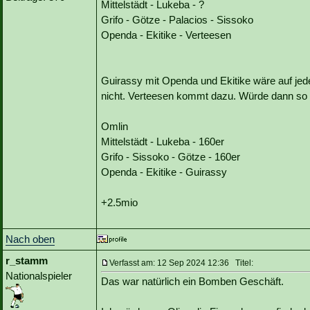
Mittelstädt - Lukeba - ?
Grifo - Götze - Palacios - Sissoko
Openda - Ekitike - Verteesen
Guirassy mit Openda und Ekitike wäre auf jede
nicht. Verteesen kommt dazu. Würde dann so
Omlin
Mittelstädt - Lukeba - 160er
Grifo - Sissoko - Götze - 160er
Openda - Ekitike - Guirassy
+2.5mio
Nach oben
r_stamm
Verfasst am: 12 Sep 2024 12:36 Titel:
Nationalspieler
Das war natürlich ein Bomben Geschäft.