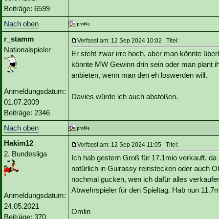
Beiträge: 6599
Nach oben
r_stamm
Verfasst am: 12 Sep 2024 10:02 Titel:
Nationalspieler
Er steht zwar irre hoch, aber man könnte üb
könnte MW Gewinn drin sein oder man plant ih
anbieten, wenn man den eh loswerden will.
Anmeldungsdatum:
Davies würde ich auch abstoßen.
01.07.2009
Beiträge: 2346
Nach oben
Hakim12
Verfasst am: 12 Sep 2024 11:05 Titel:
2. Bundesliga
Ich hab gestern Groß für 17.1mio verkauft, d
natürlich in Guirassy reinstecken oder auch O
nochmal gucken, wen ich dafür alles verkaufe
Abwehrspieler für den Spieltag. Hab nun 11.7
Anmeldungsdatum:
24.05.2021
Omlin
Beiträge: 370