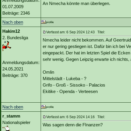
Anmeldungsdatum:
An Nmecha könnte man überlegen.
01.07.2009
Beiträge: 2346
Nach oben
Hakim12
Verfasst am: 6 Sep 2024 12:43 Titel:
2. Bundesliga
Nmecha leider nicht bekommen. Auf Geertruida 
er nur gering gestiegen ist. Dafür bin ich bei 
eingepackt. Der hat im letzten Spiel die Ecken
sehr wenig. Gegen Leipzig erwarte ich nichts
Anmeldungsdatum:
24.05.2021
Omlin
Beiträge: 370
Mittelstädt - Lukeba - ?
Grifo - Groß - Sissoko - Palacios
Ekitike - Openda - Verteesen
Nach oben
r_stamm
Verfasst am: 6 Sep 2024 14:16 Titel:
Nationalspieler
Was sagen denn die FInanzen?