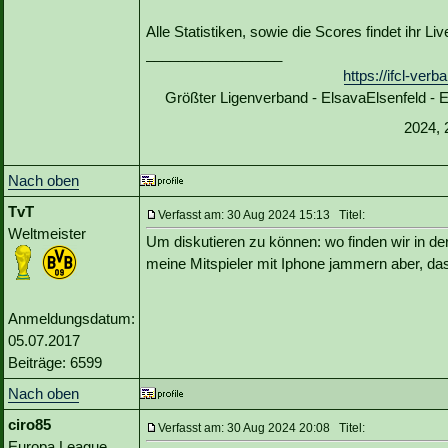
Alle Statistiken, sowie die Scores findet ihr L
_________________
https://ifcl-ve
Größter Ligenverband - ElsavaElsenfeld -
2024, 
Nach oben
TvT
Verfasst am: 30 Aug 2024 15:13 Titel:
Weltmeister
Um diskutieren zu können: wo finden wir in de
meine Mitspieler mit Iphone jammern aber, das
Anmeldungsdatum:
05.07.2017
Beiträge: 6599
Nach oben
ciro85
Verfasst am: 30 Aug 2024 20:08 Titel:
Europa League