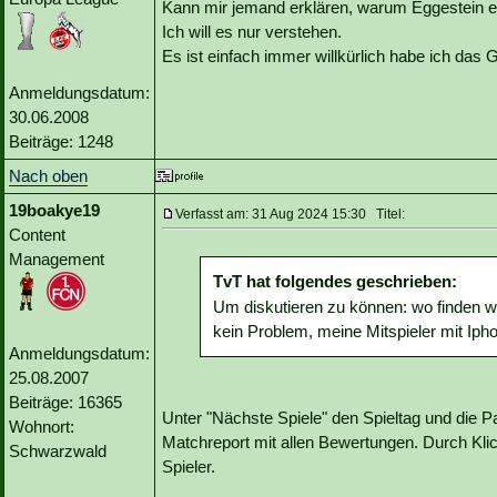
Kann mir jemand erklären, warum Eggestein e
Ich will es nur verstehen.
Es ist einfach immer willkürlich habe ich das G
Anmeldungsdatum:
30.06.2008
Beiträge: 1248
Nach oben
19boakye19
Verfasst am: 31 Aug 2024 15:30 Titel:
Content
Management
TvT hat folgendes geschrieben:
Um diskutieren zu können: wo finden wi
kein Problem, meine Mitspieler mit Iph
Anmeldungsdatum:
25.08.2007
Beiträge: 16365
Unter "Nächste Spiele" den Spieltag und die Pa
Wohnort:
Matchreport mit allen Bewertungen. Durch Klic
Schwarzwald
Spieler.