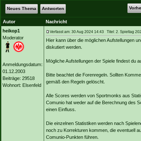
Vorh
Neues Thema
Antworten
Autor
Nachricht
heikop1
Verfasst am: 30 Aug 2024 14:43 Titel: 2. Spieltag 20
Moderator
Hier kann über die möglichen Aufstellungen un
diskutiert werden.
Mögliche Aufstellungen der Spiele findest du
Anmeldungsdatum:
01.12.2003
Bitte beachtet die Forenregeln. Sollten Kommen
Beiträge: 29518
gemäß den Regeln gelöscht.
Wohnort: Elsenfeld
Alle Scores werden von Sportmonks aus Statist
Comunio hat weder auf die Berechnung des Sc
einen Einfluss.
Die einzelnen Statistiken werden nach Spielen
noch zu Korrekturen kommen, die eventuell a
Comunio-Punkten führen.