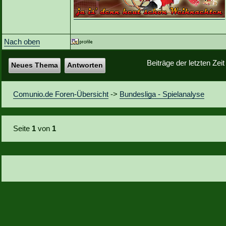
Nach oben
Beiträge der letzten Zei
Neues Thema
Antworten
Comunio.de Foren-Übersicht
->
Bundesliga - Spielanalyse
Seite
1
von
1