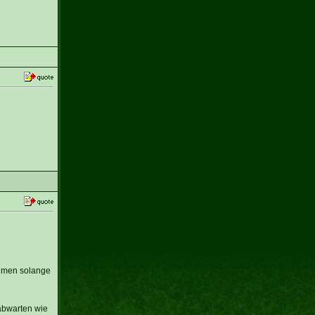
ehmen solange
abwarten wie