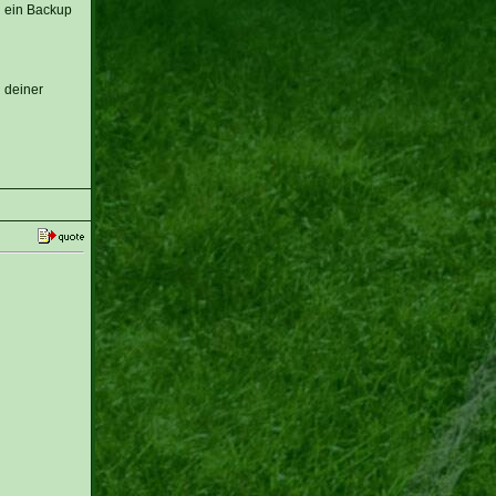
d ein Backup
 deiner