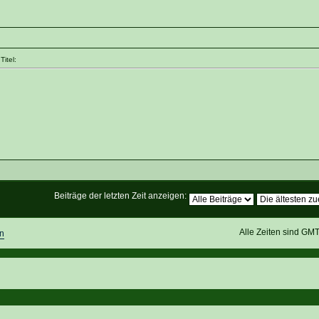
itel:
Beiträge der letzten Zeit anzeigen:
Alle Zeiten sind GM
n