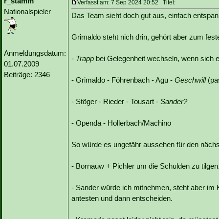
r_stamm
Verfasst am: 7 Sep 2024 20:52 Titel:
Nationalspieler
Das Team sieht doch gut aus, einfach entspann
Grimaldo steht nich drin, gehört aber zum fes
Anmeldungsdatum:
-
Trapp
bei Gelegenheit wechseln, wenn sich e
01.07.2009
Beiträge: 2346
- Grimaldo - Föhrenbach - Agu -
Geschwill
(pa
- Stöger - Rieder - Tousart -
Sander?
- Openda - Hollerbach/Machino
So würde es ungefähr aussehen für den nächs
- Bornauw + Pichler um die Schulden zu tilgen
- Sander würde ich mitnehmen, steht aber im
antesten und dann entscheiden.