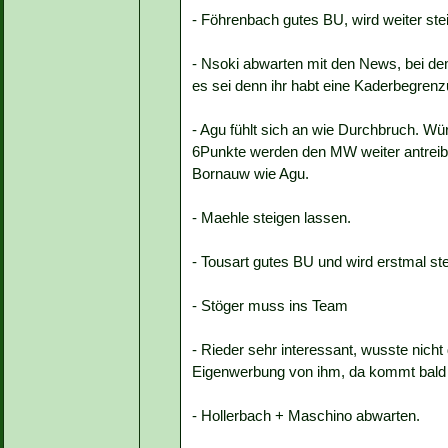
- Föhrenbach gutes BU, wird weiter stei
- Nsoki abwarten mit den News, bei d
es sei denn ihr habt eine Kaderbegrenz
- Agu fühlt sich an wie Durchbruch. Wü
6Punkte werden den MW weiter antreib
Bornauw wie Agu.
- Maehle steigen lassen.
- Tousart gutes BU und wird erstmal st
- Stöger muss ins Team
- Rieder sehr interessant, wusste nich
Eigenwerbung von ihm, da kommt bald 
- Hollerbach + Maschino abwarten.