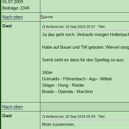
01.07.2009
Beiträge: 2346
Nach oben
Gast
Verfasst am: 19 Sep 2024 20:37 Titel:
Ja das geht noch. Verkaufe morgen Hollerbac
Habe auf Bauer und TW geboten. Wieviel steigt
Somit sieht es dann für den Spieltag so aus:
160er
Grimaldo - Föhrenbach - Agu - Wittek
Stöger - Hong - Rieder
Boadu - Openda - Machino
Nach oben
Gast
Verfasst am: 20 Sep 2024 05:59 Titel:
Moin zusammen,