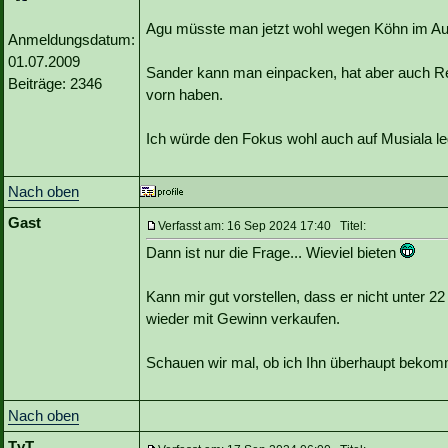
Agu müsste man jetzt wohl wegen Köhn im A
Anmeldungsdatum:
01.07.2009
Sander kann man einpacken, hat aber auch Rei
Beiträge: 2346
vorn haben.
Ich würde den Fokus wohl auch auf Musiala le
Nach oben
Gast
Verfasst am: 16 Sep 2024 17:40 Titel:
Dann ist nur die Frage... Wieviel bieten
Kann mir gut vorstellen, dass er nicht unter 2
wieder mit Gewinn verkaufen.
Schauen wir mal, ob ich Ihn überhaupt bekom
Nach oben
TvT