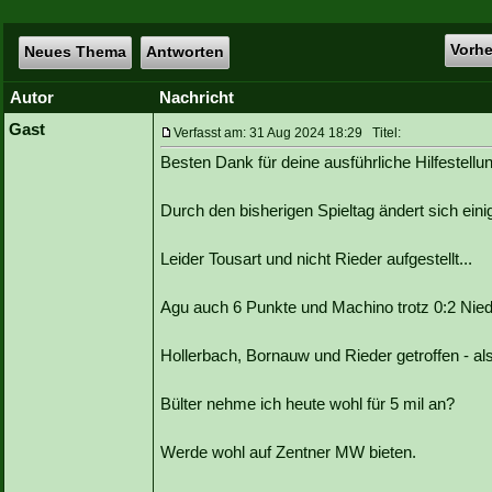
Vorh
Neues Thema
Antworten
Autor
Nachricht
Gast
Verfasst am: 31 Aug 2024 18:29 Titel:
Besten Dank für deine ausführliche Hilfestellu
Durch den bisherigen Spieltag ändert sich ein
Leider Tousart und nicht Rieder aufgestellt...
Agu auch 6 Punkte und Machino trotz 0:2 Nied
Hollerbach, Bornauw und Rieder getroffen - a
Bülter nehme ich heute wohl für 5 mil an?
Werde wohl auf Zentner MW bieten.