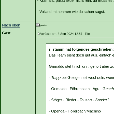
- Kramaric passt leider nicht rein, da müsstes
- Volland mitnehmen wie du schon sagst.
Nach oben
Gast
Verfasst am: 8 Sep 2024 12:57 Titel:
r_stamm hat folgendes geschrieben:
Das Team sieht doch gut aus, einfach e
Grimaldo steht nich drin, gehört aber 
-
Trapp
bei Gelegenheit wechseln, wenn
- Grimaldo - Föhrenbach - Agu -
Geschw
- Stöger - Rieder - Tousart -
Sander?
- Openda - Hollerbach/Machino