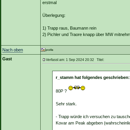
erstmal
Überlegung:
1) Trapp raus, Baumann rein
2) Pichler und Traore knapp über MW mitnehm
Nach oben
Gast
Verfasst am: 1 Sep 2024 20:32 Titel:
r_stamm hat folgendes geschrieben:
80P ?
Sehr stark.
- Trapp würde ich versuchen zu tausch
Kovar am Peak abgeben (wahrscheinlic