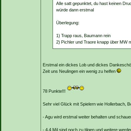
Alle satt gepunktet, du hast keinen Dr
würde dann erstmal
Überlegung:
1) Trapp raus, Baumann rein
2) Pichler und Traore knapp über MW 
Erstmal ein dickes Lob und dickes Dankeschön
Zeit uns Neulingen ein wenig zu helfen
78 Punkte!!!
Sehr viel Glück mit Spielern wie Hollerbach, 
- Agu wird erstmal weiter behalten und schau
- 4,4 Mil sind noch zu tilgen und weitere wer