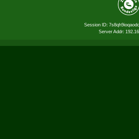
Session ID: 7s8qh9ioqao
Server Addr: 192.1