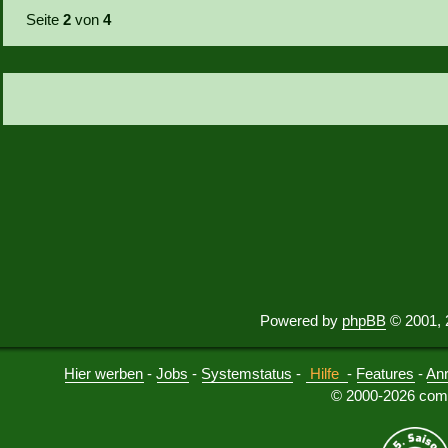
Seite
2
von
4
Powered by
phpBB
© 2001, 
Hier werben
-
Jobs
-
Systemstatus
-
Hilfe
-
Features
-
An
© 2000-2026 comu