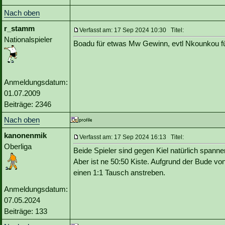
Nach oben
r_stamm
Verfasst am: 17 Sep 2024 10:30 Titel:
Nationalspieler
Boadu für etwas Mw Gewinn, evtl Nkounkou für
Anmeldungsdatum:
01.07.2009
Beiträge: 2346
Nach oben
kanonenmik
Verfasst am: 17 Sep 2024 16:13 Titel:
Oberliga
Beide Spieler sind gegen Kiel natürlich span
Aber ist ne 50:50 Kiste. Aufgrund der Bude von
einen 1:1 Tausch anstreben.
Anmeldungsdatum:
07.05.2024
Beiträge: 133