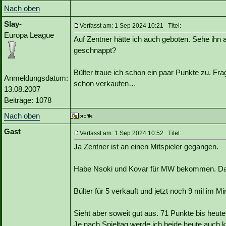
Nach oben
Slay-
Verfasst am: 1 Sep 2024 10:21 Titel:
Europa League
Auf Zentner hätte ich auch geboten. Sehe ihn a
geschnappt?
Bülter traue ich schon ein paar Punkte zu. Fr
Anmeldungsdatum:
schon verkaufen…
13.08.2007
Beiträge: 1078
Nach oben
Gast
Verfasst am: 1 Sep 2024 10:52 Titel:
Ja Zentner ist an einen Mitspieler gegangen.
Habe Nsoki und Kovar für MW bekommen. Da
Bülter für 5 verkauft und jetzt noch 9 mil im Mi
Sieht aber soweit gut aus. 71 Punkte bis he
Je nach Spieltag werde ich beide heute auch