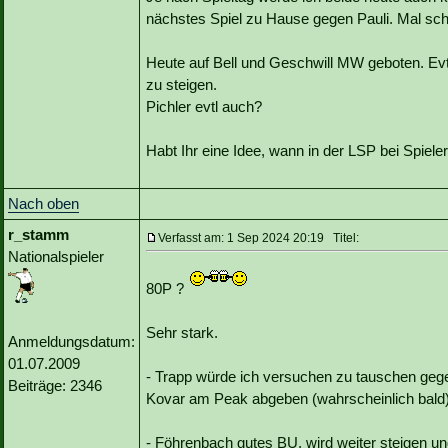
nächstes Spiel zu Hause gegen Pauli. Mal sc
Heute auf Bell und Geschwill MW geboten. Ev
zu steigen.
Pichler evtl auch?
Habt Ihr eine Idee, wann in der LSP bei Spiele
Nach oben
r_stamm
Verfasst am: 1 Sep 2024 20:19 Titel:
Nationalspieler
80P ?
Sehr stark.
Anmeldungsdatum:
01.07.2009
- Trapp würde ich versuchen zu tauschen geg
Beiträge: 2346
Kovar am Peak abgeben (wahrscheinlich bald
- Föhrenbach gutes BU, wird weiter steigen und