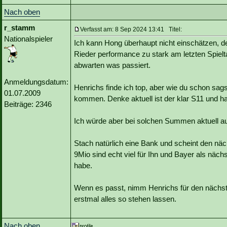
Nach oben
r_stamm
Verfasst am: 8 Sep 2024 13:41 Titel:
Nationalspieler
Ich kann Hong überhaupt nicht einschätzen, de
Rieder performance zu stark am letzten Spielt
abwarten was passiert.
Anmeldungsdatum:
Henrichs finde ich top, aber wie du schon sa
01.07.2009
kommen. Denke aktuell ist der klar S11 und hat
Beiträge: 2346
Ich würde aber bei solchen Summen aktuell au
Stach natürlich eine Bank und scheint den nä
9Mio sind echt viel für Ihn und Bayer als näc
habe.
Wenn es passt, nimm Henrichs für den nächst
erstmal alles so stehen lassen.
Nach oben