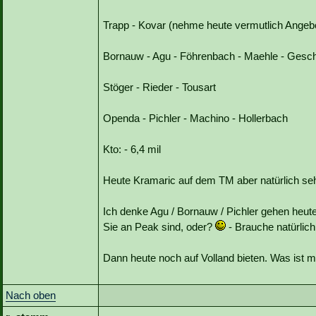
Trapp - Kovar (nehme heute vermutlich Ange
Bornauw - Agu - Föhrenbach - Maehle - Geschw
Stöger - Rieder - Tousart
Openda - Pichler - Machino - Hollerbach
Kto: - 6,4 mil
Heute Kramaric auf dem TM aber natürlich seh
Ich denke Agu / Bornauw / Pichler gehen heut
Sie an Peak sind, oder?
- Brauche natürlich
Dann heute noch auf Volland bieten. Was ist 
Nach oben