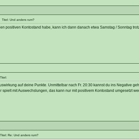
 Titel: Und anders rum?
nen positiven Kontostand habe, kann ich dann danach etwa Samstag / Sonntag trot
itel:
Auswirkung auf deine Punkte. Unmittelbar nach Fr. 20:30 kannst du ins Negative g
 spielt mit Auswechslungen, das kann nur mit positivem Kontostand umgesetzt we
itel: Re: Und anders rum?