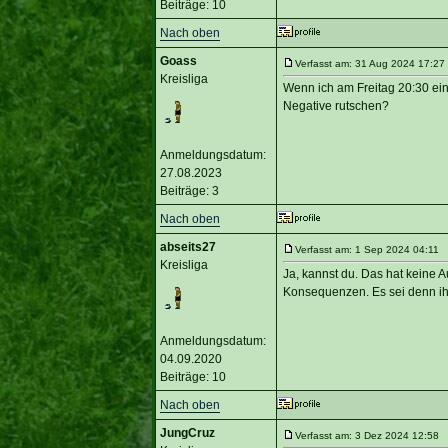
Beiträge: 10
Nach oben
Goass
Verfasst am: 31 Aug 2024 17:27
Kreisliga
Wenn ich am Freitag 20:30 ei
Negative rutschen?
Anmeldungsdatum:
27.08.2023
Beiträge: 3
Nach oben
abseits27
Verfasst am: 1 Sep 2024 04:11 T
Kreisliga
Ja, kannst du. Das hat keine 
Konsequenzen. Es sei denn ihr
Anmeldungsdatum:
04.09.2020
Beiträge: 10
Nach oben
JungCruz
Verfasst am: 3 Dez 2024 12:58 T