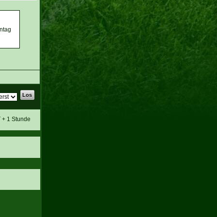
ntag
T + 1 Stunde