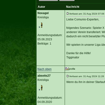
Autor
Nachricht
Novagol
Verfasst am: 31 Aug 2024 07:06 
Kreisliga
Liebe Comunio-Experten,
folgendes Szenario: Spieler X 
anderen Verein transferiert. W
Anmeldungsdatum:
dadurch ein nicht besetzter Pla
05.06.2023
Beiträge: 1
Wir spielen in unserer Liga ü
Danke für die Hilfe!
Tigginator
Nach oben
abseits27
Verfasst am: 31 Aug 2024 11:26 
Kreisliga
Wenn du ihn in deiner Startauf
Anmeldungsdatum:
04.09.2020