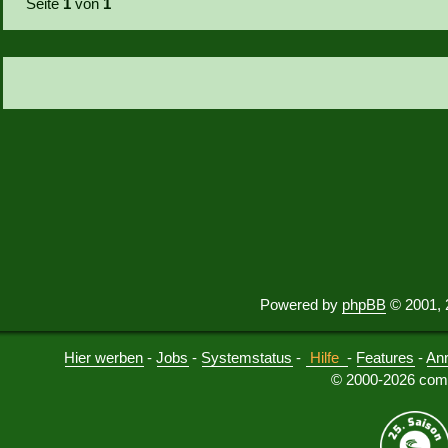
Seite
1
von
1
Powered by
phpBB
© 2001, 
Hier werben
-
Jobs
-
Systemstatus
-
Hilfe
-
Features
-
An
© 2000-2026 comu