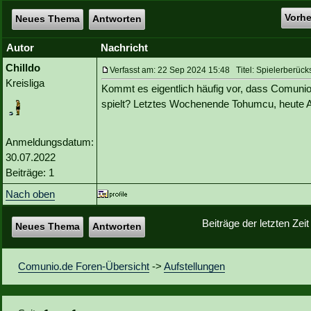
Vorh
Neues Thema
Antworten
Autor
Nachricht
Chilldo
Verfasst am: 22 Sep 2024 15:48 Titel: Spielerberück
Kreisliga
Kommt es eigentlich häufig vor, dass Comunio 
spielt? Letztes Wochenende Tohumcu, heute Ad
Anmeldungsdatum:
30.07.2022
Beiträge: 1
Nach oben
Beiträge der letzten Zei
Neues Thema
Antworten
Comunio.de Foren-Übersicht
->
Aufstellungen