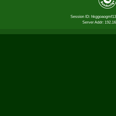
Session ID: hkggoaogmf1
Server Addr: 192.1