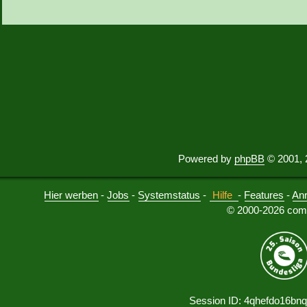
Powered by
phpBB
© 2001, 
Hier werben
-
Jobs
-
Systemstatus
-
Hilfe
-
Features
-
An
© 2000-2026 comu
Session ID: 4qhefdo16bn