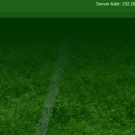
Server Addr: 192.1