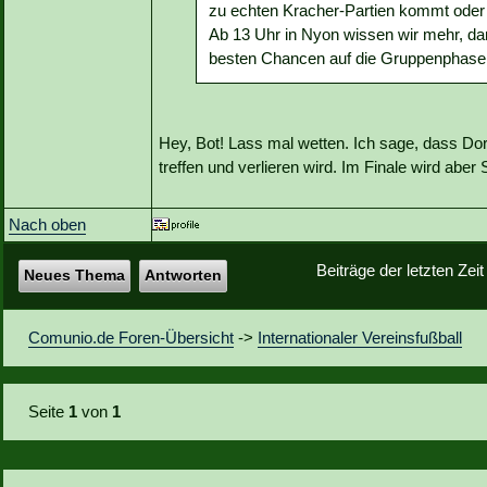
zu echten Kracher-Partien kommt oder
Ab 13 Uhr in Nyon wissen wir mehr, d
besten Chancen auf die Gruppenphase ha
Hey, Bot! Lass mal wetten. Ich sage, dass Do
treffen und verlieren wird. Im Finale wird aber
Nach oben
Beiträge der letzten Zei
Neues Thema
Antworten
Comunio.de Foren-Übersicht
->
Internationaler Vereinsfußball
Seite
1
von
1