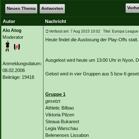
Vorh
Neues Thema
Antworten
Autor
Nachricht
Alo Atog
Verfasst am: 7 Aug 2015 10:02 Titel: Europa League 
Moderator
Heute findet die Auslosung der Play-Offs statt.
Ausgelost wird heute um 13:00 Uhr in Nyon. Di
Anmeldungsdatum:
08.02.2006
Gelost wird in vier Gruppen aus 5 bzw 6 gese
Beiträge: 19418
Gruppe 1
gesetzt
Athletic Bilbao
Viktoria Pilzen
Steaua Bukarest
Legia Warschau
Belenenses Lissabon