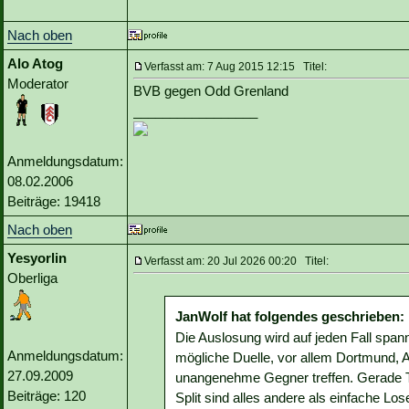
Nach oben
Alo Atog
Verfasst am: 7 Aug 2015 12:15 Titel:
Moderator
BVB gegen Odd Grenland
_________________
Anmeldungsdatum:
08.02.2006
Beiträge: 19418
Nach oben
Yesyorlin
Verfasst am: 20 Jul 2026 00:20 Titel:
Oberliga
JanWolf hat folgendes geschrieben:
Die Auslosung wird auf jeden Fall spann
Anmeldungsdatum:
mögliche Duelle, vor allem Dortmund, A
27.09.2009
unangenehme Gegner treffen. Gerade T
Beiträge: 120
Split sind alles andere als einfache Los