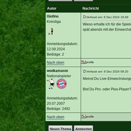
Autor
Nachricht
Giofino
Verfasst am: 8 Dez 2024 18:49 T
Kreisliga
Wieso erhalte ich für die Spi
spät abends mit der Einwechs
Anmeldungsdatum:
12.09.2024
Beiträge: 2
Nach oben
wodkamaste
Verfasst am: 9 Dez 2024 08:20 T
Nationalspieler
Meinst Du Live-Einwechslung
Bist Du Pro- oder Plus-Player
Anmeldungsdatum:
20.07.2007
Beiträge: 2492
Nach oben
Neues Thema
Antworten