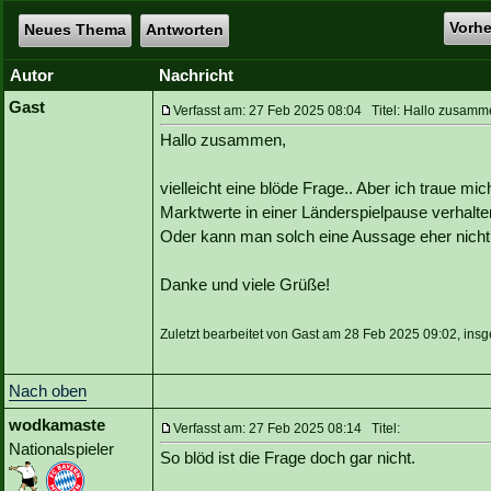
Vorh
Neues Thema
Antworten
Autor
Nachricht
Gast
Verfasst am: 27 Feb 2025 08:04 Titel: Hallo zusam
Hallo zusammen,
vielleicht eine blöde Frage.. Aber ich traue m
Marktwerte in einer Länderspielpause verhalt
Oder kann man solch eine Aussage eher nicht 
Danke und viele Grüße!
Zuletzt bearbeitet von Gast am 28 Feb 2025 09:02, ins
Nach oben
wodkamaste
Verfasst am: 27 Feb 2025 08:14 Titel:
Nationalspieler
So blöd ist die Frage doch gar nicht.