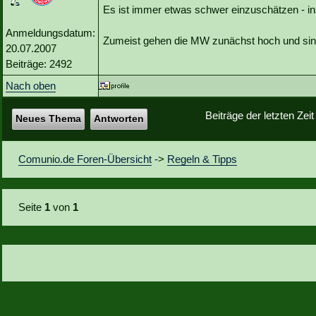
Es ist immer etwas schwer einzuschätzen - i
Anmeldungsdatum:
Zumeist gehen die MW zunächst hoch und sin
20.07.2007
Beiträge: 2492
Nach oben
Beiträge der letzten Zei
Neues Thema
Antworten
Comunio.de Foren-Übersicht
->
Regeln & Tipps
Seite
1
von
1