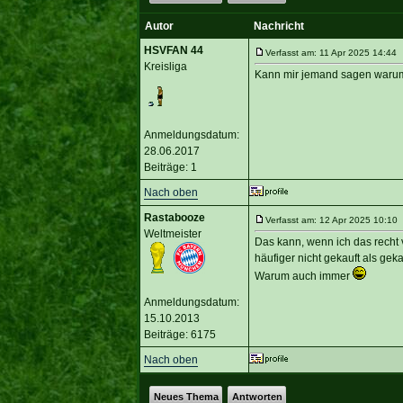
Autor
Nachricht
HSVFAN 44
Verfasst am: 11 Apr 2025 14:44 T
Kreisliga
Kann mir jemand sagen warum 
Anmeldungsdatum:
28.06.2017
Beiträge: 1
Nach oben
Rastabooze
Verfasst am: 12 Apr 2025 10:10 
Weltmeister
Das kann, wenn ich das recht 
häufiger nicht gekauft als gek
Warum auch immer
Anmeldungsdatum:
15.10.2013
Beiträge: 6175
Nach oben
Neues Thema
Antworten