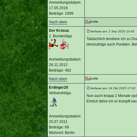
Anmeldungsdatum:
17.05.2016
Beiträge: 1099
Nach oben
Der Krösus
Verfasst am: 2 Sep 2025 14:45 T
2. Bundesliga
Tatsächlich tendiere ich zu D
demzufolge auch Punkten. Bei 
Anmeldungsdatum:
26.11.2012
Beiträge: 482
Nach oben
Erdinger20
Verfasst am: 24 Okt 2025 17:02 
Verbandsliga
Nun auch knapp 2 Monate späte
Ehrlich fahre ich er trumpft na
Anmeldungsdatum:
25.07.2011
Beiträge: 69
Wohnort: Berlin