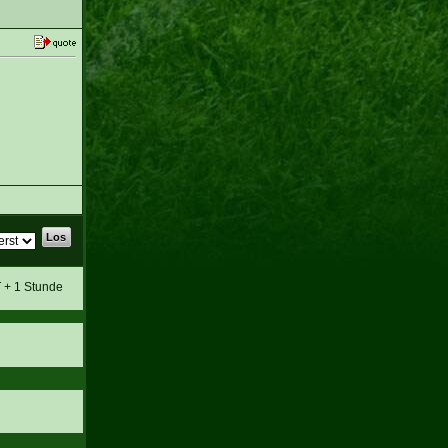
T + 1 Stunde