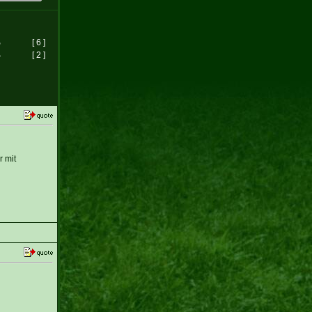
%
[ 6 ]
%
[ 2 ]
 mit