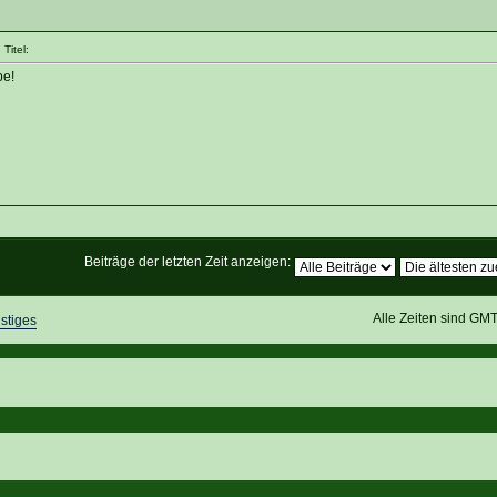
Titel:
pe!
Beiträge der letzten Zeit anzeigen:
Alle Zeiten sind GM
stiges