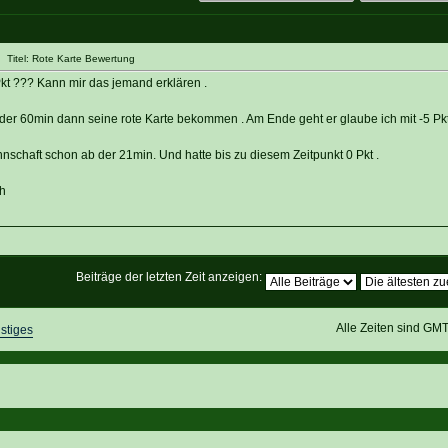
 Titel: Rote Karte Bewertung
kt ??? Kann mir das jemand erklären .
 der 60min dann seine rote Karte bekommen . Am Ende geht er glaube ich mit -5 Pkt
nschaft schon ab der 21min. Und hatte bis zu diesem Zeitpunkt 0 Pkt .
ch
Beiträge der letzten Zeit anzeigen:
Alle Zeiten sind GM
stiges