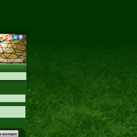
Help translate!
a anzeigen