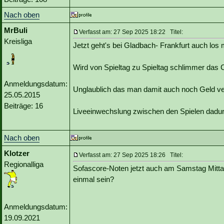
Nach oben
MrBuli
Verfasst am: 27 Sep 2025 18:22 Titel:
Kreisliga
Jetzt geht's bei Gladbach- Frankfurt auch lo
Wird von Spieltag zu Spieltag schlimmer das 
Anmeldungsdatum:
Unglaublich das man damit auch noch Geld ve
25.05.2015
Beiträge: 16
Liveeinwechslung zwischen den Spielen dadurch
Nach oben
Klotzer
Verfasst am: 27 Sep 2025 18:26 Titel:
Regionalliga
Sofascore-Noten jetzt auch am Samstag Mittag
einmal sein?
Anmeldungsdatum:
19.09.2021