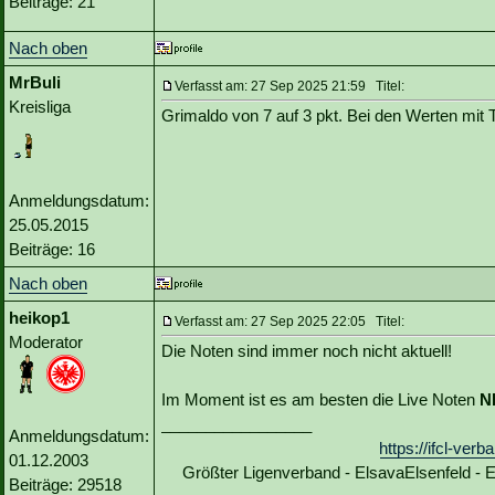
Beiträge: 21
Nach oben
MrBuli
Verfasst am: 27 Sep 2025 21:59 Titel:
Kreisliga
Grimaldo von 7 auf 3 pkt. Bei den Werten mit T
Anmeldungsdatum:
25.05.2015
Beiträge: 16
Nach oben
heikop1
Verfasst am: 27 Sep 2025 22:05 Titel:
Moderator
Die Noten sind immer noch nicht aktuell!
Im Moment ist es am besten die Live Noten
N
_________________
Anmeldungsdatum:
https://ifcl-ve
01.12.2003
Größter Ligenverband - ElsavaElsenfeld -
Beiträge: 29518