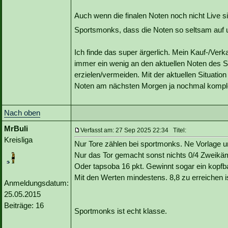
Auch wenn die finalen Noten noch nicht Live 
Sportsmonks, dass die Noten so seltsam auf u
Ich finde das super ärgerlich. Mein Kauf-/Ve
immer ein wenig an den aktuellen Noten des S
erzielen/vermeiden. Mit der aktuellen Situation 
Noten am nächsten Morgen ja nochmal komple
Nach oben
MrBuli
Verfasst am: 27 Sep 2025 22:34 Titel:
Kreisliga
Nur Tore zählen bei sportmonks. Ne Vorlage un
Nur das Tor gemacht sonst nichts 0/4 Zweik
Oder tapsoba 16 pkt. Gewinnt sogar ein kopfbal
Mit den Werten mindestens. 8,8 zu erreichen 
Anmeldungsdatum:
25.05.2015
Beiträge: 16
Sportmonks ist echt klasse.