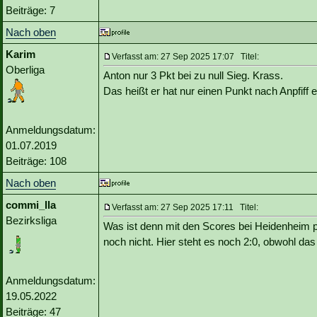
Beiträge: 7
Nach oben
Karim
Verfasst am: 27 Sep 2025 17:07 Titel:
Oberliga
Anton nur 3 Pkt bei zu null Sieg. Krass.
Das heißt er hat nur einen Punkt nach Anpfiff e
Anmeldungsdatum:
01.07.2019
Beiträge: 108
Nach oben
commi_lla
Verfasst am: 27 Sep 2025 17:11 Titel:
Bezirksliga
Was ist denn mit den Scores bei Heidenheim pas
noch nicht. Hier steht es noch 2:0, obwohl da
Anmeldungsdatum:
19.05.2022
Beiträge: 47