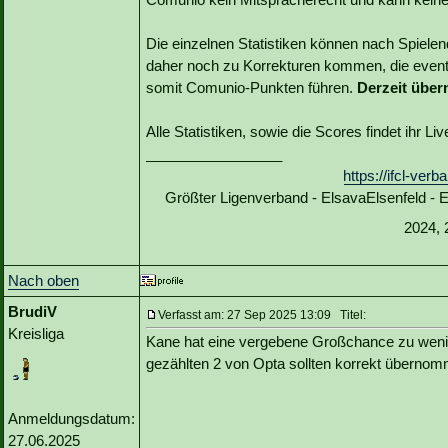
Die einzelnen Statistiken können nach Spiele
daher noch zu Korrekturen kommen, die event
somit Comunio-Punkten führen.
Derzeit über
Alle Statistiken, sowie die Scores findet ihr L
_________________
https://ifcl-ve
Größter Ligenverband - ElsavaElsenfeld -
2024, 
Nach oben
BrudiV
Verfasst am: 27 Sep 2025 13:09 Titel:
Kreisliga
Kane hat eine vergebene Großchance zu wenig
gezählten 2 von Opta sollten korrekt übern
Anmeldungsdatum:
27.06.2025