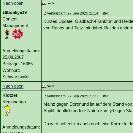
Nach oben
19boakye19
Verfasst am: 27 Sep 2025 21:14 Titel:
Content
Kurzes Update: Gladbach-Frankfurt und Heide
Management
von Ranos und Tietz mit dabei. Bei den anderen
Anmeldungsdatum:
25.08.2007
Beiträge: 16365
Wohnort:
Schwarzwald
Nach oben
Klotzer
Verfasst am: 27 Sep 2025 21:21 Titel:
Regionalliga
Mainz gegen Dortmund ist auf dem Stand von 
Abpfiff deutlich andere Noten zum jetzigen Sta
Da wird hoffentlich auch noch eine Korrektur
Anmeldungsdatum: