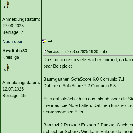
Anmeldungsdatum:
27.06.2025
Beiträge: 7
Nach oben
Heydinho33
Verfasst am: 27 Sep 2025 19:30 Titel:
Kreisliga
Da sind heute so viele Sachen unrund, da kann
paar Beispiele:
Baumgartner: SofaScore 6,0 Comunio 7,1
Anmeldungsdatum:
Dahmen: SofaScore 7,2 Comunio 6,3
12.07.2025
Beiträge: 15
Es sieht tatsächlich so aus, als ob zwar die S
mehr auf die Note hatten. Dahmen kurz vor S
verschossenen Elfer.
Banzuzi 2 Punkte / Eriksen 3 Punkte. Guckt eu
schlechter Scherz. Wie kann Eriksen da meh