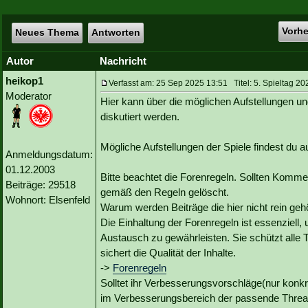
Vorh
Neues Thema
Antworten
Autor
Nachricht
heikop1
Verfasst am: 25 Sep 2025 13:51 Titel: 5. Spieltag 20
Moderator
Hier kann über die möglichen Aufstellungen un
diskutiert werden.
Mögliche Aufstellungen der Spiele findest du
Anmeldungsdatum:
01.12.2003
Bitte beachtet die Forenregeln. Sollten Kommen
Beiträge: 29518
gemäß den Regeln gelöscht.
Wohnort: Elsenfeld
Warum werden Beiträge die hier nicht rein geh
Die Einhaltung der Forenregeln ist essenziell,
Austausch zu gewährleisten. Sie schützt alle 
sichert die Qualität der Inhalte.
->
Forenregeln
Solltet ihr Verbesserungsvorschläge(nur konk
im Verbesserungsbereich der passende Threa