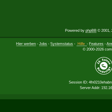
Powered by
phpBB
© 2001, 
Hier werben
-
Jobs
-
Systemstatus
-
Hilfe
-
Features
-
An
© 2000-2026 comu
Session ID: 4fn0210ehab
Server Addr: 192.1