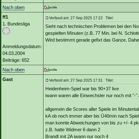
Nach oben
ff1
Verfasst am: 27 Sep 2025 17:22 Titel:
1. Bundesliga
Sieht nach technischen Problemen bei den Note
gespielten Minuten (z.B. 77 Min. bei N. Schlott
Wird bestimmt gerade gefixt das Ganze. Dahe
Anmeldungsdatum:
04.03.2004
Beiträge: 652
Nach oben
Gast
Verfasst am: 27 Sep 2025 17:31 Titel:
Heidenheim-Spiel war bis 90+37 live
iwann waren alle Einwechsler nur noch mit "-"
allgemein die Scores aller Spiele im Minutenta
kA ob noch immer aber bis Ü40min nach Spie
man konnte Abweichungen von bis zu +/- 4 pk
z.B. hatte Widmer 6 dann 2
Brandt mit 2A iwann nur noch 4