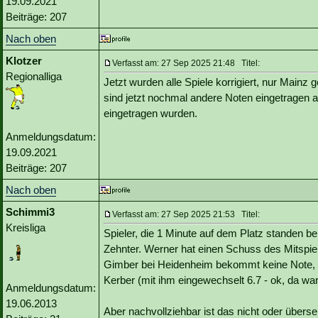
19.09.2021
Beiträge: 207
Nach oben
Klotzer
Verfasst am: 27 Sep 2025 21:48 Titel:
Regionalliga
Jetzt wurden alle Spiele korrigiert, nur Main
sind jetzt nochmal andere Noten eingetragen a
eingetragen wurden.
Anmeldungsdatum:
19.09.2021
Beiträge: 207
Nach oben
Schimmi3
Verfasst am: 27 Sep 2025 21:53 Titel:
Kreisliga
Spieler, die 1 Minute auf dem Platz standen 
Zehnter. Werner hat einen Schuss des Mitspiel
Gimber bei Heidenheim bekommt keine Note, sp
Kerber (mit ihm eingewechselt 6.7 - ok, da war
Anmeldungsdatum:
19.06.2013
Aber nachvollziehbar ist das nicht oder übers