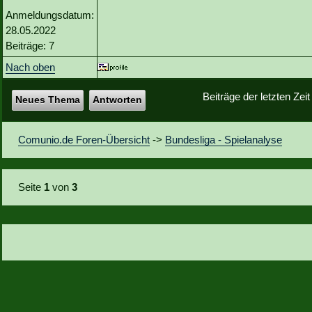
Anmeldungsdatum:
28.05.2022
Beiträge: 7
Nach oben
Beiträge der letzten Zei
Neues Thema
Antworten
Comunio.de Foren-Übersicht
->
Bundesliga - Spielanalyse
Seite
1
von
3