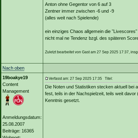
Anton ohne Gegentor von 6 auf 3
Zentner immer zwischen -6 und -9
(alles weit nach Spielende)
ein einziges Chaos allgemein die "Livescores" t
nicht mal ne Tendenz bzgl. des späteren Score
Zuletzt bearbeitet von Gast am 27 Sep 2025 17:37, ins
Nach oben
19boakye19
Verfasst am: 27 Sep 2025 17:35 Titel:
Content
Die Noten und Statistiken stecken aktuell bei 
Management
fest, teils in der Nachspielzeit, teils weit dav
Kenntnis gesetzt.
Anmeldungsdatum:
25.08.2007
Beiträge: 16365
Wohnort: