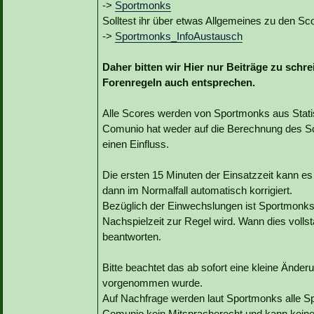
->
Sportmonks
Solltest ihr über etwas Allgemeines zu den Sco
->
Sportmonks_InfoAustausch
Daher bitten wir Hier nur Beiträge zu schr
Forenregeln auch entsprechen.
Alle Scores werden von Sportmonks aus Statist
Comunio hat weder auf die Berechnung des Sc
einen Einfluss.
Die ersten 15 Minuten der Einsatzzeit kann e
dann im Normalfall automatisch korrigiert.
Bezüglich der Einwechslungen ist Sportmonks b
Nachspielzeit zur Regel wird. Wann dies vollst
beantworten.
Bitte beachtet das ab sofort eine kleine Änd
vorgenommen wurde.
Auf Nachfrage werden laut Sportmonks alle Sp
Comunio kein Mitspracherecht und kann kein