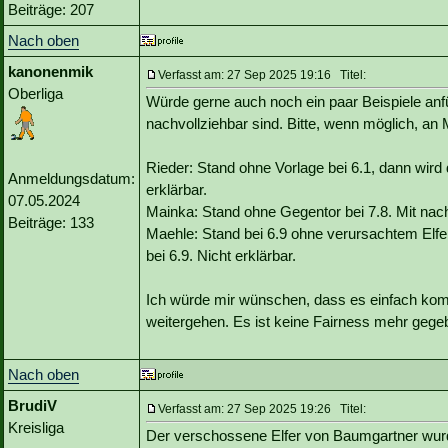
Beiträge: 207
Nach oben
kanonenmik
Verfasst am: 27 Sep 2025 19:16 Titel:
Oberliga
Würde gerne auch noch ein paar Beispiele anfüh
nachvollziehbar sind. Bitte, wenn möglich, an 
Rieder: Stand ohne Vorlage bei 6.1, dann wird
Anmeldungsdatum:
erklärbar.
07.05.2024
Mainka: Stand ohne Gegentor bei 7.8. Mit nac
Beiträge: 133
Maehle: Stand bei 6.9 ohne verursachtem Elfer
bei 6.9. Nicht erklärbar.
Ich würde mir wünschen, dass es einfach komm
weitergehen. Es ist keine Fairness mehr gegeb
Nach oben
BrudiV
Verfasst am: 27 Sep 2025 19:26 Titel:
Kreisliga
Der verschossene Elfer von Baumgartner wurde