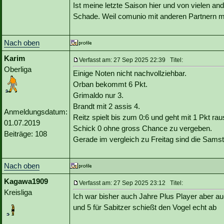
Ist meine letzte Saison hier und von vielen an
Schade. Weil comunio mit anderen Partnern ma
Nach oben
Karim
Verfasst am: 27 Sep 2025 22:39 Titel:
Oberliga
Einige Noten nicht nachvollziehbar.
Orban bekommt 6 Pkt.
Grimaldo nur 3.
Brandt mit 2 assis 4.
Anmeldungsdatum:
Reitz spielt bis zum 0:6 und geht mit 1 Pkt rau
01.07.2019
Schick 0 ohne gross Chance zu vergeben.
Beiträge: 108
Gerade im vergleich zu Freitag sind die Sam
Nach oben
Kagawa1909
Verfasst am: 27 Sep 2025 23:12 Titel:
Kreisliga
Ich war bisher auch Jahre Plus Player aber a
und 5 für Sabitzer schießt den Vogel echt ab