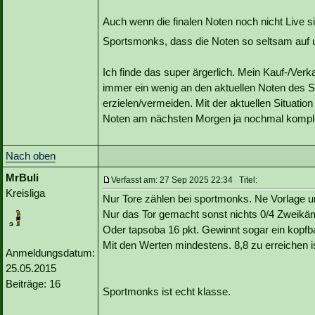
Auch wenn die finalen Noten noch nicht Live 
Sportsmonks, dass die Noten so seltsam auf u
Ich finde das super ärgerlich. Mein Kauf-/Ve
immer ein wenig an den aktuellen Noten des S
erzielen/vermeiden. Mit der aktuellen Situation 
Noten am nächsten Morgen ja nochmal komple
Nach oben
MrBuli
Verfasst am: 27 Sep 2025 22:34 Titel:
Kreisliga
Nur Tore zählen bei sportmonks. Ne Vorlage un
Nur das Tor gemacht sonst nichts 0/4 Zweik
Oder tapsoba 16 pkt. Gewinnt sogar ein kopfbal
Mit den Werten mindestens. 8,8 zu erreichen 
Anmeldungsdatum:
25.05.2015
Beiträge: 16
Sportmonks ist echt klasse.