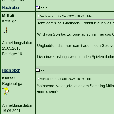
Nach oben
MrBuli
Verfasst am: 27 Sep 2025 18:22 Titel:
Kreisliga
Jetzt geht's bei Gladbach- Frankfurt auch lo
Wird von Spieltag zu Spieltag schlimmer das 
Anmeldungsdatum:
Unglaublich das man damit auch noch Geld ve
25.05.2015
Beiträge: 16
Liveeinwechslung zwischen den Spielen dadurch
Nach oben
Klotzer
Verfasst am: 27 Sep 2025 18:26 Titel:
Regionalliga
Sofascore-Noten jetzt auch am Samstag Mittag
einmal sein?
Anmeldungsdatum:
19.09.2021