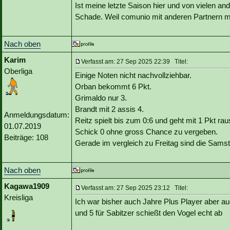
Ist meine letzte Saison hier und von vielen an
Schade. Weil comunio mit anderen Partnern ma
Nach oben
Karim
Verfasst am: 27 Sep 2025 22:39 Titel:
Oberliga
Einige Noten nicht nachvollziehbar.
Orban bekommt 6 Pkt.
Grimaldo nur 3.
Brandt mit 2 assis 4.
Anmeldungsdatum:
Reitz spielt bis zum 0:6 und geht mit 1 Pkt rau
01.07.2019
Schick 0 ohne gross Chance zu vergeben.
Beiträge: 108
Gerade im vergleich zu Freitag sind die Sam
Nach oben
Kagawa1909
Verfasst am: 27 Sep 2025 23:12 Titel:
Kreisliga
Ich war bisher auch Jahre Plus Player aber a
und 5 für Sabitzer schießt den Vogel echt ab