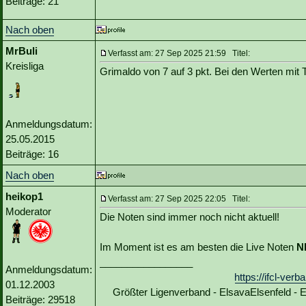
Beiträge: 21
Nach oben
MrBuli
Verfasst am: 27 Sep 2025 21:59 Titel:
Kreisliga
Grimaldo von 7 auf 3 pkt. Bei den Werten mit T
Anmeldungsdatum:
25.05.2015
Beiträge: 16
Nach oben
heikop1
Verfasst am: 27 Sep 2025 22:05 Titel:
Moderator
Die Noten sind immer noch nicht aktuell!
Im Moment ist es am besten die Live Noten
N
_________________
Anmeldungsdatum:
https://ifcl-ve
01.12.2003
Größter Ligenverband - ElsavaElsenfeld -
Beiträge: 29518