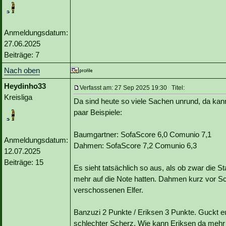
Anmeldungsdatum:
27.06.2025
Beiträge: 7
Nach oben
Heydinho33
Verfasst am: 27 Sep 2025 19:30 Titel:
Kreisliga
Da sind heute so viele Sachen unrund, da kann
paar Beispiele:
Baumgartner: SofaScore 6,0 Comunio 7,1
Anmeldungsdatum:
Dahmen: SofaScore 7,2 Comunio 6,3
12.07.2025
Beiträge: 15
Es sieht tatsächlich so aus, als ob zwar die S
mehr auf die Note hatten. Dahmen kurz vor S
verschossenen Elfer.
Banzuzi 2 Punkte / Eriksen 3 Punkte. Guckt eu
schlechter Scherz. Wie kann Eriksen da meh