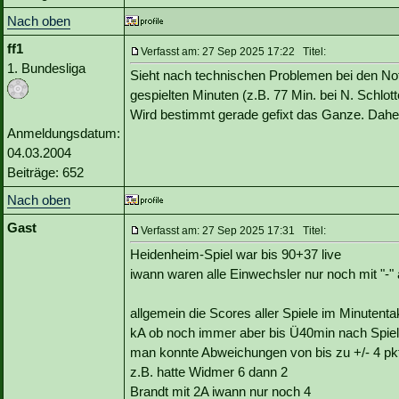
Nach oben
ff1
Verfasst am: 27 Sep 2025 17:22 Titel:
1. Bundesliga
Sieht nach technischen Problemen bei den Note
gespielten Minuten (z.B. 77 Min. bei N. Schlott
Wird bestimmt gerade gefixt das Ganze. Dahe
Anmeldungsdatum:
04.03.2004
Beiträge: 652
Nach oben
Gast
Verfasst am: 27 Sep 2025 17:31 Titel:
Heidenheim-Spiel war bis 90+37 live
iwann waren alle Einwechsler nur noch mit "-"
allgemein die Scores aller Spiele im Minutenta
kA ob noch immer aber bis Ü40min nach Spie
man konnte Abweichungen von bis zu +/- 4 pk
z.B. hatte Widmer 6 dann 2
Brandt mit 2A iwann nur noch 4