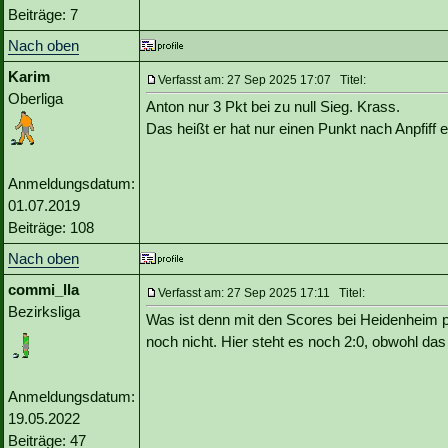
Beiträge: 7
Nach oben
Karim
Verfasst am: 27 Sep 2025 17:07 Titel:
Oberliga
Anton nur 3 Pkt bei zu null Sieg. Krass.
Das heißt er hat nur einen Punkt nach Anpfiff e
Anmeldungsdatum:
01.07.2019
Beiträge: 108
Nach oben
commi_lla
Verfasst am: 27 Sep 2025 17:11 Titel:
Bezirksliga
Was ist denn mit den Scores bei Heidenheim pas
noch nicht. Hier steht es noch 2:0, obwohl da
Anmeldungsdatum:
19.05.2022
Beiträge: 47