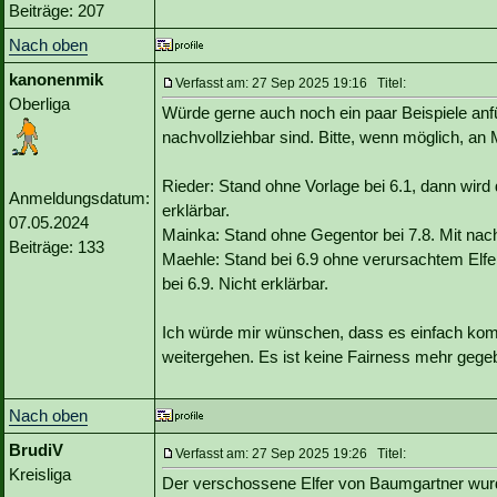
Beiträge: 207
Nach oben
kanonenmik
Verfasst am: 27 Sep 2025 19:16 Titel:
Oberliga
Würde gerne auch noch ein paar Beispiele anfüh
nachvollziehbar sind. Bitte, wenn möglich, an 
Rieder: Stand ohne Vorlage bei 6.1, dann wird
Anmeldungsdatum:
erklärbar.
07.05.2024
Mainka: Stand ohne Gegentor bei 7.8. Mit nac
Beiträge: 133
Maehle: Stand bei 6.9 ohne verursachtem Elfer
bei 6.9. Nicht erklärbar.
Ich würde mir wünschen, dass es einfach komm
weitergehen. Es ist keine Fairness mehr gegeb
Nach oben
BrudiV
Verfasst am: 27 Sep 2025 19:26 Titel:
Kreisliga
Der verschossene Elfer von Baumgartner wurde