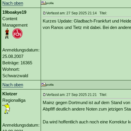
Nach oben
19boakye19
Verfasst am: 27 Sep 2025 21:14 Titel:
Content
Kurzes Update: Gladbach-Frankfurt und Heide
Management
von Ranos und Tietz mit dabei. Bei den anderen
Anmeldungsdatum:
25.08.2007
Beiträge: 16365
Wohnort:
Schwarzwald
Nach oben
Klotzer
Verfasst am: 27 Sep 2025 21:21 Titel:
Regionalliga
Mainz gegen Dortmund ist auf dem Stand von 
Abpfiff deutlich andere Noten zum jetzigen Sta
Da wird hoffentlich auch noch eine Korrektur
Anmeldungsdatum: