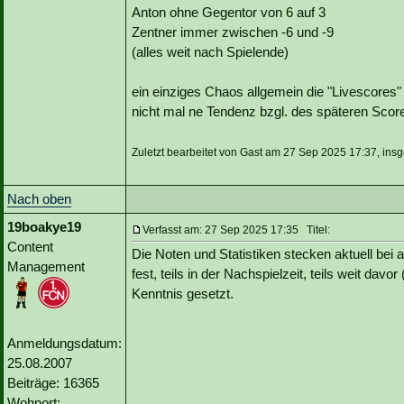
Anton ohne Gegentor von 6 auf 3
Zentner immer zwischen -6 und -9
(alles weit nach Spielende)
ein einziges Chaos allgemein die "Livescores" t
nicht mal ne Tendenz bzgl. des späteren Score
Zuletzt bearbeitet von Gast am 27 Sep 2025 17:37, ins
Nach oben
19boakye19
Verfasst am: 27 Sep 2025 17:35 Titel:
Content
Die Noten und Statistiken stecken aktuell bei 
Management
fest, teils in der Nachspielzeit, teils weit dav
Kenntnis gesetzt.
Anmeldungsdatum:
25.08.2007
Beiträge: 16365
Wohnort: