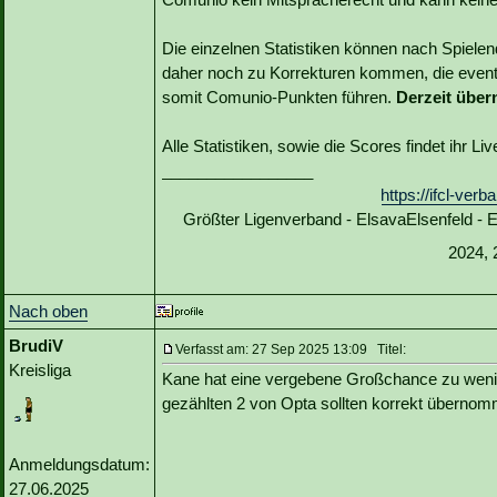
Die einzelnen Statistiken können nach Spiele
daher noch zu Korrekturen kommen, die event
somit Comunio-Punkten führen.
Derzeit über
Alle Statistiken, sowie die Scores findet ihr L
_________________
https://ifcl-ve
Größter Ligenverband - ElsavaElsenfeld -
2024, 
Nach oben
BrudiV
Verfasst am: 27 Sep 2025 13:09 Titel:
Kreisliga
Kane hat eine vergebene Großchance zu wenig
gezählten 2 von Opta sollten korrekt übern
Anmeldungsdatum:
27.06.2025