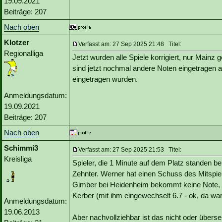
19.09.2021
Beiträge: 207
Nach oben
Klotzer
Verfasst am: 27 Sep 2025 21:48 Titel:
Regionalliga
Jetzt wurden alle Spiele korrigiert, nur Main
sind jetzt nochmal andere Noten eingetragen a
eingetragen wurden.
Anmeldungsdatum:
19.09.2021
Beiträge: 207
Nach oben
Schimmi3
Verfasst am: 27 Sep 2025 21:53 Titel:
Kreisliga
Spieler, die 1 Minute auf dem Platz standen 
Zehnter. Werner hat einen Schuss des Mitspiel
Gimber bei Heidenheim bekommt keine Note, sp
Kerber (mit ihm eingewechselt 6.7 - ok, da war
Anmeldungsdatum:
19.06.2013
Aber nachvollziehbar ist das nicht oder übers