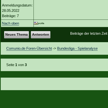
Anmeldungsdatum:
28.05.2022
Beiträge: 7
Nach oben
Beiträge der letzten Zei
Neues Thema
Antworten
Comunio.de Foren-Übersicht
->
Bundesliga - Spielanalyse
Seite
1
von
3