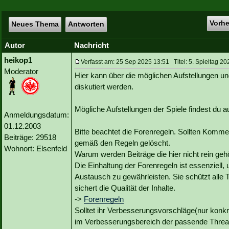
Vorh
Neues Thema
Antworten
Autor
Nachricht
heikop1
Verfasst am: 25 Sep 2025 13:51 Titel: 5. Spieltag 20
Moderator
Hier kann über die möglichen Aufstellungen un
diskutiert werden.
Mögliche Aufstellungen der Spiele findest du
Anmeldungsdatum:
01.12.2003
Bitte beachtet die Forenregeln. Sollten Kommen
Beiträge: 29518
gemäß den Regeln gelöscht.
Wohnort: Elsenfeld
Warum werden Beiträge die hier nicht rein geh
Die Einhaltung der Forenregeln ist essenziell,
Austausch zu gewährleisten. Sie schützt alle 
sichert die Qualität der Inhalte.
->
Forenregeln
Solltet ihr Verbesserungsvorschläge(nur konk
im Verbesserungsbereich der passende Threa