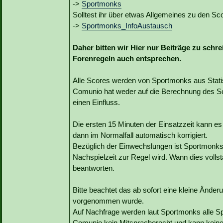
->
Sportmonks
Solltest ihr über etwas Allgemeines zu den Sco
->
Sportmonks_InfoAustausch
Daher bitten wir Hier nur Beiträge zu schr
Forenregeln auch entsprechen.
Alle Scores werden von Sportmonks aus Statist
Comunio hat weder auf die Berechnung des Sc
einen Einfluss.
Die ersten 15 Minuten der Einsatzzeit kann e
dann im Normalfall automatisch korrigiert.
Bezüglich der Einwechslungen ist Sportmonks b
Nachspielzeit zur Regel wird. Wann dies vollst
beantworten.
Bitte beachtet das ab sofort eine kleine Änd
vorgenommen wurde.
Auf Nachfrage werden laut Sportmonks alle Sp
Comunio kein Mitspracherecht und kann kein