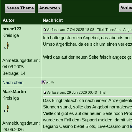
Vorh
Neues Thema
Antworten
Autor
Nachricht
bruce123
Verfasst am: 7 Okt 2025 18:08 Titel: Transfers - Ange
Kreisliga
Ich hatte gestern ein Angebot, das abends noch
Umso ärgerlicher, da es sich um einen verletzt
Wird das auf der neuen Seite falsch angezeigt
Anmeldungsdatum:
04.08.2005
Beiträge: 14
Nach oben
MarkMartin
Verfasst am: 29 Jun 2026 00:43 Titel:
Kreisliga
Das klingt tatsächlich nach einem Anzeigefehl
Stunden stand, sollte das Angebot normalerw
Vielleicht gibt es auf der neuen Seite noch Pr
würde den Fall dem Support melden, damit sie
Anmeldungsdatum:
Legiano Casino bietet Slots, Live-Casino und
l
29.06.2026