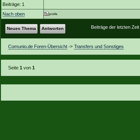
Beiträge: 1
Nach oben
Beiträge der letzten Zei
Neues Thema
Antworten
Comunio.de Foren-Übersicht
->
Transfers und Sonstiges
Seite
1
von
1