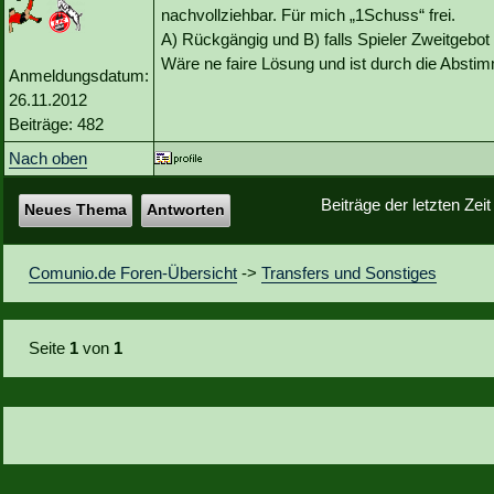
nachvollziehbar. Für mich „1Schuss“ frei.
A) Rückgängig und B) falls Spieler Zweitgebot 
Wäre ne faire Lösung und ist durch die Absti
Anmeldungsdatum:
26.11.2012
Beiträge: 482
Nach oben
Beiträge der letzten Zei
Neues Thema
Antworten
Comunio.de Foren-Übersicht
->
Transfers und Sonstiges
Seite
1
von
1