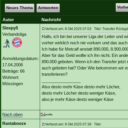
Vorh
Neues Thema
Antworten
Autor
Nachricht
Sleepy5
Verfasst am: 8 Okt 2025 07:03 Titel: Transfer Rückg
Verbandsliga
Hallo, ich bin bei unserer Liga der Leiter und w
vorher wirklich noch nie vorkam und das auch 
Ich habe für Metcalf anstatt 890.000, 8.900.0
Aber für das Geld wollte ich ihn nicht. Ein and
Anmeldungsdatum:
890.000 geboten. Wenn ich den Transfer jetzt
17.04.2006
auch geboten hat? Oder Wie bekommen wir es 
Beiträge: 66
transferieren?
Wohnort:
_________________
Mössingen
Also desto mehr Käse desto mehr Löcher,
desto mehr Löcher desto weniger Käse,
also je mehr Käse desto weniger Käse
Nach oben
Rastabooze
Verfasst am: 8 Okt 2025 07:38 Titel: