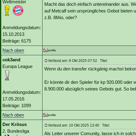
Weltmeister
Macht das doch einfach untereinander aus. Wen
auf Metcalf sein ursprüngliches Gebot bieten un
z.B. 8Mio, oder?
Anmeldungsdatum:
15.10.2013
Beiträge: 6175
Nach oben
cok3and
Verfasst am: 8 Okt 2025 07:52 Titel:
Europa League
Wenn du den transfer rückgänig machst bekom
Er könnte dir den Spieler für kp 920.000 oder 
8.900.000 abzüglich seines Gebots gut. So be
Anmeldungsdatum:
17.05.2016
Beiträge: 1099
Nach oben
Der Krösus
Verfasst am: 10 Okt 2025 13:40 Titel:
2. Bundesliga
Als Leiter unserer Comunity, lasse ich in solc