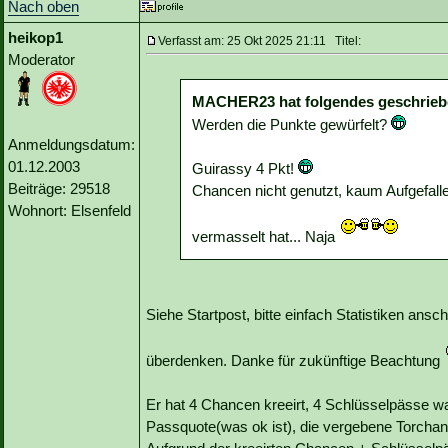
Nach oben
heikop1
Verfasst am: 25 Okt 2025 21:11 Titel:
Moderator
MACHER23 hat folgendes geschrieb
Werden die Punkte gewürfelt?
Anmeldungsdatum:
01.12.2003
Guirassy 4 Pkt!
Beiträge: 29518
Chancen nicht genutzt, kaum Aufgefall
Wohnort: Elsenfeld
vermasselt hat... Naja
Siehe Startpost, bitte einfach Statistiken an
überdenken. Danke für zukünftige Beachtung
Er hat 4 Chancen kreeirt, 4 Schlüsselpässe 
Passquote(was ok ist), die vergebene Torchan