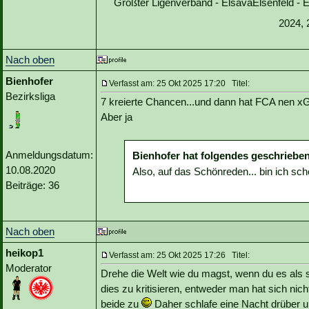
Größter Ligenverband - ElsavaElsenfeld -
2024, 
Nach oben
Bienhofer
Verfasst am: 25 Okt 2025 17:20 Titel:
Bezirksliga
7 kreierte Chancen...und dann hat FCA nen x
Aber ja
Anmeldungsdatum:
Bienhofer hat folgendes geschrieben
10.08.2020
Also, auf das Schönreden... bin ich sc
Beiträge: 36
Nach oben
heikop1
Verfasst am: 25 Okt 2025 17:26 Titel:
Moderator
Drehe die Welt wie du magst, wenn du es als 
dies zu kritisieren, entweder man hat sich nicht 
beide zu
Daher schlafe eine Nacht drüber u