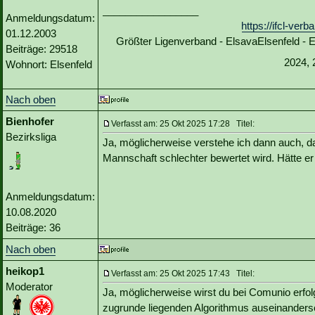
_________________
Anmeldungsdatum:
https://ifcl-ve
01.12.2003
Größter Ligenverband - ElsavaElsenfeld -
Beiträge: 29518
2024, 
Wohnort: Elsenfeld
Nach oben
Bienhofer
Verfasst am: 25 Okt 2025 17:28 Titel:
Bezirksliga
Ja, möglicherweise verstehe ich dann auch, d
Mannschaft schlechter bewertet wird. Hätte e
Anmeldungsdatum:
10.08.2020
Beiträge: 36
Nach oben
heikop1
Verfasst am: 25 Okt 2025 17:43 Titel:
Moderator
Ja, möglicherweise wirst du bei Comunio erfol
zugrunde liegenden Algorithmus auseinanders