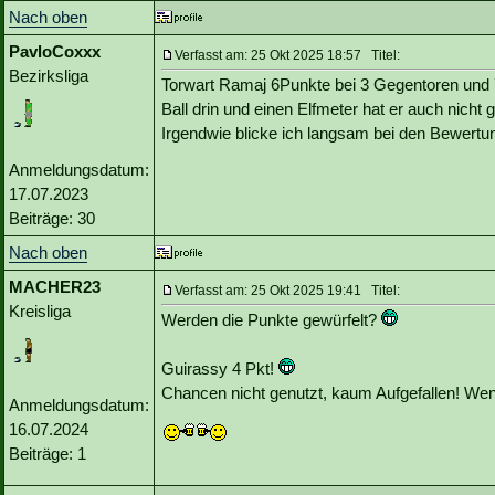
Nach oben
PavloCoxxx
Verfasst am: 25 Okt 2025 18:57 Titel:
Bezirksliga
Torwart Ramaj 6Punkte bei 3 Gegentoren und 7
Ball drin und einen Elfmeter hat er auch nicht
Irgendwie blicke ich langsam bei den Bewertu
Anmeldungsdatum:
17.07.2023
Beiträge: 30
Nach oben
MACHER23
Verfasst am: 25 Okt 2025 19:41 Titel:
Kreisliga
Werden die Punkte gewürfelt?
Guirassy 4 Pkt!
Chancen nicht genutzt, kaum Aufgefallen! Wenn
Anmeldungsdatum:
16.07.2024
Beiträge: 1