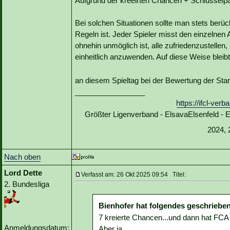
Aufgrund der kreeirten Chancen + Schlüsselpäs
Bei solchen Situationen sollte man stets berüc
Regeln ist. Jeder Spieler misst den einzelnen
ohnehin unmöglich ist, alle zufriedenzustellen
einheitlich anzuwenden. Auf diese Weise bleibt
an diesem Spieltag bei der Bewertung der Sta
_________________
https://ifcl-ve
Größter Ligenverband - ElsavaElsenfeld -
2024, 
Nach oben
Lord Dette
Verfasst am: 26 Okt 2025 09:54 Titel:
2. Bundesliga
Bienhofer hat folgendes geschrieben
7 kreierte Chancen...und dann hat FCA
Anmeldungsdatum:
Aber ja