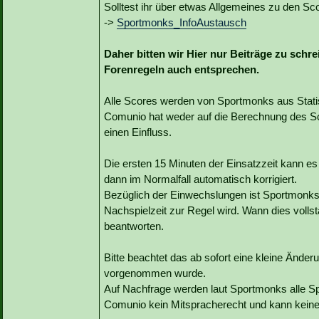
Solltest ihr über etwas Allgemeines zu den Sco
->
Sportmonks_InfoAustausch
Daher bitten wir Hier nur Beiträge zu schr
Forenregeln auch entsprechen.
Alle Scores werden von Sportmonks aus Statist
Comunio hat weder auf die Berechnung des Sc
einen Einfluss.
Die ersten 15 Minuten der Einsatzzeit kann e
dann im Normalfall automatisch korrigiert.
Bezüglich der Einwechslungen ist Sportmonks b
Nachspielzeit zur Regel wird. Wann dies vollst
beantworten.
Bitte beachtet das ab sofort eine kleine Änd
vorgenommen wurde.
Auf Nachfrage werden laut Sportmonks alle Sp
Comunio kein Mitspracherecht und kann kein