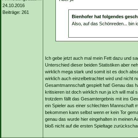
24.10.2016
Beiträge: 261
Bienhofer hat folgendes gesch
Also, auf das Schönreden... bin 
Ich gebe jetzt auch mal mein Fett dazu und sag
Unterschied dieser beiden Statistiken aber ne
wirklich mega stark und somit ist es doch abso
wirklich auch einzelbetrachtet wird und nicht n
Gesamtmannschaft gespielt hat! Genau das hab
kritisieren ist doch wirklich nun ja ich will m
trotzdem fällt das Gesamtergebnis mit ins Ge
ein Spieler aus einer schlechten Mannschaft 
bekommen kann selbst wenn er kein Tor gemac
genau das wurde hier eingehalten in meinen A
bloß nicht auf die ersten Spieltage zurücksch