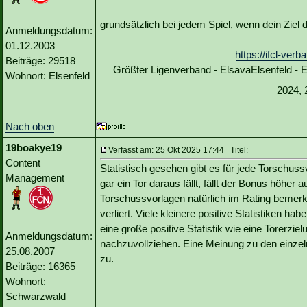
grundsätzlich bei jedem Spiel, wenn dein Ziel 
Anmeldungsdatum:
_________________
01.12.2003
https://ifcl-ve
Beiträge: 29518
Größter Ligenverband - ElsavaElsenfeld -
Wohnort: Elsenfeld
2024, 
Nach oben
19boakye19
Verfasst am: 25 Okt 2025 17:44 Titel:
Content
Statistisch gesehen gibt es für jede Torschus
Management
gar ein Tor daraus fällt, fällt der Bonus höhe
Torschussvorlagen natürlich im Rating bemerk
verliert. Viele kleinere positive Statistiken
eine große positive Statistik wie eine Torerziel
Anmeldungsdatum:
nachzuvollziehen. Eine Meinung zu den einzeln
25.08.2007
zu.
Beiträge: 16365
Wohnort:
Schwarzwald