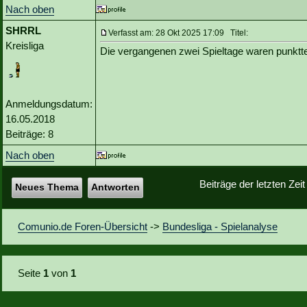
Nach oben
SHRRL
Verfasst am: 28 Okt 2025 17:09 Titel:
Kreisliga
Die vergangenen zwei Spieltage waren punktte
Anmeldungsdatum:
16.05.2018
Beiträge: 8
Nach oben
Beiträge der letzten Zei
Neues Thema
Antworten
Comunio.de Foren-Übersicht
->
Bundesliga - Spielanalyse
Seite
1
von
1