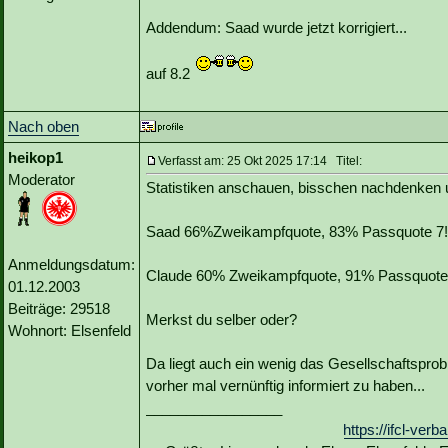
Addendum: Saad wurde jetzt korrigiert...
auf 8.2
Nach oben
heikop1
Verfasst am: 25 Okt 2025 17:14 Titel:
Moderator
Statistiken anschauen, bisschen nachdenken u
Saad 66%Zweikampfquote, 83% Passquote 7!!!
Anmeldungsdatum:
Claude 60% Zweikampfquote, 91% Passquote, 
01.12.2003
Beiträge: 29518
Merkst du selber oder?
Wohnort: Elsenfeld
Da liegt auch ein wenig das Gesellschaftsprob
vorher mal vernünftig informiert zu haben...
_________________
https://ifcl-ve