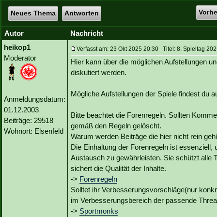
Vorh
Neues Thema
Antworten
Autor
Nachricht
heikop1
Verfasst am: 23 Okt 2025 20:30 Titel: 8. Spieltag 20
Moderator
Hier kann über die möglichen Aufstellungen un
diskutiert werden.
Mögliche Aufstellungen der Spiele findest du
Anmeldungsdatum:
01.12.2003
Bitte beachtet die Forenregeln. Sollten Kommen
Beiträge: 29518
gemäß den Regeln gelöscht.
Wohnort: Elsenfeld
Warum werden Beiträge die hier nicht rein geh
Die Einhaltung der Forenregeln ist essenziell,
Austausch zu gewährleisten. Sie schützt alle 
sichert die Qualität der Inhalte.
->
Forenregeln
Solltet ihr Verbesserungsvorschläge(nur konk
im Verbesserungsbereich der passende Threa
->
Sportmonks