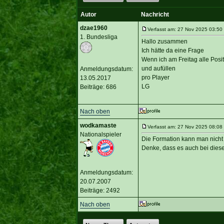
Autor
Nachricht
dzae1960
Verfasst am: 27 Nov 2025 03:50 T
1. Bundesliga
Hallo zusammen
Ich hätte da eine Frage
Wenn ich am Freitag alle Posi
und aufüllen
Anmeldungsdatum:
pro Player
13.05.2017
LG
Beiträge: 686
Nach oben
wodkamaste
Verfasst am: 27 Nov 2025 08:08 
Nationalspieler
Die Formation kann man nicht
Denke, dass es auch bei diese
Anmeldungsdatum:
20.07.2007
Beiträge: 2492
Nach oben