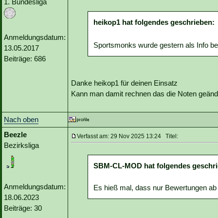
1. Bundesliga
heikop1 hat folgendes geschrieben:
Anmeldungsdatum:
Sportsmonks wurde gestern als Info ber
13.05.2017
Beiträge: 686
Danke heikop1 für deinen Einsatz
Kann man damit rechnen das die Noten geän
Nach oben
Beezle
Verfasst am: 29 Nov 2025 13:24 Titel:
Bezirksliga
SBM-CL-MOD hat folgendes geschri
Anmeldungsdatum:
Es hieß mal, dass nur Bewertungen ab d
18.06.2023
Beiträge: 30