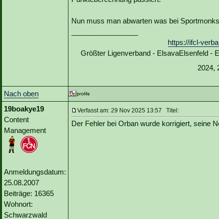
Nun muss man abwarten was bei Sportmonks 
_________________
https://ifcl-ve
Größter Ligenverband - ElsavaElsenfeld -
2024, 
Nach oben
19boakye19
Verfasst am: 29 Nov 2025 13:57 Titel:
Content
Der Fehler bei Orban wurde korrigiert, seine N
Management
Anmeldungsdatum:
25.08.2007
Beiträge: 16365
Wohnort:
Schwarzwald