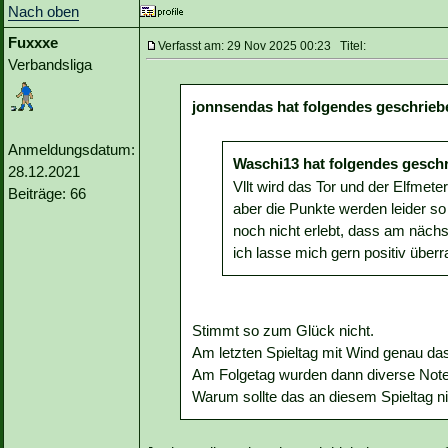
Nach oben
Fuxxxe
Verfasst am: 29 Nov 2025 00:23 Titel:
Verbandsliga
jonnsendas hat folgendes geschrieb
Anmeldungsdatum:
Waschi13 hat folgendes gesch
28.12.2021
Vllt wird das Tor und der Elfme
Beiträge: 66
aber die Punkte werden leider so
noch nicht erlebt, dass am nächs
ich lasse mich gern positiv über
Stimmt so zum Glück nicht.
Am letzten Spieltag mit Wind genau das
Am Folgetag wurden dann diverse Noten
Warum sollte das an diesem Spieltag n