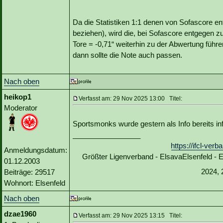
Da die Statistiken 1:1 denen von Sofascore en
beziehen), wird die, bei Sofascore entgegen z
Tore = -0,71“ weiterhin zu der Abwertung führe
dann sollte die Note auch passen.
Nach oben
heikop1
Verfasst am: 29 Nov 2025 13:00 Titel:
Moderator
Sportsmonks wurde gestern als Info bereits in
_________________
https://ifcl-ve
Anmeldungsdatum:
Größter Ligenverband - ElsavaElsenfeld -
01.12.2003
2024, 
Beiträge: 29517
Wohnort: Elsenfeld
Nach oben
dzae1960
Verfasst am: 29 Nov 2025 13:15 Titel: