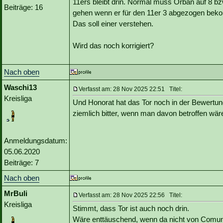
11ers bleibt drin. Normal muss Orban auf 8 b
Beiträge: 16
gehen wenn er für den 11er 3 abgezogen bek
Das soll einer verstehen.
Wird das noch korrigiert?
Nach oben
Waschi13
Verfasst am: 28 Nov 2025 22:51 Titel:
Kreisliga
Und Honorat hat das Tor noch in der Bewertung
ziemlich bitter, wenn man davon betroffen wäre
Anmeldungsdatum:
05.06.2020
Beiträge: 7
Nach oben
MrBuli
Verfasst am: 28 Nov 2025 22:56 Titel:
Kreisliga
Stimmt, dass Tor ist auch noch drin.
Wäre enttäuschend, wenn da nicht von Comuni