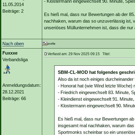
- Klostermann eingewechselt 90. Minute, Spiel
11.05.2014
Beiträge: 2
Es hieß mal, dass nur Bewertungen ab der 85. M
nachhaken, warum das so unzuverlässig ist, v
unseriöses Müllunternehmen ist, dass die nur a
Nach oben
Fuxxxe
Verfasst am: 29 Nov 2025 09:15 Titel:
Verbandsliga
SBM-CL-MOD hat folgendes geschri
Also da ist noch einiges durcheinander
Anmeldungsdatum:
- Honorat hat (wie Wind letzte Woche) 
28.12.2021
- Friedrich eingewechselt 83. Minute, S
Beiträge: 66
- Kleindienst eingewechselt 91. Minute,
- Klostermann eingewechselt 90. Minute
Es hieß mal, dass nur Bewertungen ab de
insgesamt mal nachhaken, warum das so
Sportmonks scheinbar so ein unseriöse