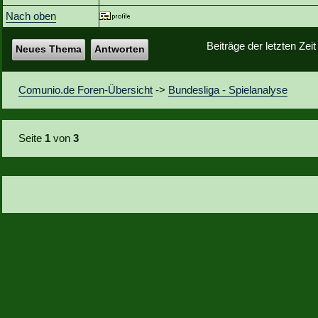
Nach oben
Beiträge der letzten Zei
Neues Thema
Antworten
Comunio.de Foren-Übersicht
->
Bundesliga - Spielanalyse
Seite
1
von
3