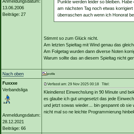
Anmeldungsdatum:
Punkte werden leider so bleiben. Habe 
13.06.2006
am nächsten Tag noch etwas korrigiert 
Beiträge: 27
überraschen auch wenn ich Honorat bes
Stimmt so zum Glück nicht.
Am letzten Spieltag mit Wind genau das gleich
Am Folgetag wurden dann diverse Noten korrig
Warum sollte das an diesem Spieltag nicht ge
Nach oben
Fuxxxe
Verfasst am: 29 Nov 2025 00:18 Titel:
Verbandsliga
Kleindienst Einwechslung in 90 Minute und 
es glaube ich gut umgesetzt das jede Einwec
und jetzt sowas wieder… bin gespannt ob sie 
nicht mal so ne leichte Programmierung hinb
Anmeldungsdatum:
28.12.2021
Beiträge: 66