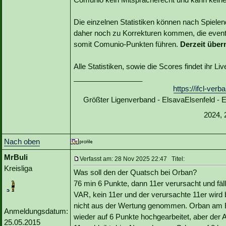
Die einzelnen Statistiken können nach Spiele
daher noch zu Korrekturen kommen, die event
somit Comunio-Punkten führen.
Derzeit über
Alle Statistiken, sowie die Scores findet ihr L
_________________
https://ifcl-ve
Größter Ligenverband - ElsavaElsenfeld -
2024, 
Nach oben
MrBuli
Verfasst am: 28 Nov 2025 22:47 Titel:
Kreisliga
Was soll den der Quatsch bei Orban?
76 min 6 Punkte, dann 11er verursacht und fällt
VAR, kein 11er und der verursachte 11er wird
nicht aus der Wertung genommen. Orban am
Anmeldungsdatum:
wieder auf 6 Punkte hochgearbeitet, aber der
25.05.2015