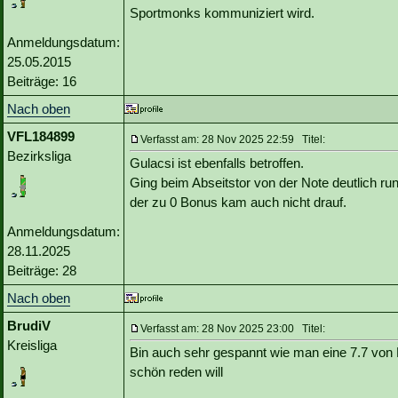
Sportmonks kommuniziert wird.
Anmeldungsdatum:
25.05.2015
Beiträge: 16
Nach oben
VFL184899
Verfasst am: 28 Nov 2025 22:59 Titel:
Bezirksliga
Gulacsi ist ebenfalls betroffen.
Ging beim Abseitstor von der Note deutlich ru
der zu 0 Bonus kam auch nicht drauf.
Anmeldungsdatum:
28.11.2025
Beiträge: 28
Nach oben
BrudiV
Verfasst am: 28 Nov 2025 23:00 Titel:
Kreisliga
Bin auch sehr gespannt wie man eine 7.7 von
schön reden will