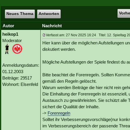
Vorh
Neues Thema
Antworten
Autor
Nachricht
heikop1
Verfasst am: 27 Nov 2025 16:24 Titel: 12. Spieltag 2
Moderator
Hier kann über die möglichen Aufstellungen un
diskutiert werden.
Mögliche Aufstellungen der Spiele findest du
Anmeldungsdatum:
01.12.2003
Bitte beachtet die Forenregeln. Sollten Kommen
Beiträge: 29517
gemäß den Regeln gelöscht.
Wohnort: Elsenfeld
Warum werden Beiträge die hier nicht rein geh
Die Einhaltung der Forenregeln ist essenziell,
Austausch zu gewährleisten. Sie schützt alle 
sichert die Qualität der Inhalte.
->
Forenregeln
Solltet ihr Verbesserungsvorschläge(nur konk
im Verbesserungsbereich der passende Threa