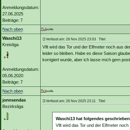
Anmeldungsdatum:
27.06.2025
Beiträge: 7
Nach oben
Waschi13
Verfasst am: 28 Nov 2025 23:03 Titel:
Kreisliga
Vllt wird das Tor und der Elfmeter noch aus 
leider so bleiben. Habe es diese Saison glaub
korrigiert wurde, aber ich lasse mich gern pos
Anmeldungsdatum:
05.06.2020
Beiträge: 7
Nach oben
jonnsendas
Verfasst am: 28 Nov 2025 23:11 Titel:
Bezirksliga
Waschi13 hat folgendes geschrieben
Vllt wird das Tor und der Elfmeter noc