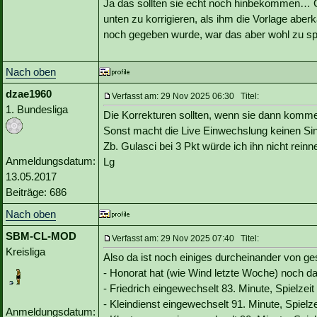
Ja das sollten sie echt noch hinbekommen… Gr
unten zu korrigieren, als ihm die Vorlage aberk
noch gegeben wurde, war das aber wohl zu 
Nach oben
dzae1960
Verfasst am: 29 Nov 2025 06:30 Titel:
1. Bundesliga
Die Korrekturen sollten, wenn sie dann kommen
Sonst macht die Live Einwechslung keinen Si
Zb. Gulasci bei 3 Pkt würde ich ihn nicht rei
Anmeldungsdatum:
Lg
13.05.2017
Beiträge: 686
Nach oben
SBM-CL-MOD
Verfasst am: 29 Nov 2025 07:40 Titel:
Kreisliga
Also da ist noch einiges durcheinander von ge
- Honorat hat (wie Wind letzte Woche) noch da
- Friedrich eingewechselt 83. Minute, Spielzeit
- Kleindienst eingewechselt 91. Minute, Spielz
Anmeldungsdatum: