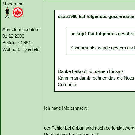
Moderator
dzae1960 hat folgendes geschrieben
Anmeldungsdatum:
heikop1 hat folgendes geschri
01.12.2003
Beiträge: 29517
Sportsmonks wurde gestern als In
Wohnort: Elsenfeld
Danke heikop1 für deinen Einsatz
Kann man damit rechnen das die Note
Comunio
Ich hatte Info erhalten:
der Fehler bei Orban wird noch berichtigt werd
Punkteberechnung passiert.