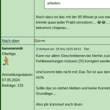
arbeiten.
Noch dazu ist das mit der 85 Minute ja soo ea
könnte quasi jeder Prakti umsetzen… 😂😂… 
bekommt chapeau…
Nach oben
kanonenmik
Verfasst am: 29 Nov 2025 09:51 Titel:
Oberliga
Kann nur allem Geschriebenen bis hierhin zust
Fehlbewertungen müssen (!!!) korrigiert werden
Und kommt bitte nicht mit: Das Tor ist aus den 
Anmeldungsdatum:
nicht.
07.05.2024
Beiträge: 133
Sollte das so stehen bleiben und keine Korrektu
Grundlage…
Also pls kümmert euch drum.