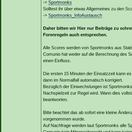
->
Sportmonks
Solltest ihr über etwas Allgemeines zu den Sco
->
Sportmonks_InfoAustausch
Daher bitten wir Hier nur Beiträge zu schr
Forenregeln auch entsprechen.
Alle Scores werden von Sportmonks aus Statist
Comunio hat weder auf die Berechnung des Sc
einen Einfluss.
Die ersten 15 Minuten der Einsatzzeit kann e
dann im Normalfall automatisch korrigiert.
Bezüglich der Einwechslungen ist Sportmonks b
Nachspielzeit zur Regel wird. Wann dies vollst
beantworten.
Bitte beachtet das ab sofort eine kleine Änd
vorgenommen wurde.
Auf Nachfrage werden laut Sportmonks alle Sp
Comunio kein Mitspracherecht und kann kein