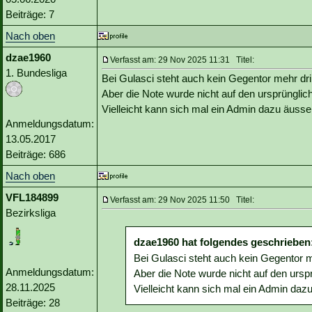
Beiträge: 7
Nach oben
dzae1960
Verfasst am: 29 Nov 2025 11:31 Titel:
1. Bundesliga
Bei Gulasci steht auch kein Gegentor mehr dr
Aber die Note wurde nicht auf den ursprünglich
Vielleicht kann sich mal ein Admin dazu äusse
Anmeldungsdatum:
13.05.2017
Beiträge: 686
Nach oben
VFL184899
Verfasst am: 29 Nov 2025 11:50 Titel:
Bezirksliga
dzae1960 hat folgendes geschrieben
Bei Gulasci steht auch kein Gegentor m
Anmeldungsdatum:
Aber die Note wurde nicht auf den urspr
28.11.2025
Vielleicht kann sich mal ein Admin daz
Beiträge: 28