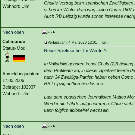
Chukis Vertrag beim spanischen Zweitligisten 
Wohnort: Ulm
schon im Winter dran war, sollen Como 1907 u
Auch RB Leipzig wurde schon Interesse nach
Nach oben
Callmundo
Verfasst am: 4 Mai 2026 12:01 Titel:
Status-Mod
Neuer Spielmacher für Werder?
In Valladolid geboren kennt Chuki (22) bislang
dem Profiteam an, in dieser Spielzeit feierte 
Anmeldungsdatum:
nach 34 Zweitliga-Partien haben neben Como 
17.05.2006
RB Leipzig aufhorchen lassen.
Beiträge: 102937
Wohnort: Ulm
Laut dem spanischen Journalisten Matteo Mo
Werder die Fährte aufgenommen. Chuki steht in
kann folglich ablösefrei wechseln.
Nach oben