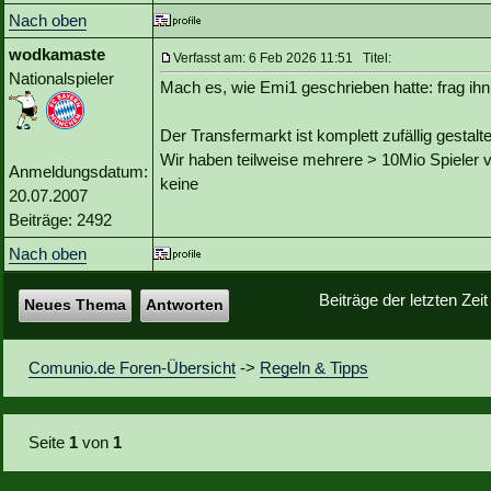
Nach oben
wodkamaste
Verfasst am: 6 Feb 2026 11:51 Titel:
Nationalspieler
Mach es, wie Emi1 geschrieben hatte: frag ihn
Der Transfermarkt ist komplett zufällig gestalte
Wir haben teilweise mehrere > 10Mio Spieler
Anmeldungsdatum:
keine
20.07.2007
Beiträge: 2492
Nach oben
Beiträge der letzten Zei
Neues Thema
Antworten
Comunio.de Foren-Übersicht
->
Regeln & Tipps
Seite
1
von
1