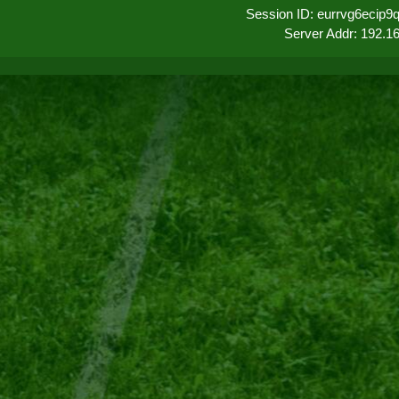
Session ID: eurrvg6ecip
Server Addr: 192.1