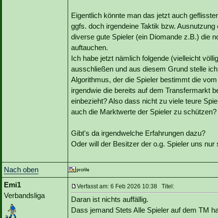
Eigentlich könnte man das jetzt auch geflissten
ggfs. doch irgendeine Taktik bzw. Ausnutzung ei
diverse gute Spieler (ein Diomande z.B.) die 
auftauchen.
Ich habe jetzt nämlich folgende (vielleicht völli
ausschließen und aus diesem Grund stelle ich
Algorithmus, der die Spieler bestimmt die vo
irgendwie die bereits auf dem Transfermarkt b
einbezieht? Also dass nicht zu viele teure Spi
auch die Marktwerte der Spieler zu schützen?
Gibt's da irgendwelche Erfahrungen dazu?
Oder will der Besitzer der o.g. Spieler uns nu
Nach oben
Emi1
Verfasst am: 6 Feb 2026 10:38 Titel:
Verbandsliga
Daran ist nichts auffällig.
Dass jemand Stets Alle Spieler auf dem TM hat