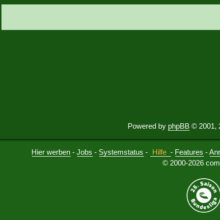
Powered by
phpBB
© 2001, 
Hier werben
-
Jobs
-
Systemstatus
-
Hilfe
-
Features
-
An
© 2000-2026 comu