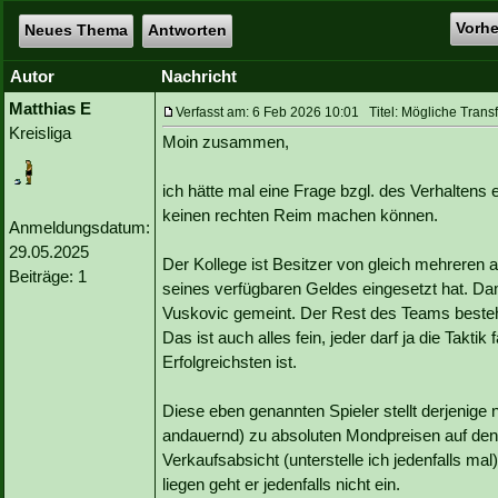
Vorh
Neues Thema
Antworten
Autor
Nachricht
Matthias E
Verfasst am: 6 Feb 2026 10:01 Titel: Mögliche Tran
Kreisliga
Moin zusammen,
ich hätte mal eine Frage bzgl. des Verhaltens
keinen rechten Reim machen können.
Anmeldungsdatum:
29.05.2025
Der Kollege ist Besitzer von gleich mehreren a
Beiträge: 1
seines verfügbaren Geldes eingesetzt hat. Dam
Vuskovic gemeint. Der Rest des Teams besteh
Das ist auch alles fein, jeder darf ja die Takt
Erfolgreichsten ist.
Diese eben genannten Spieler stellt derjenige
andauernd) zu absoluten Mondpreisen auf den T
Verkaufsabsicht (unterstelle ich jedenfalls mal
liegen geht er jedenfalls nicht ein.