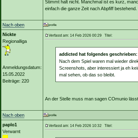
Stimmt halt nicht. Manchmal ist es kurz, man
einfach die ganze Zeit nach Abpfiff bestehend.
Nach oben
Nickte
Verfasst am: 14 Feb 2026 00:29 Titel:
Regionalliga
addicted hat folgendes geschrieben:
Nach dem Spiel waren mal wieder direkt
Anmeldungsdatum:
Screenshots, aber interessiert ja eh ke
15.05.2022
mal sehen, ob das so bleibt.
Beiträge: 220
An der Stelle muss man sagen COmunio lässt 
Nach oben
paplo1
Verfasst am: 14 Feb 2026 10:32 Titel:
Verwarnt