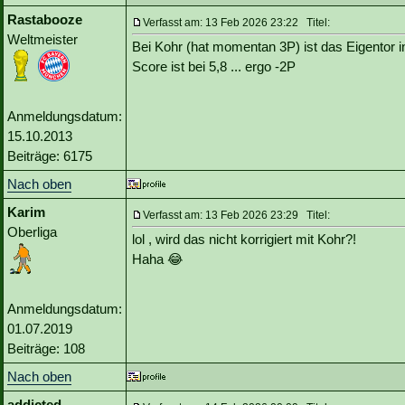
Rastabooze
Verfasst am: 13 Feb 2026 23:22 Titel:
Weltmeister
Bei Kohr (hat momentan 3P) ist das Eigentor 
Score ist bei 5,8 ... ergo -2P
Anmeldungsdatum:
15.10.2013
Beiträge: 6175
Nach oben
Karim
Verfasst am: 13 Feb 2026 23:29 Titel:
Oberliga
lol , wird das nicht korrigiert mit Kohr?!
Haha 😂
Anmeldungsdatum:
01.07.2019
Beiträge: 108
Nach oben
addicted