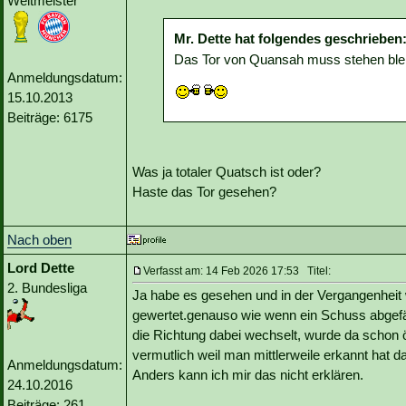
Weltmeister
Mr. Dette hat folgendes geschrieben
Das Tor von Quansah muss stehen bleibe
Anmeldungsdatum:
15.10.2013
Beiträge: 6175
Was ja totaler Quatsch ist oder?
Haste das Tor gesehen?
Nach oben
Lord Dette
Verfasst am: 14 Feb 2026 17:53 Titel:
2. Bundesliga
Ja habe es gesehen und in der Vergangenheit 
gewertet.genauso wie wenn ein Schuss abgefäl
die Richtung dabei wechselt, wurde da schon ö
vermutlich weil man mittlerweile erkannt hat 
Anmeldungsdatum:
Anders kann ich mir das nicht erklären.
24.10.2016
Beiträge: 261