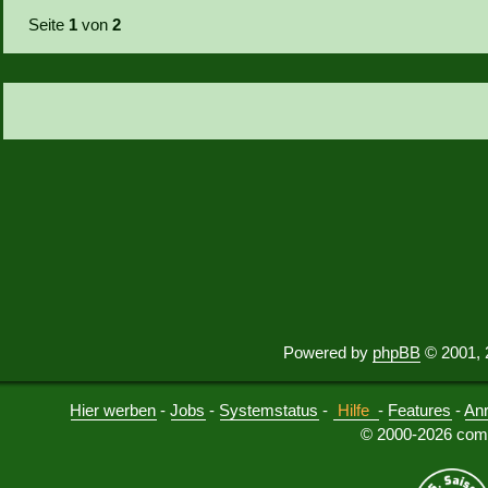
Seite
1
von
2
Powered by
phpBB
© 2001, 
Hier werben
-
Jobs
-
Systemstatus
-
Hilfe
-
Features
-
An
© 2000-2026 comu