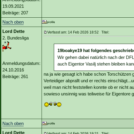
19.09.2021
Beiträge: 207
Nach oben
Lord Dette
Verfasst am: 14 Feb 2026 18:52 Titel:
2. Bundesliga
19boakye19 hat folgendes geschrieb
Wir gehen dabei natürlich nach der DFL 
Anmeldungsdatum:
auch Eigentor Vasilj stehen bleiben kan
24.10.2016
na ja wie gesagt ich habe schon Torschützen g
Beiträge: 261
Verteidiger abprallt und er rechts einschlägt.
weil man nicht feststellen konnte ob er nicht 
sowieso unsinnig was teilweise für Eigentore 
Nach oben
Lord Dette
Verfasst am: 14 Feb 2026 19:21 Titel: