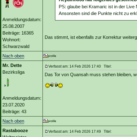
PS: glaube bei Kramaric ist in der Live 
Ansonsten sind die Punkte nicht zu erk
Anmeldungsdatum:
25.08.2007
Beiträge: 16365
Das stimmt, ist ebenfalls zur Korrektur weiterge
Wohnort:
Schwarzwald
Nach oben
Mr. Dette
Verfasst am: 14 Feb 2026 17:40 Titel:
Bezirksliga
Das Tor von Quansah muss stehen bleiben, weil
Anmeldungsdatum:
23.07.2020
Beiträge: 43
Nach oben
Rastabooze
Verfasst am: 14 Feb 2026 17:49 Titel: