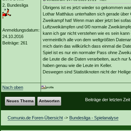
2. Bundesliga
Übrigens ist es jetzt wieder so gekommen was 
Lothar Matthäus unterhalten sich gerade über
Zweikampf hat! Wenn man aber jetzt bei sofas
Luftzweikämpfen und 0/0 normale Zweikämpfe 
Anmeldungsdatum:
kann ich gar nicht verstehen wie es sein kann
24.10.2016
vermeintlich alle von dem weltgrößten Datena
Beiträge: 261
mich darin das willkürlich dass einmal die Da
Spiel ist es nur ein normaler Pass ohne Zweika
die Leute die die Daten verarbeiten, auch n
haben genau wie die Leute im Keller.
Deswegen sind Statistiknoten nicht der Heilig
Nach oben
Beiträge der letzten Zei
Neues Thema
Antworten
Comunio.de Foren-Übersicht
->
Bundesliga - Spielanalyse