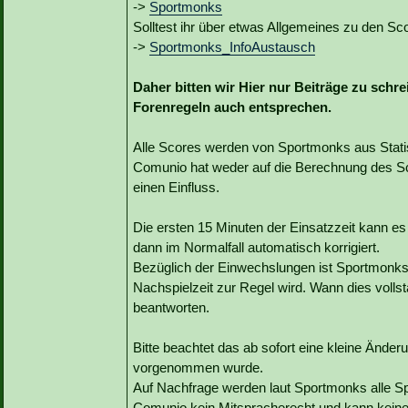
->
Sportmonks
Solltest ihr über etwas Allgemeines zu den Sco
->
Sportmonks_InfoAustausch
Daher bitten wir Hier nur Beiträge zu schr
Forenregeln auch entsprechen.
Alle Scores werden von Sportmonks aus Statist
Comunio hat weder auf die Berechnung des Sc
einen Einfluss.
Die ersten 15 Minuten der Einsatzzeit kann e
dann im Normalfall automatisch korrigiert.
Bezüglich der Einwechslungen ist Sportmonks b
Nachspielzeit zur Regel wird. Wann dies vollst
beantworten.
Bitte beachtet das ab sofort eine kleine Änd
vorgenommen wurde.
Auf Nachfrage werden laut Sportmonks alle Sp
Comunio kein Mitspracherecht und kann kein