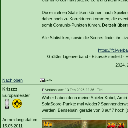
Die einzelnen Statistiken können nach Spiele
daher noch zu Korrekturen kommen, die event
somit Comunio-Punkten führen.
Derzeit über
Alle Statistiken, sowie die Scores findet ihr L
_________________
https://ifcl-ve
Größter Ligenverband - ElsavaElsenfeld -
2024, 
Nach oben
Krizzzz
Verfasst am: 13 Feb 2026 22:36 Titel:
Europameister
Woher haben denn meine Spieler Kobel, Amiri u
SofaScore-Punkte mal wieder? Spannenderwei
werden, Bensebaini gerade von 3 auf 7 hoch (d
_________________
Anmeldungsdatum:
15.05.2011