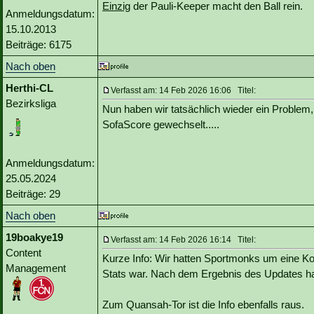
Einzig
der Pauli-Keeper macht den Ball rein.
Anmeldungsdatum:
15.10.2013
Beiträge: 6175
Nach oben
Herthi-CL
Verfasst am: 14 Feb 2026 16:06 Titel:
Bezirksliga
Nun haben wir tatsächlich wieder ein Problem
SofaScore gewechselt.....
Anmeldungsdatum:
25.05.2024
Beiträge: 29
Nach oben
19boakye19
Verfasst am: 14 Feb 2026 16:14 Titel:
Content
Kurze Info: Wir hatten Sportmonks um eine Kor
Management
Stats war. Nach dem Ergebnis des Updates ha
Zum Quansah-Tor ist die Info ebenfalls raus.