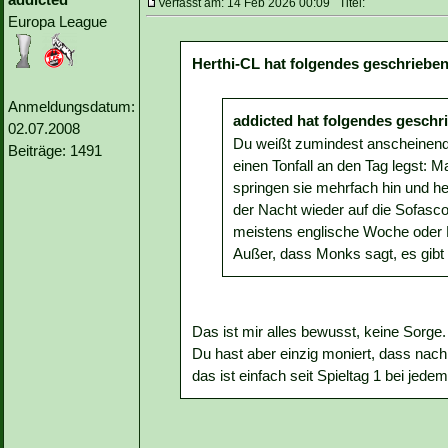
Verfasst am: 14 Feb 2026 00:09 Titel:
Europa League
Herthi-CL hat folgendes geschrieben
Anmeldungsdatum:
addicted hat folgendes geschr
02.07.2008
Du weißt zumindest anscheinend 
Beiträge: 1491
einen Tonfall an den Tag legst: 
springen sie mehrfach hin und h
der Nacht wieder auf die Sofasco
meistens englische Woche oder Fr
Außer, dass Monks sagt, es gibt 
Das ist mir alles bewusst, keine Sorge.
Du hast aber einzig moniert, dass nach
das ist einfach seit Spieltag 1 bei jedem