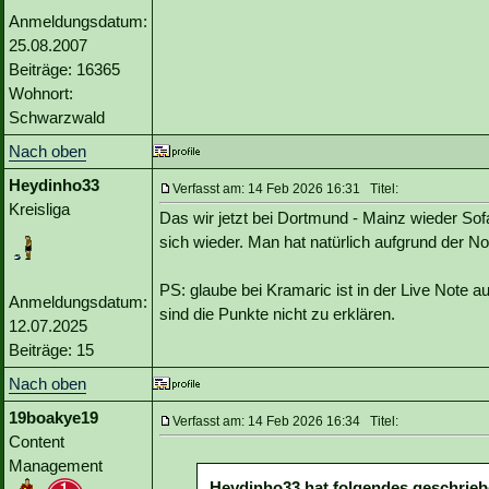
Anmeldungsdatum:
25.08.2007
Beiträge: 16365
Wohnort:
Schwarzwald
Nach oben
Heydinho33
Verfasst am: 14 Feb 2026 16:31 Titel:
Kreisliga
Das wir jetzt bei Dortmund - Mainz wieder So
sich wieder. Man hat natürlich aufgrund der 
PS: glaube bei Kramaric ist in der Live Note a
Anmeldungsdatum:
sind die Punkte nicht zu erklären.
12.07.2025
Beiträge: 15
Nach oben
19boakye19
Verfasst am: 14 Feb 2026 16:34 Titel:
Content
Management
Heydinho33 hat folgendes geschrieb