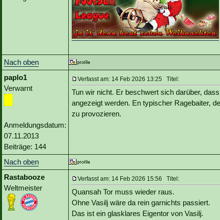
Nach oben
paplo1
Verfasst am: 14 Feb 2026 13:25 Titel:
Verwarnt
Tun wir nicht. Er beschwert sich darüber, da
angezeigt werden. En typischer Ragebaiter, d
zu provozieren.
Anmeldungsdatum:
07.11.2013
Beiträge: 144
Nach oben
Rastabooze
Verfasst am: 14 Feb 2026 15:56 Titel:
Weltmeister
Quansah Tor muss wieder raus.
Ohne Vasilj wäre da rein garnichts passiert.
Das ist ein glasklares Eigentor von Vasilj.