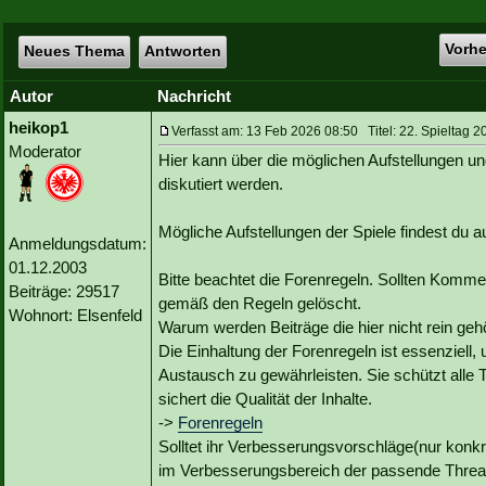
Vorh
Neues Thema
Antworten
Autor
Nachricht
heikop1
Verfasst am: 13 Feb 2026 08:50 Titel: 22. Spieltag 2
Moderator
Hier kann über die möglichen Aufstellungen un
diskutiert werden.
Mögliche Aufstellungen der Spiele findest du
Anmeldungsdatum:
01.12.2003
Bitte beachtet die Forenregeln. Sollten Kommen
Beiträge: 29517
gemäß den Regeln gelöscht.
Wohnort: Elsenfeld
Warum werden Beiträge die hier nicht rein geh
Die Einhaltung der Forenregeln ist essenziell,
Austausch zu gewährleisten. Sie schützt alle 
sichert die Qualität der Inhalte.
->
Forenregeln
Solltet ihr Verbesserungsvorschläge(nur konk
im Verbesserungsbereich der passende Threa