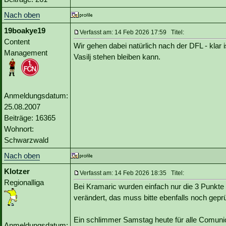
Nach oben
19boakye19
Verfasst am: 14 Feb 2026 17:59 Titel:
Content
Wir gehen dabei natürlich nach der DFL - klar 
Management
Vasilj stehen bleiben kann.
Anmeldungsdatum:
25.08.2007
Beiträge: 16365
Wohnort:
Schwarzwald
Nach oben
Klotzer
Verfasst am: 14 Feb 2026 18:35 Titel:
Regionalliga
Bei Kramaric wurden einfach nur die 3 Punkte f
verändert, das muss bitte ebenfalls noch geprü
Ein schlimmer Samstag heute für alle Comunio
Anmeldungsdatum: