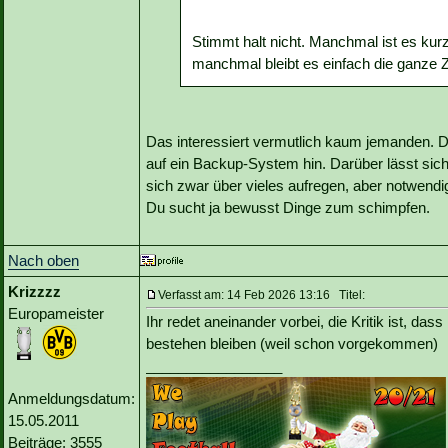
Stimmt halt nicht. Manchmal ist es ku
manchmal bleibt es einfach die ganze Z
Das interessiert vermutlich kaum jemanden. Da
auf ein Backup-System hin. Darüber lässt sich 
sich zwar über vieles aufregen, aber notwendig 
Du sucht ja bewusst Dinge zum schimpfen.
Nach oben
Krizzzz
Verfasst am: 14 Feb 2026 13:16 Titel:
Europameister
Ihr redet aneinander vorbei, die Kritik ist, das
bestehen bleiben (weil schon vorgekommen)
_________________
Anmeldungsdatum:
15.05.2011
Beiträge: 3555