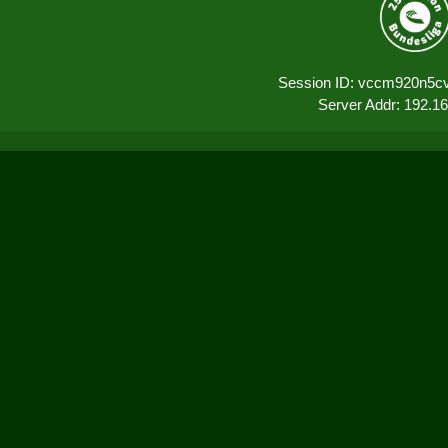
Session ID: vccm920n5cv
Server Addr: 192.1