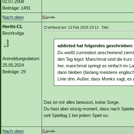
02.07.2008
Beiträge: 1491
Nach oben
Herthi-CL
Verfasst am: 13 Feb 2026 23:12 Titel:
Bezirksliga
addicted hat folgendes geschrieben:
Du weißt zumindest anscheinend ziemlic
Anmeldungsdatum:
den Tag legst: Manchmal sind die kurz
25.05.2024
her, manchmal springt es einfach im La
Beiträge: 29
dann bleiben (bislang meistens englisc
Linie drin. Außer, dass Monks sagt, es g
Das ist mir alles bewusst, keine Sorge.
Du hast aber einzig moniert, dass nach Spiele
seit Spieltag 1 bei jedem Spiel so.
Nach oben