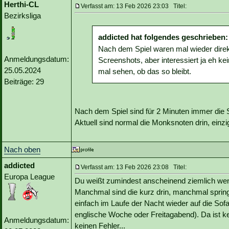
Herthi-CL
Verfasst am: 13 Feb 2026 23:03 Titel:
Bezirksliga
addicted hat folgendes geschrieben:
Nach dem Spiel waren mal wieder direkt
Anmeldungsdatum:
Screenshots, aber interessiert ja eh ke
25.05.2024
mal sehen, ob das so bleibt.
Beiträge: 29
Nach dem Spiel sind für 2 Minuten immer die So
Aktuell sind normal die Monksnoten drin, einzig
Nach oben
addicted
Verfasst am: 13 Feb 2026 23:08 Titel:
Europa League
Du weißt zumindest anscheinend ziemlich wenig
Manchmal sind die kurz drin, manchmal spring
einfach im Laufe der Nacht wieder auf die Sof
englische Woche oder Freitagabend). Da ist kei
Anmeldungsdatum:
keinen Fehler...