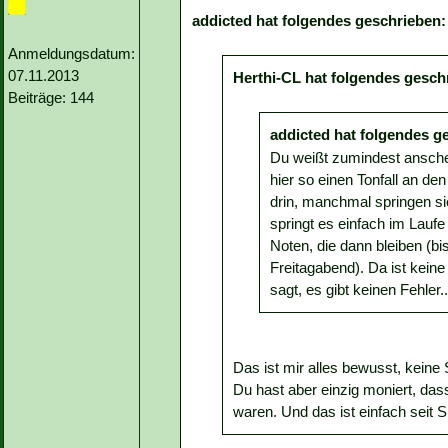
addicted hat folgendes geschrieben:
Anmeldungsdatum:
07.11.2013
Herthi-CL hat folgendes gesch
Beiträge: 144
addicted hat folgendes g
Du weißt zumindest ansche
hier so einen Tonfall an de
drin, manchmal springen s
springt es einfach im Laufe
Noten, die dann bleiben (b
Freitagabend). Da ist keine
sagt, es gibt keinen Fehler..
Das ist mir alles bewusst, keine
Du hast aber einzig moniert, das
waren. Und das ist einfach seit S