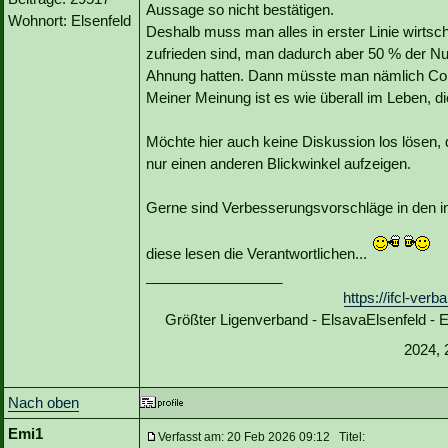
Aussage so nicht bestätigen.
Wohnort: Elsenfeld
Deshalb muss man alles in erster Linie wirtscha
zufrieden sind, man dadurch aber 50 % der Nu
Ahnung hatten. Dann müsste man nämlich Com
Meiner Meinung ist es wie überall im Leben, 
Möchte hier auch keine Diskussion los lösen,
nur einen anderen Blickwinkel aufzeigen.
Gerne sind Verbesserungsvorschläge in den im
diese lesen die Verantwortlichen...
_________________
https://ifcl-ve
Größter Ligenverband - ElsavaElsenfeld -
2024, 
Nach oben
Emi1
Verfasst am: 20 Feb 2026 09:12 Titel: