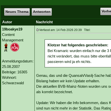
Vorh
Neues Thema
Antworten
Autor
Nachricht
19boakye19
Verfasst am: 14 Feb 2026 20:39 Titel:
Content
Management
Klotzer hat folgendes geschrieben:
Bei Kramaric wurden einfach nur die 3 
nicht verändert, das muss bitte ebenfa
Anmeldungsdatum:
passieren wird ja eh nichts.
25.08.2007
Beiträge: 16365
Genau, das und die Quansah/Vasilj-Sache habe
Wohnort:
Bislang haben wir kein Update erhalten.
Schwarzwald
Die aktuellen BVB-Mainz-Noten wurden uns sei
als korrekt bezeichnet.
Update: Wir haben die Info bekommen, dass Kra
sind nun nicht mehr in der Statistik. Das Ratin