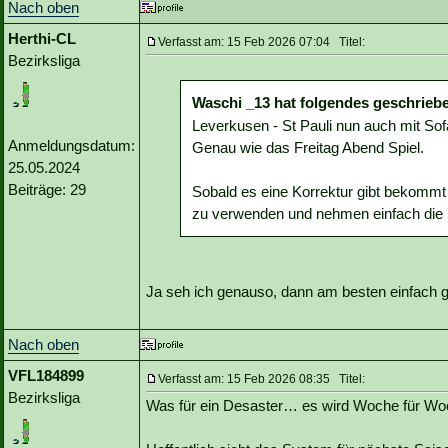
Nach oben
Herthi-CL
Verfasst am: 15 Feb 2026 07:04 Titel:
Bezirksliga
Waschi _13 hat folgendes geschrieb
Leverkusen - St Pauli nun auch mit Sof
Anmeldungsdatum:
Genau wie das Freitag Abend Spiel.
25.05.2024
Beiträge: 29
Sobald es eine Korrektur gibt bekommt
zu verwenden und nehmen einfach die 
Ja seh ich genauso, dann am besten einfach g
Nach oben
VFL184899
Verfasst am: 15 Feb 2026 08:35 Titel:
Bezirksliga
Was für ein Desaster… es wird Woche für Wo