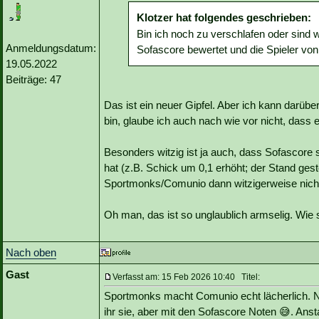
Klotzer hat folgendes geschrieben:
Bin ich noch zu verschlafen oder sind w
Anmeldungsdatum:
Sofascore bewertet und die Spieler von 
19.05.2022
Beiträge: 47
Das ist ein neuer Gipfel. Aber ich kann darüber
bin, glaube ich auch nach wie vor nicht, dass 
Besonders witzig ist ja auch, dass Sofascore 
hat (z.B. Schick um 0,1 erhöht; der Stand gest
Sportmonks/Comunio dann witzigerweise nic
Oh man, das ist so unglaublich armselig. Wie s
Nach oben
Gast
Verfasst am: 15 Feb 2026 10:40 Titel:
Sportmonks macht Comunio echt lächerlich. Na
ihr sie, aber mit den Sofascore Noten 😅. Ansta