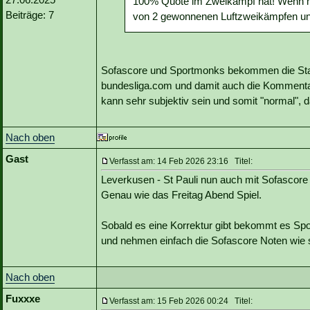
100% Quote im Zweikampf hat! Wenn man
Beiträge: 7
von 2 gewonnenen Luftzweikämpfen un
Sofascore und Sportmonks bekommen die Statis
bundesliga.com und damit auch die Kommenta
kann sehr subjektiv sein und somit "normal",
Nach oben
Gast
Verfasst am: 14 Feb 2026 23:16 Titel:
Leverkusen - St Pauli nun auch mit Sofascore 
Genau wie das Freitag Abend Spiel.
Sobald es eine Korrektur gibt bekommt es Sp
und nehmen einfach die Sofascore Noten wie 
Nach oben
Fuxxxe
Verfasst am: 15 Feb 2026 00:24 Titel: