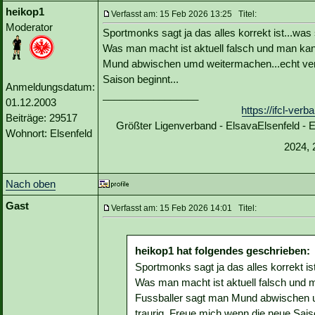
heikop1
Verfasst am: 15 Feb 2026 13:25 Titel:
Moderator
Sportmonks sagt ja das alles korrekt ist...was
Was man macht ist aktuell falsch und man kann
Mund abwischen umd weitermachen...echt verrü
Saison beginnt...
Anmeldungsdatum:
_________________
01.12.2003
https://ifcl-ve
Beiträge: 29517
Größter Ligenverband - ElsavaElsenfeld -
Wohnort: Elsenfeld
2024, 
Nach oben
Gast
Verfasst am: 15 Feb 2026 14:01 Titel:
heikop1 hat folgendes geschrieben:
Sportmonks sagt ja das alles korrekt is
Was man macht ist aktuell falsch und ma
Fussballer sagt man Mund abwischen u
traurig. Freue mich wenn die neue Saiso