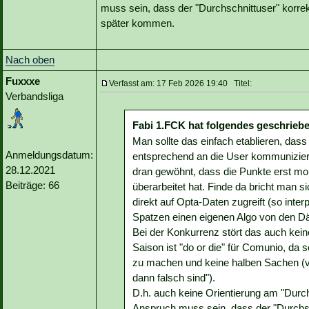
muss sein, dass der "Durchschnittuser" korre
später kommen.
Nach oben
Fuxxxe
Verfasst am: 17 Feb 2026 19:40 Titel:
Verbandsliga
Fabi 1.FCK hat folgendes geschrieb
Man sollte das einfach etablieren, da
Anmeldungsdatum:
entsprechend an die User kommuniziere
28.12.2021
dran gewöhnt, dass die Punkte erst 
Beiträge: 66
überarbeitet hat. Finde da bricht man 
direkt auf Opta-Daten zugreift (so interp
Spatzen einen eigenen Algo von den D
Bei der Konkurrenz stört das auch kei
Saison ist "do or die" für Comunio, da so
zu machen und keine halben Sachen (v.
dann falsch sind").
D.h. auch keine Orientierung am "Durch
Anspruch muss sein, dass der "Durchs