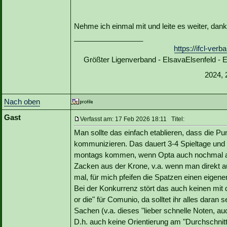
Nehme ich einmal mit und leite es weiter, dan
_________________
https://ifcl-ve
Größter Ligenverband - ElsavaElsenfeld -
2024, 
Nach oben
Gast
Verfasst am: 17 Feb 2026 18:11 Titel:
Man sollte das einfach etablieren, dass die 
kommunizieren. Das dauert 3-4 Spieltage und 
montags kommen, wenn Opta auch nochmal alle
Zacken aus der Krone, v.a. wenn man direkt auf
mal, für mich pfeifen die Spatzen einen eigen
Bei der Konkurrenz stört das auch keinen mit 
or die" für Comunio, da solltet ihr alles dara
Sachen (v.a. dieses "lieber schnelle Noten, au
D.h. auch keine Orientierung am "Durchschnit