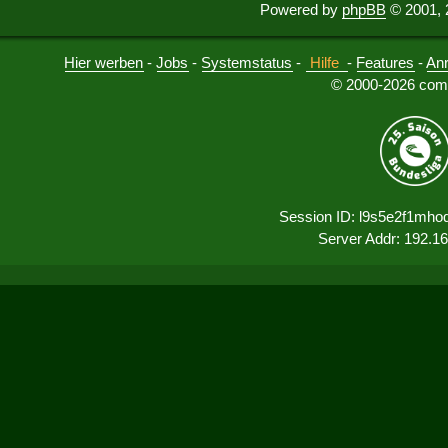
Powered by
phpBB
© 2001, 
Hier werben
-
Jobs
-
Systemstatus
-
Hilfe
-
Features
-
An
© 2000-2026 comu
Session ID: l9s5e2f1mho
Server Addr: 192.1