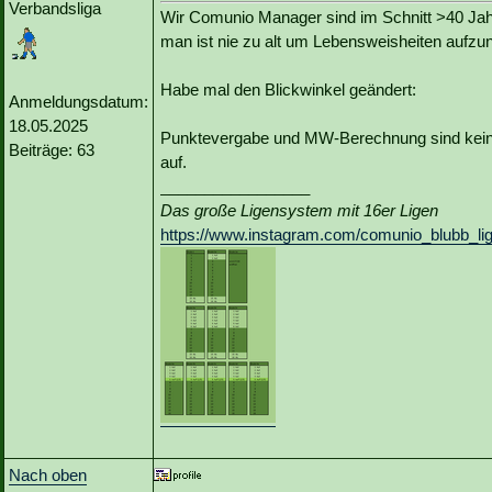
Verbandsliga
Wir Comunio Manager sind im Schnitt >40 Jahre
man ist nie zu alt um Lebensweisheiten aufz
Habe mal den Blickwinkel geändert:
Anmeldungsdatum:
18.05.2025
Punktevergabe und MW-Berechnung sind keine 
Beiträge: 63
auf.
_________________
Das große Ligensystem mit 16er Ligen
https://www.instagram.com/comunio_blubb_li
Nach oben