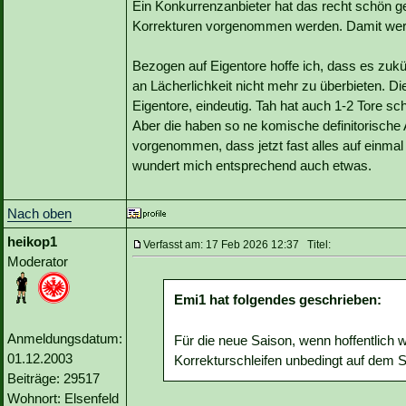
Ein Konkurrenzanbieter hat das recht schön 
Korrekturen vorgenommen werden. Damit werd
Bezogen auf Eigentore hoffe ich, dass es zukü
an Lächerlichkeit nicht mehr zu überbieten. 
Eigentore, eindeutig. Tah hat auch 1-2 Tore sc
Aber die haben so ne komische definitorische
vorgenommen, dass jetzt fast alles auf einmal
wundert mich entsprechend auch etwas.
Nach oben
heikop1
Verfasst am: 17 Feb 2026 12:37 Titel:
Moderator
Emi1 hat folgendes geschrieben:
Anmeldungsdatum:
Für die neue Saison, wenn hoffentlich 
01.12.2003
Korrekturschleifen unbedingt auf dem 
Beiträge: 29517
Wohnort: Elsenfeld