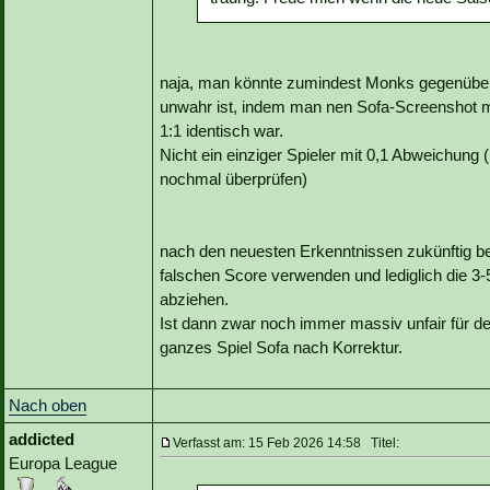
naja, man könnte zumindest Monks gegenüber
unwahr ist, indem man nen Sofa-Screenshot mi
1:1 identisch war.
Nicht ein einziger Spieler mit 0,1 Abweichung 
nochmal überprüfen)
nach den neuesten Erkenntnissen zukünftig bei
falschen Score verwenden und lediglich die 3
abziehen.
Ist dann zwar noch immer massiv unfair für d
ganzes Spiel Sofa nach Korrektur.
Nach oben
addicted
Verfasst am: 15 Feb 2026 14:58 Titel:
Europa League