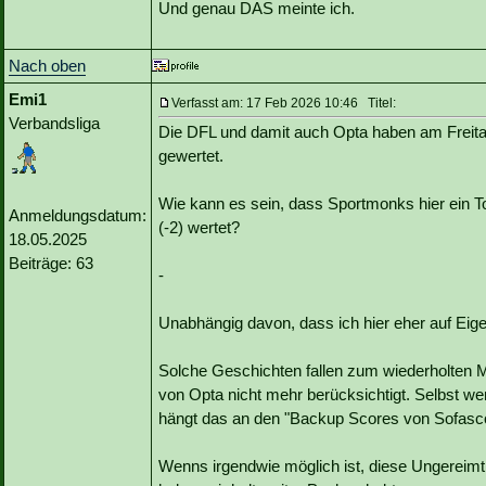
Und genau DAS meinte ich.
Nach oben
Emi1
Verfasst am: 17 Feb 2026 10:46 Titel:
Verbandsliga
Die DFL und damit auch Opta haben am Freita
gewertet.
Wie kann es sein, dass Sportmonks hier ein Tor
Anmeldungsdatum:
(-2) wertet?
18.05.2025
Beiträge: 63
-
Unabhängig davon, dass ich hier eher auf Eigen
Solche Geschichten fallen zum wiederholten M
von Opta nicht mehr berücksichtigt. Selbst 
hängt das an den "Backup Scores von Sofasc
Wenns irgendwie möglich ist, diese Ungereimthe