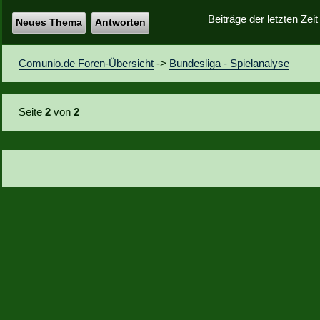
Beiträge der letzten Zei
Neues Thema
Antworten
Comunio.de Foren-Übersicht
->
Bundesliga - Spielanalyse
Seite
2
von
2