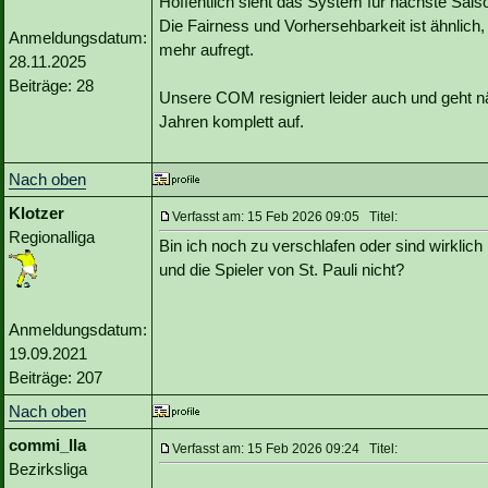
Hoffentlich sieht das System für nächste Sais
Die Fairness und Vorhersehbarkeit ist ähnlich,
Anmeldungsdatum:
mehr aufregt.
28.11.2025
Beiträge: 28
Unsere COM resigniert leider auch und geht 
Jahren komplett auf.
Nach oben
Klotzer
Verfasst am: 15 Feb 2026 09:05 Titel:
Regionalliga
Bin ich noch zu verschlafen oder sind wirklic
und die Spieler von St. Pauli nicht?
Anmeldungsdatum:
19.09.2021
Beiträge: 207
Nach oben
commi_lla
Verfasst am: 15 Feb 2026 09:24 Titel:
Bezirksliga