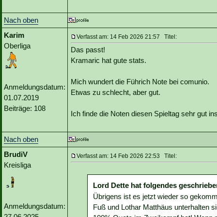
Nach oben
Karim
Verfasst am: 14 Feb 2026 21:57 Titel:
Oberliga
Das passt!
Kramaric hat gute stats.
Mich wundert die Führich Note bei comunio.
Anmeldungsdatum:
Etwas zu schlecht, aber gut.
01.07.2019
Beiträge: 108
Ich finde die Noten diesen Spieltag sehr gut i
Nach oben
BrudiV
Verfasst am: 14 Feb 2026 22:53 Titel:
Kreisliga
Lord Dette hat folgendes geschriebe
Übrigens ist es jetzt wieder so gekomm
Anmeldungsdatum:
Fuß und Lothar Matthäus unterhalten si
27.06.2025