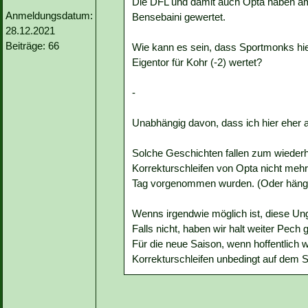
Die DFL und damit auch Opta haben am 
Anmeldungsdatum:
Bensebaini gewertet.
28.12.2021
Beiträge: 66
Wie kann es sein, dass Sportmonks hier 
Eigentor für Kohr (-2) wertet?
-
Unabhängig davon, dass ich hier eher au
Solche Geschichten fallen zum wiederh
Korrekturschleifen von Opta nicht mehr
Tag vorgenommen wurden. (Oder hängt
Wenns irgendwie möglich ist, diese Ung
Falls nicht, haben wir halt weiter Pech 
Für die neue Saison, wenn hoffentlich 
Korrekturschleifen unbedingt auf dem 