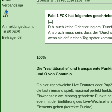
Verfasst am: 18 Feb 2026 12:53 Titel:
Verbandsliga
Fabi 1.FCK hat folgendes geschrieb
[...]
Anmeldungsdatum:
D.h. auch keine Orientierung am "Durch
18.05.2025
Anspruch muss sein, dass der "Durchs
Beiträge: 63
wenn sie dafür einen Tag später komm
100%
Die "realitätsnahe" und transparente Punk
und O von Comunio.
Ob hier irgendwelche Live Features oder Pa
die fast niemand spielt, maximal perfekt funkti
Einwechseln am Montag geänderte Punkte nervig
eben mit der Einführung des Live-Wechselns a
Elements gehen (korrekte Punkte)