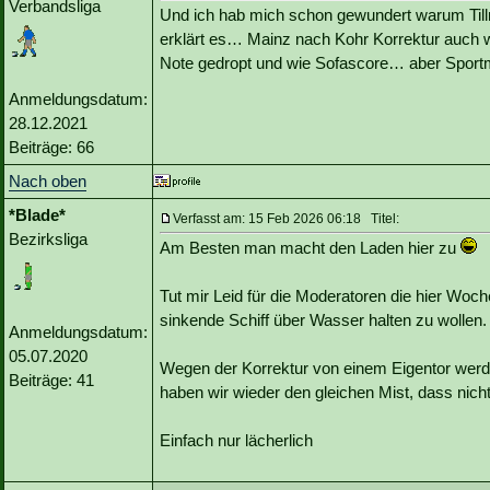
Verbandsliga
Und ich hab mich schon gewundert warum Till
erklärt es… Mainz nach Kohr Korrektur auch w
Note gedropt und wie Sofascore… aber Spor
Anmeldungsdatum:
28.12.2021
Beiträge: 66
Nach oben
*Blade*
Verfasst am: 15 Feb 2026 06:18 Titel:
Bezirksliga
Am Besten man macht den Laden hier zu
Tut mir Leid für die Moderatoren die hier Wo
sinkende Schiff über Wasser halten zu wollen.
Anmeldungsdatum:
05.07.2020
Wegen der Korrektur von einem Eigentor werd
Beiträge: 41
haben wir wieder den gleichen Mist, dass nicht
Einfach nur lächerlich