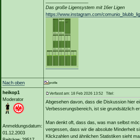
_________________
Das große Ligensystem mit 16er Ligen
https://www.instagram.com/comunio_blubb_li
Nach oben
heikop1
Verfasst am: 18 Feb 2026 13:52 Titel:
Moderator
Abgesehen davon, dass die Diskussion hier eig
Verbesserungsbereich, ist sie grundsätzlich er
Man denkt oft, dass das, was man selbst möcht
Anmeldungsdatum:
vergessen, dass wir die absolute Minderheit s
01.12.2003
Klickzahlen und ähnlichen Statistiken sieht ma
Beiträge: 29517