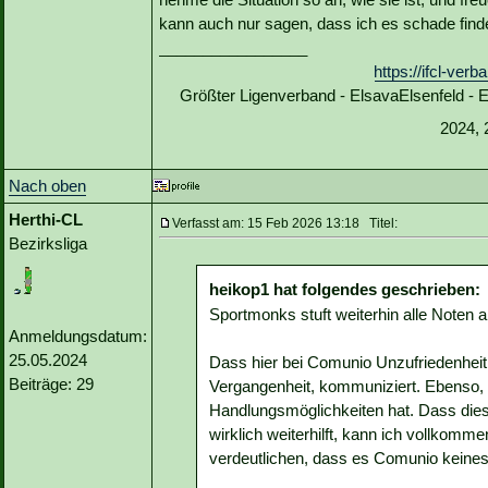
kann auch nur sagen, dass ich es schade finde 
_________________
https://ifcl-ve
Größter Ligenverband - ElsavaElsenfeld -
2024, 
Nach oben
Herthi-CL
Verfasst am: 15 Feb 2026 13:18 Titel:
Bezirksliga
heikop1 hat folgendes geschrieben:
Sportmonks stuft weiterhin alle Noten al
Anmeldungsdatum:
25.05.2024
Dass hier bei Comunio Unzufriedenheit 
Beiträge: 29
Vergangenheit, kommuniziert. Ebenso, d
Handlungsmöglichkeiten hat. Dass die
wirklich weiterhilft, kann ich vollkomm
verdeutlichen, dass es Comunio keines