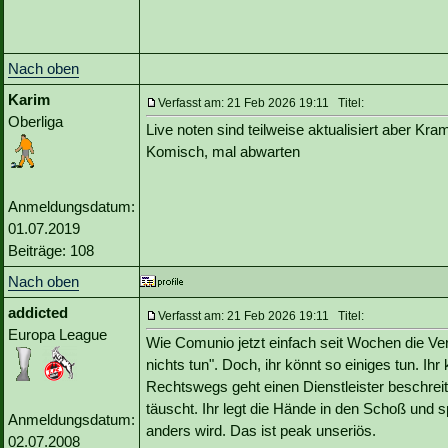
Nach oben
Karim
Verfasst am: 21 Feb 2026 19:11 Titel:
Oberliga
Live noten sind teilweise aktualisiert aber Kram
Komisch, mal abwarten
Anmeldungsdatum:
01.07.2019
Beiträge: 108
Nach oben
addicted
Verfasst am: 21 Feb 2026 19:11 Titel:
Europa League
Wie Comunio jetzt einfach seit Wochen die Ve
nichts tun". Doch, ihr könnt so einiges tun. I
Rechtswegs geht einen Dienstleister beschreit
täuscht. Ihr legt die Hände in den Schoß und s
Anmeldungsdatum:
anders wird. Das ist peak unseriös.
02.07.2008