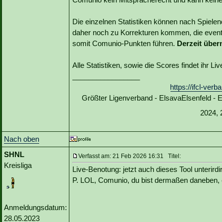
Die einzelnen Statistiken können nach Spiele
daher noch zu Korrekturen kommen, die event
somit Comunio-Punkten führen.
Derzeit über
Alle Statistiken, sowie die Scores findet ihr L
_________________
https://ifcl-ve
Größter Ligenverband - ElsavaElsenfeld -
2024, 
Nach oben
SHNL
Verfasst am: 21 Feb 2026 16:31 Titel:
Kreisliga
Live-Benotung: jetzt auch dieses Tool unterirdi
P. LOL, Comunio, du bist dermaßen daneben, e
Anmeldungsdatum:
28.05.2023