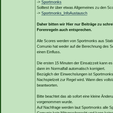
->
Sportmonks
Solltest ihr über etwas Allgemeines zu den Sco
->
Sportmonks_InfoAustausch
Daher bitten wir Hier nur Beiträge zu schr
Forenregeln auch entsprechen.
Alle Scores werden von Sportmonks aus Statist
Comunio hat weder auf die Berechnung des Sc
einen Einfluss.
Die ersten 15 Minuten der Einsatzzeit kann e
dann im Normalfall automatisch korrigiert.
Bezüglich der Einwechslungen ist Sportmonks b
Nachspielzeit zur Regel wird. Wann dies vollst
beantworten.
Bitte beachtet das ab sofort eine kleine Änd
vorgenommen wurde.
Auf Nachfrage werden laut Sportmonks alle Sp
Comunio kein Mitspracherecht und kann kein