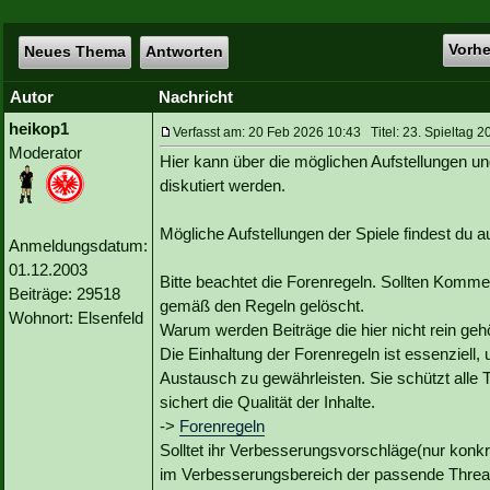
Vorh
Neues Thema
Antworten
Autor
Nachricht
heikop1
Verfasst am: 20 Feb 2026 10:43 Titel: 23. Spieltag 2
Moderator
Hier kann über die möglichen Aufstellungen un
diskutiert werden.
Mögliche Aufstellungen der Spiele findest du
Anmeldungsdatum:
01.12.2003
Bitte beachtet die Forenregeln. Sollten Kommen
Beiträge: 29518
gemäß den Regeln gelöscht.
Wohnort: Elsenfeld
Warum werden Beiträge die hier nicht rein geh
Die Einhaltung der Forenregeln ist essenziell,
Austausch zu gewährleisten. Sie schützt alle 
sichert die Qualität der Inhalte.
->
Forenregeln
Solltet ihr Verbesserungsvorschläge(nur konk
im Verbesserungsbereich der passende Threa