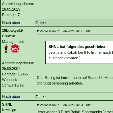
Anmeldungsdatum:
28.05.2023
Beiträge: 7
Nach oben
19boakye19
Verfasst am: 21 Feb 2026 16:50 Titel:
Content
Management
SHNL hat folgendes geschrieben:
Jetzt steht Kabak bei 8 P. Immer noch B
zustandekommen?
Anmeldungsdatum:
25.08.2007
Beiträge: 16365
Das Rating ist immer noch auf Stand 35. Minu
Wohnort:
Störungsbehebung arbeiten.
Schwarzwald
Nach oben
SHNL
Verfasst am: 21 Feb 2026 16:54 Titel:
Kreisliga
Jetzt wieder 3 P. bei Balak. Sportmonks "arbei