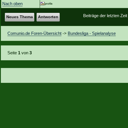
Nach oben
Beiträge der letzten Zei
Neues Thema
Antworten
Comunio.de Foren-Übersicht
->
Bundesliga - Spielanalyse
Seite
1
von
3