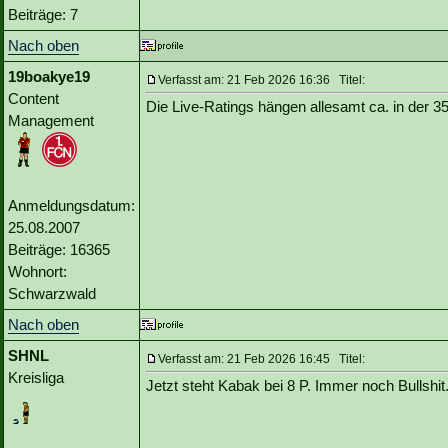
Beiträge: 7
Nach oben
19boakye19
Verfasst am: 21 Feb 2026 16:36 Titel:
Content
Die Live-Ratings hängen allesamt ca. in der 35
Management
Anmeldungsdatum:
25.08.2007
Beiträge: 16365
Wohnort:
Schwarzwald
Nach oben
SHNL
Verfasst am: 21 Feb 2026 16:45 Titel:
Kreisliga
Jetzt steht Kabak bei 8 P. Immer noch Bullsh