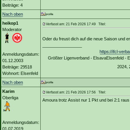
Beiträge: 4
Nach oben
heikop1
Verfasst am: 21 Feb 2026 17:49 Titel:
Moderator
Oder du freust dich auf die neue Saison und e
_________________
https://ifcl-ve
Anmeldungsdatum:
Größter Ligenverband - ElsavaElsenfeld -
01.12.2003
2024, 
Beiträge: 29518
Wohnort: Elsenfeld
Nach oben
Karim
Verfasst am: 21 Feb 2026 17:56 Titel:
Oberliga
Amoura trotz Assist nur 1 Pkt und bei 2:1 raus
Anmeldungsdatum:
01.07.2019