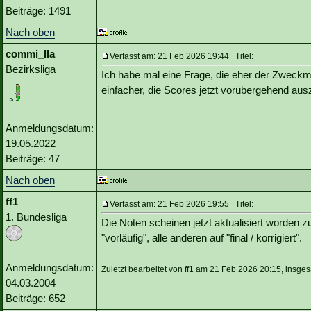
Beiträge: 1491
Nach oben
commi_lla
Verfasst am: 21 Feb 2026 19:44 Titel:
Bezirksliga
Ich habe mal eine Frage, die eher der Zweckmä
einfacher, die Scores jetzt vorübergehend aus
Anmeldungsdatum:
19.05.2022
Beiträge: 47
Nach oben
ff1
Verfasst am: 21 Feb 2026 19:55 Titel:
1. Bundesliga
Die Noten scheinen jetzt aktualisiert worden 
"vorläufig", alle anderen auf "final / korrigiert".
Anmeldungsdatum:
Zuletzt bearbeitet von ff1 am 21 Feb 2026 20:15, insge
04.03.2004
Beiträge: 652