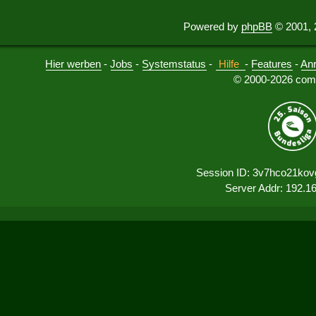
Powered by
phpBB
© 2001, 
Hier werben
-
Jobs
-
Systemstatus
-
Hilfe
-
Features
-
An
© 2000-2026 comu
Session ID: 3v7hco21kov
Server Addr: 192.1