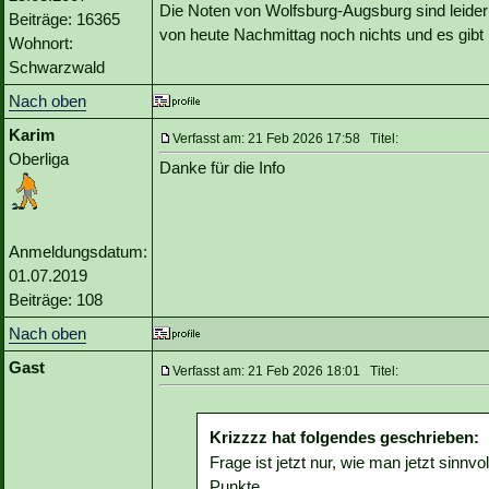
Die Noten von Wolfsburg-Augsburg sind leider n
Beiträge: 16365
von heute Nachmittag noch nichts und es gibt 
Wohnort:
Schwarzwald
Nach oben
Karim
Verfasst am: 21 Feb 2026 17:58 Titel:
Oberliga
Danke für die Info
Anmeldungsdatum:
01.07.2019
Beiträge: 108
Nach oben
Gast
Verfasst am: 21 Feb 2026 18:01 Titel:
Krizzzz hat folgendes geschrieben:
Frage ist jetzt nur, wie man jetzt sinnvo
Punkte