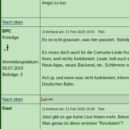
Angst zu tun.
Nach oben
BPC
Verfasst am: 21 Feb 2026 19:01 Titel:
Kreisliga
Es ist echt grausam, was hier passiert. Ständig
Es muss doch auch für die Comunio-Leute frus
fixen, weil nichts funktioniert. Leute, holt euc
Anmeldungsdatum:
Neue Apps, neues Backend, etc. Schlimmer als
09.07.2019
Beiträge: 3
Ach ja, und wenn was nicht funktioniert, informi
Deutschen Bahn.
Nach oben
Gast
Verfasst am: 21 Feb 2026 19:06 Titel:
Jetzt gibt es gar keine Live-Noten mehr. Beko
Was genau ist diese ominöse "Revolution"?