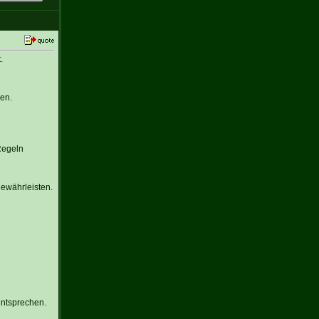
.
en.
Regeln
gewährleisten.
entsprechen.