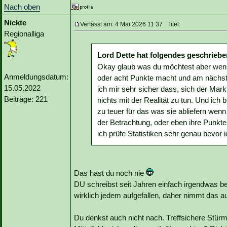
Nach oben
Nickte
Verfasst am: 4 Mai 2026 11:37 Titel:
Regionalliga
Lord Dette hat folgendes geschriebe
Okay glaub was du möchtest aber wen
Anmeldungsdatum:
oder acht Punkte macht und am nächsten
15.05.2022
ich mir sehr sicher dass, sich der Markt
Beiträge: 221
nichts mit der Realität zu tun. Und ich 
zu teuer für das was sie abliefern we
der Betrachtung, oder eben ihre Punkte
ich prüfe Statistiken sehr genau bevor
Das hast du noch nie
DU schreibst seit Jahren einfach irgendwas be
wirklich jedem aufgefallen, daher nimmt das 
Du denkst auch nicht nach. Treffsichere Stürme