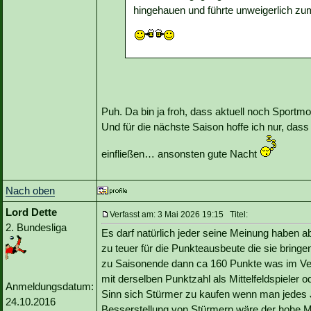
hingehauen und führte unweigerlich zu
Puh. Da bin ja froh, dass aktuell noch Sportm
Und für die nächste Saison hoffe ich nur, dass
einfließen… ansonsten gute Nacht
Nach oben
Lord Dette
Verfasst am: 3 Mai 2026 19:15 Titel:
2. Bundesliga
Es darf natürlich jeder seine Meinung haben a
zu teuer für die Punkteausbeute die sie brin
zu Saisonende dann ca 160 Punkte was im Verhä
mit derselben Punktzahl als Mittelfeldspieler 
Anmeldungsdatum:
Sinn sich Stürmer zu kaufen wenn man jedes Ja
24.10.2016
Besserstellung von Stürmern wäre der hohe Ma