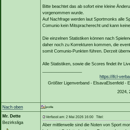
Bitte beachtet das ab sofort eine kleine Änd
vorgenommen wurde.
Auf Nachfrage werden laut Sportmonks alle Sp
Comunio kein Mitspracherecht und kann kein
Die einzelnen Statistiken können nach Spiele
daher noch zu Korrekturen kommen, die event
somit Comunio-Punkten führen. Derzeit übern
Alle Statistiken, sowie die Scores findet ihr L
_________________
https://ifcl-ve
Größter Ligenverband - ElsavaElsenfeld -
2024, 
Nach oben
Mr. Dette
Verfasst am: 2 Mai 2026 16:00 Titel:
Bezirksliga
Aber mittlerweile sind die Noten von Sport mo