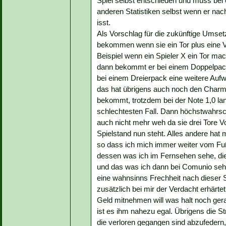
Spiel selbst entschieden und muss bei 
anderen Statistiken selbst wenn er nac
isst.
Als Vorschlag für die zukünftige Umset
bekommen wenn sie ein Tor plus eine V
Beispiel wenn ein Spieler X ein Tor m
dann bekommt er bei einem Doppelpack
bei einem Dreierpack eine weitere Aufw
das hat übrigens auch noch den Charme,
bekommt, trotzdem bei der Note 1,0 la
schlechtesten Fall. Dann höchstwahrsche
auch nicht mehr weh da sie drei Tore 
Spielstand nun steht. Alles andere hat mi
so dass ich mich immer weiter vom Fu
dessen was ich im Fernsehen sehe, die
und das was ich dann bei Comunio sehe
eine wahnsinns Frechheit nach dieser 
zusätzlich bei mir der Verdacht erhärte
Geld mitnehmen will was halt noch gera
ist es ihm nahezu egal. Übrigens die S
die verloren gegangen sind abzufedern,