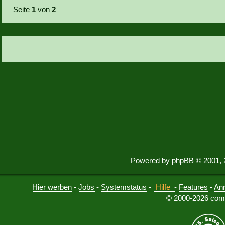
Seite
1
von
2
Powered by
phpBB
© 2001, 
Hier werben
-
Jobs
-
Systemstatus
-
Hilfe
-
Features
-
An
© 2000-2026 comu