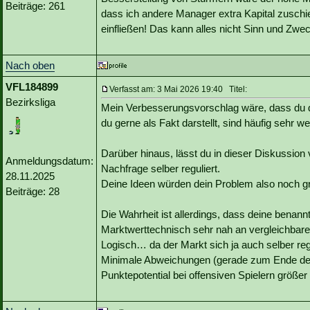
Beiträge: 261
dass ich andere Manager extra Kapital zuschi
einfließen! Das kann alles nicht Sinn und Zwe
Nach oben
VFL184899
Verfasst am: 3 Mai 2026 19:40 Titel:
Bezirksliga
Mein Verbesserungsvorschlag wäre, dass du de
du gerne als Fakt darstellt, sind häufig sehr wei
Darüber hinaus, lässt du in dieser Diskussion 
Anmeldungsdatum:
Nachfrage selber reguliert.
28.11.2025
Deine Ideen würden dein Problem also noch 
Beiträge: 28
Die Wahrheit ist allerdings, dass deine benan
Marktwerttechnisch sehr nah an vergleichbaren
Logisch… da der Markt sich ja auch selber regu
Minimale Abweichungen (gerade zum Ende der S
Punktepotential bei offensiven Spielern größer 