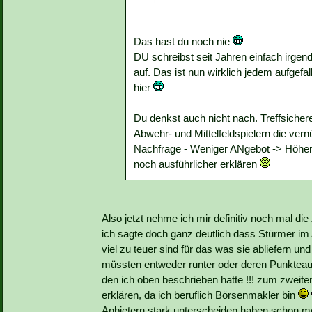
Das hast du noch nie
DU schreibst seit Jahren einfach irgen
auf. Das ist nun wirklich jedem aufgef
hier
Du denkst auch nicht nach. Treffsichere
Abwehr- und Mittelfeldspielern die vern
Nachfrage - Weniger ANgebot -> Höherer
noch ausführlicher erklären
Also jetzt nehme ich mir definitiv noch mal die
ich sagte doch ganz deutlich dass Stürmer im A
viel zu teuer sind für das was sie abliefern u
müssten entweder runter oder deren Punkteau
den ich oben beschrieben hatte !!! zum zweiten 
erklären, da ich beruflich Börsenmakler bin
Anbietern stark unterscheiden haben schon meh