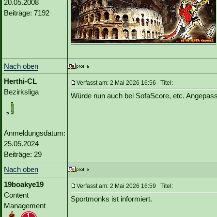
20.05.2008
Beiträge: 7192
Nach oben
Herthi-CL
Verfasst am: 2 Mai 2026 16:56 Titel:
Bezirksliga
Würde nun auch bei SofaScore, etc. Angepasst
Anmeldungsdatum:
25.05.2024
Beiträge: 29
Nach oben
19boakye19
Verfasst am: 2 Mai 2026 16:59 Titel:
Content
Sportmonks ist informiert.
Management