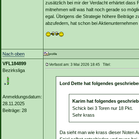
zusätzlich bei mir der Verdacht erhärtet dass 
mitnehmen will was halt noch gerade so möglic
egal. Übrigens die Strategie höhere Beiträge
abzufedern, hat schon bei Aktienunternehmen 
Nach oben
VFL184899
Verfasst am: 3 Mai 2026 18:45 Titel:
Bezirksliga
Lord Dette hat folgendes geschriebe
Anmeldungsdatum:
Karim hat folgendes geschrieb
28.11.2025
Schick bei 3 Toren nur 18 Pkt.
Beiträge: 28
Sehr krass
Da sieht man wie krass dieser Noten Anb