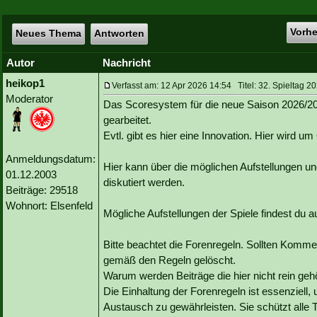
Vorh
Neues Thema
Antworten
Autor
Nachricht
heikop1
Verfasst am: 12 Apr 2026 14:54 Titel: 32. Spieltag 2
Moderator
Das Scoresystem für die neue Saison 2026/2027
gearbeitet.
Evtl. gibt es hier eine Innovation. Hier wird u
Anmeldungsdatum:
Hier kann über die möglichen Aufstellungen un
01.12.2003
diskutiert werden.
Beiträge: 29518
Wohnort: Elsenfeld
Mögliche Aufstellungen der Spiele findest du
Bitte beachtet die Forenregeln. Sollten Kommen
gemäß den Regeln gelöscht.
Warum werden Beiträge die hier nicht rein geh
Die Einhaltung der Forenregeln ist essenziell,
Austausch zu gewährleisten. Sie schützt alle 