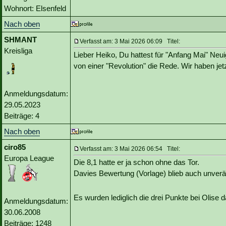
Wohnort: Elsenfeld
Nach oben
SHMANT
Verfasst am: 3 Mai 2026 06:09 Titel:
Kreisliga
Lieber Heiko, Du hattest für "Anfang Mai" Ne
von einer "Revolution" die Rede. Wir haben jet
Anmeldungsdatum:
29.05.2023
Beiträge: 4
Nach oben
ciro85
Verfasst am: 3 Mai 2026 06:54 Titel:
Europa League
Die 8,1 hatte er ja schon ohne das Tor.
Davies Bewertung (Vorlage) blieb auch unverä
Es wurden lediglich die drei Punkte bei Olise
Anmeldungsdatum:
30.06.2008
Beiträge: 1248