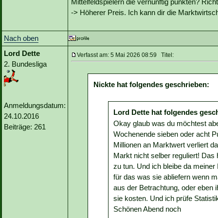
Mittelfeldspielern die vernünftig punkten? Ric
-> Höherer Preis. Ich kann dir die Marktwirtsc
Nach oben
Lord Dette
Verfasst am: 5 Mai 2026 08:59 Titel:
2. Bundesliga
Nickte hat folgendes geschrieben:
Anmeldungsdatum:
Lord Dette hat folgendes gesc
24.10.2016
Okay glaub was du möchtest abe
Beiträge: 261
Wochenende sieben oder acht P
Millionen an Marktwert verliert d
Markt nicht selber reguliert! Das 
zu tun. Und ich bleibe da meiner 
für das was sie abliefern wenn 
aus der Betrachtung, oder eben i
sie kosten. Und ich prüfe Statist
Schönen Abend noch