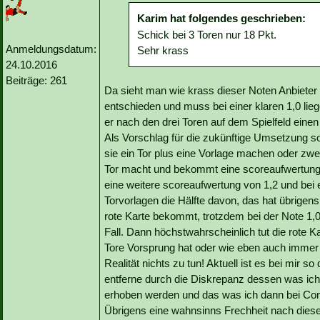
Karim hat folgendes geschrieben:
Schick bei 3 Toren nur 18 Pkt.
Anmeldungsdatum:
Sehr krass
24.10.2016
Beiträge: 261
Da sieht man wie krass dieser Noten Anbieter ak
entschieden und muss bei einer klaren 1,0 lie
er nach den drei Toren auf dem Spielfeld einen
Als Vorschlag für die zukünftige Umsetzung 
sie ein Tor plus eine Vorlage machen oder zwei 
Tor macht und bekommt eine scoreaufwertung
eine weitere scoreaufwertung von 1,2 und bei
Torvorlagen die Hälfte davon, das hat übrigen
rote Karte bekommt, trotzdem bei der Note 1,
Fall. Dann höchstwahrscheinlich tut die rote K
Tore Vorsprung hat oder wie eben auch immer d
Realität nichts zu tun! Aktuell ist es bei mir
entferne durch die Diskrepanz dessen was ich
erhoben werden und das was ich dann bei Comu
Übrigens eine wahnsinns Frechheit nach diese