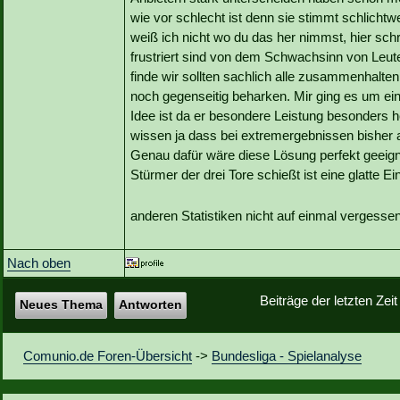
wie vor schlecht ist denn sie stimmt schlicht
weiß ich nicht wo du das her nimmst, hier sch
frustriert sind von dem Schwachsinn von Leut
finde wir sollten sachlich alle zusammenhalten
noch gegenseitig beharken. Mir ging es um ei
Idee ist da er besondere Leistung besonders h
wissen ja dass bei extremergebnissen bisher
Genau dafür wäre diese Lösung perfekt geeigne
Stürmer der drei Tore schießt ist eine glatte 
anderen Statistiken nicht auf einmal vergess
Nach oben
Beiträge der letzten Zei
Neues Thema
Antworten
Comunio.de Foren-Übersicht
->
Bundesliga - Spielanalyse