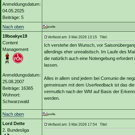
Anmeldungsdatum:
04.05.2025
Beiträge: 5
Nach oben
19boakye19
Verfasst am: 3 Mai 2026 13:15 Titel:
Content
Ich verstehe den Wunsch, vor Saisonübergang
Management
allerdings eher unrealistisch. Im Laufe des M
die natürlich auch eine Notengebung erfordert
lassen.
Anmeldungsdatum:
Alles in allem sind jedem bei Comunio die nega
25.08.2007
gemeinsam mit dem Userfeedback ist das die 
Beiträge: 16365
vermutlich nach der WM auf Basis der Erkennt
Wohnort:
werden.
Schwarzwald
Nach oben
Lord Dette
Verfasst am: 3 Mai 2026 17:54 Titel:
2. Bundesliga