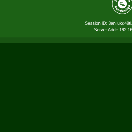
Session ID: 3anilukq48t
Server Addr: 192.1