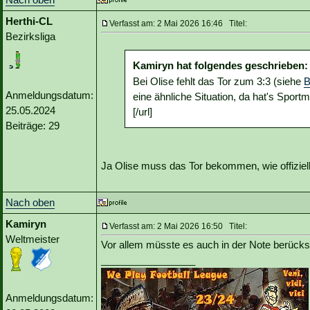
Herthi-CL
Verfasst am: 2 Mai 2026 16:46 Titel:
Bezirksliga
Kamiryn hat folgendes geschrieben:
Bei Olise fehlt das Tor zum 3:3 (siehe
B
Anmeldungsdatum:
eine ähnliche Situation, da hat's Sport
25.05.2024
[/url]
Beiträge: 29
Ja Olise muss das Tor bekommen, wie offiziell
Nach oben
Kamiryn
Verfasst am: 2 Mai 2026 16:50 Titel:
Weltmeister
Vor allem müsste es auch in der Note berücksich
_________________
Anmeldungsdatum: