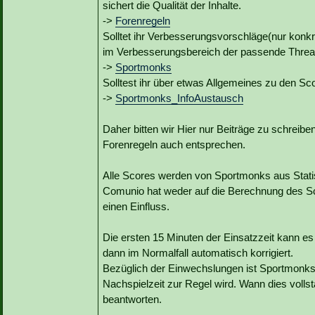
sichert die Qualität der Inhalte.
->
Forenregeln
Solltet ihr Verbesserungsvorschläge(nur konk
im Verbesserungsbereich der passende Threa
->
Sportmonks
Solltest ihr über etwas Allgemeines zu den Sco
->
Sportmonks_InfoAustausch
Daher bitten wir Hier nur Beiträge zu schreibe
Forenregeln auch entsprechen.
Alle Scores werden von Sportmonks aus Statist
Comunio hat weder auf die Berechnung des Sc
einen Einfluss.
Die ersten 15 Minuten der Einsatzzeit kann e
dann im Normalfall automatisch korrigiert.
Bezüglich der Einwechslungen ist Sportmonks b
Nachspielzeit zur Regel wird. Wann dies vollst
beantworten.