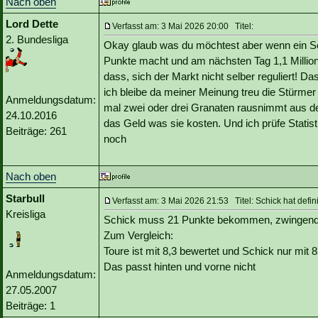
Nach oben
Lord Dette
Verfasst am: 3 Mai 2026 20:00 Titel:
2. Bundesliga
Okay glaub was du möchtest aber wenn ein S
Punkte macht und am nächsten Tag 1,1 Millione
dass, sich der Markt nicht selber reguliert! Da
ich bleibe da meiner Meinung treu die Stürmer 
Anmeldungsdatum:
mal zwei oder drei Granaten rausnimmt aus der
24.10.2016
das Geld was sie kosten. Und ich prüfe Stati
Beiträge: 261
noch
Nach oben
Starbull
Verfasst am: 3 Mai 2026 21:53 Titel: Schick hat defin
Kreisliga
Schick muss 21 Punkte bekommen, zwingend
Zum Vergleich:
Toure ist mit 8,3 bewertet und Schick nur mit 8
Das passt hinten und vorne nicht
Anmeldungsdatum:
27.05.2007
Beiträge: 1