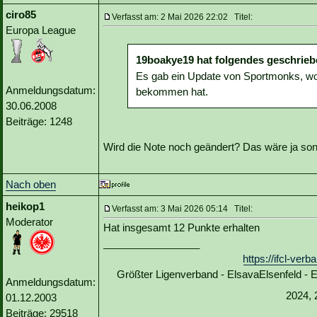
ciro85
Verfasst am: 2 Mai 2026 22:02 Titel:
Europa League
19boakye19 hat folgendes geschrieb
Es gab ein Update von Sportmonks, wo
Anmeldungsdatum:
bekommen hat.
30.06.2008
Beiträge: 1248
Wird die Note noch geändert? Das wäre ja son
Nach oben
heikop1
Verfasst am: 3 Mai 2026 05:14 Titel:
Moderator
Hat insgesamt 12 Punkte erhalten
_________________
https://ifcl-ve
Größter Ligenverband - ElsavaElsenfeld -
Anmeldungsdatum:
2024, 
01.12.2003
Beiträge: 29518