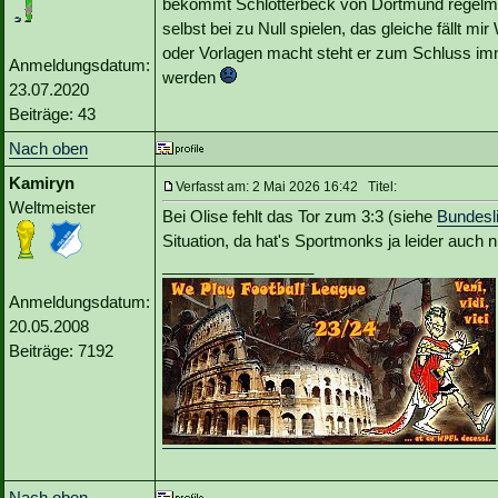
bekommt Schlotterbeck von Dortmund regelmäßi
selbst bei zu Null spielen, das gleiche fällt m
oder Vorlagen macht steht er zum Schluss imm
Anmeldungsdatum:
werden
23.07.2020
Beiträge: 43
Nach oben
Kamiryn
Verfasst am: 2 Mai 2026 16:42 Titel:
Weltmeister
Bei Olise fehlt das Tor zum 3:3 (siehe
Bundesl
Situation, da hat's Sportmonks ja leider auch n
_________________
Anmeldungsdatum:
20.05.2008
Beiträge: 7192
Nach oben