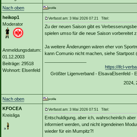
Nach oben
heikop1
Verfasst am: 3 Mai 2026 07:21 Titel:
Moderator
Zu der neuen Saison gibt es Verbesserungsbe
spielen umso für die neue Saison vorbereitet 
Ja weitere Änderungen wären eher von Sport
Anmeldungsdatum:
kann Comunio nicht machen, siehe Startpost
01.12.2003
_________________
Beiträge: 29518
https://ifcl-ve
Wohnort: Elsenfeld
Größter Ligenverband - ElsavaElsenfeld -
2024, 
Nach oben
KFOCEA
Verfasst am: 3 Mai 2026 07:51 Titel:
Kreisliga
Entschuldigung, aber ich, wahrscheinlich aber
informiert werden, und nicht irgendeinen Mo
wieder für ein Mumpitz?!