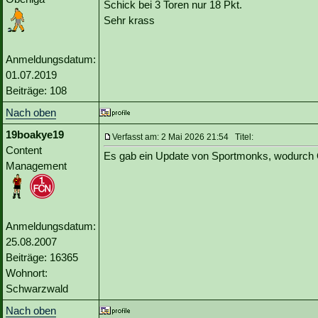
Schick bei 3 Toren nur 18 Pkt.
Sehr krass
Anmeldungsdatum:
01.07.2019
Beiträge: 108
Nach oben
19boakye19
Verfasst am: 2 Mai 2026 21:54 Titel:
Content
Es gab ein Update von Sportmonks, wodurch 
Management
Anmeldungsdatum:
25.08.2007
Beiträge: 16365
Wohnort:
Schwarzwald
Nach oben