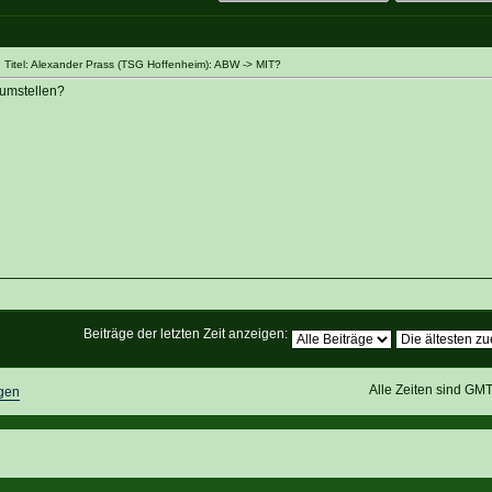
Titel: Alexander Prass (TSG Hoffenheim): ABW -> MIT?
 umstellen?
Beiträge der letzten Zeit anzeigen:
Alle Zeiten sind GM
gen