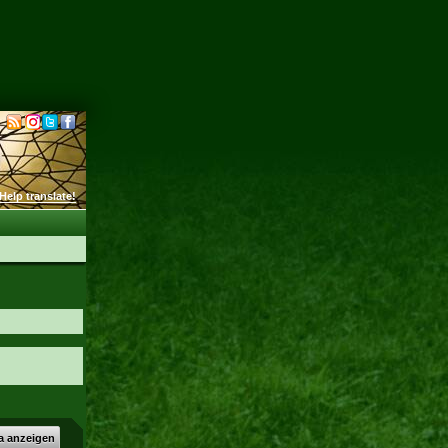
Help translate!
a anzeigen