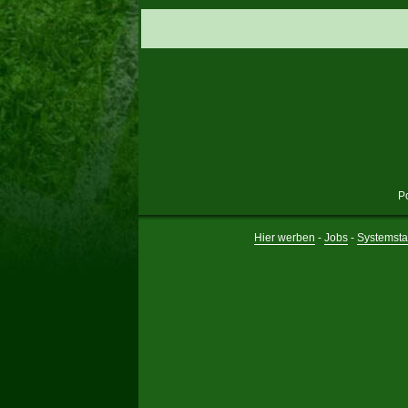
P
Hier werben
-
Jobs
-
Systemsta