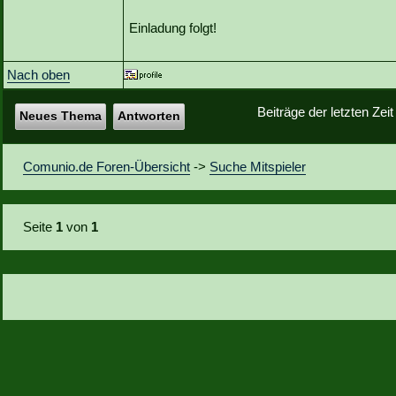
Einladung folgt!
Nach oben
Beiträge der letzten Zei
Neues Thema
Antworten
Comunio.de Foren-Übersicht
->
Suche Mitspieler
Seite
1
von
1