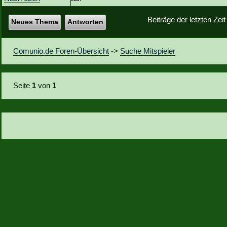
Beiträge der letzten Zei
Neues Thema
Antworten
Comunio.de Foren-Übersicht
->
Suche Mitspieler
Seite
1
von
1