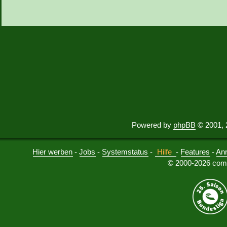
Powered by
phpBB
© 2001, 
Hier werben
-
Jobs
-
Systemstatus
-
Hilfe
-
Features
-
An
© 2000-2026 comu