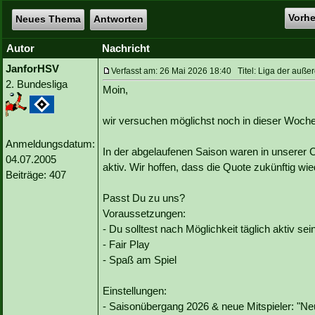
Vorh
Neues Thema
Antworten
Autor
Nachricht
JanforHSV
Verfasst am: 26 Mai 2026 18:40 Titel: Liga der auße
2. Bundesliga
Moin,
wir versuchen möglichst noch in dieser Woche 
Anmeldungsdatum:
In der abgelaufenen Saison waren in unserer
04.07.2005
aktiv. Wir hoffen, dass die Quote zukünftig wi
Beiträge: 407
Passt Du zu uns?
Voraussetzungen:
- Du solltest nach Möglichkeit täglich aktiv sei
- Fair Play
- Spaß am Spiel
Einstellungen:
- Saisonübergang 2026 & neue Mitspieler: "Ne