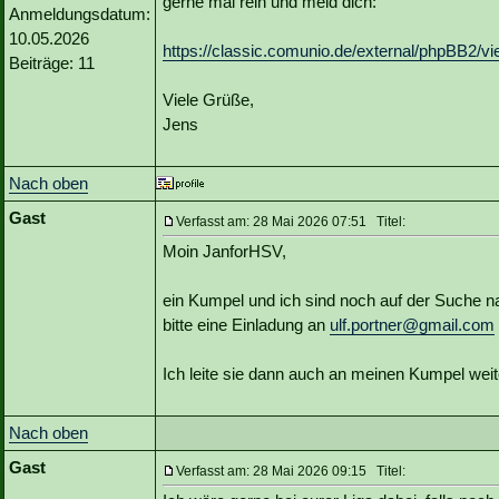
gerne mal rein und meld dich:
Anmeldungsdatum:
10.05.2026
https://classic.comunio.de/external/phpBB2/v
Beiträge: 11
Viele Grüße,
Jens
Nach oben
Gast
Verfasst am: 28 Mai 2026 07:51 Titel:
Moin JanforHSV,
ein Kumpel und ich sind noch auf der Suche 
bitte eine Einladung an
ulf.portner@gmail.com
Ich leite sie dann auch an meinen Kumpel weit
Nach oben
Gast
Verfasst am: 28 Mai 2026 09:15 Titel: