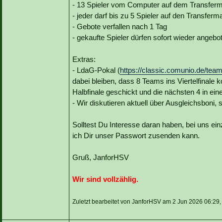
- 13 Spieler vom Computer auf dem Transferma
- jeder darf bis zu 5 Spieler auf den Transferm
- Gebote verfallen nach 1 Tag
- gekaufte Spieler dürfen sofort wieder angeb
Extras:
- LdaG-Pokal (
https://classic.comunio.de/tea
dabei bleiben, dass 8 Teams ins Viertelfinale
Halbfinale geschickt und die nächsten 4 in ei
- Wir diskutieren aktuell über Ausgleichsboni, 
Solltest Du Interesse daran haben, bei uns einz
ich Dir unser Passwort zusenden kann.
Gruß, JanforHSV
Wir sind vollzählig.
Zuletzt bearbeitet von JanforHSV am 2 Jun 2026 06:29,