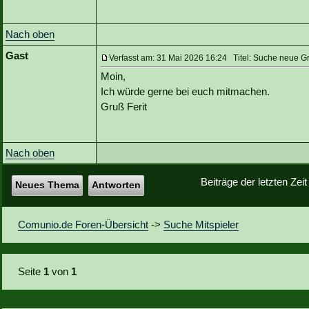
Nach oben
Gast
Verfasst am: 31 Mai 2026 16:24 Titel: Suche neue G
Moin,
Ich würde gerne bei euch mitmachen.
Gruß Ferit
Nach oben
Beiträge der letzten Zei
Neues Thema
Antworten
Comunio.de Foren-Übersicht
->
Suche Mitspieler
Seite
1
von
1