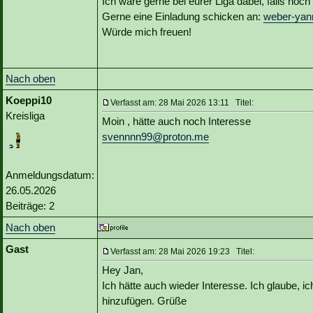
Ich wäre gerne bei eurer Liga dabei, falls noch 
Gerne eine Einladung schicken an:
weber-yan
Würde mich freuen!
Nach oben
Koeppi10
Verfasst am: 28 Mai 2026 13:11 Titel:
Kreisliga
Moin , hätte auch noch Interesse
svennnn99@proton.me
Anmeldungsdatum:
26.05.2026
Beiträge: 2
Nach oben
Gast
Verfasst am: 28 Mai 2026 19:23 Titel:
Hey Jan,
Ich hätte auch wieder Interesse. Ich glaube, i
hinzufügen. Grüße