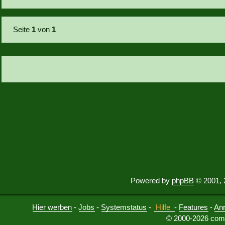
Seite
1
von
1
Powered by
phpBB
© 2001, 
Hier werben
-
Jobs
-
Systemstatus
-
Hilfe
-
Features
-
An
© 2000-2026 comu