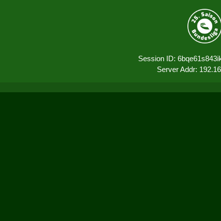
Session ID: 6bqe61s843i
Server Addr: 192.1