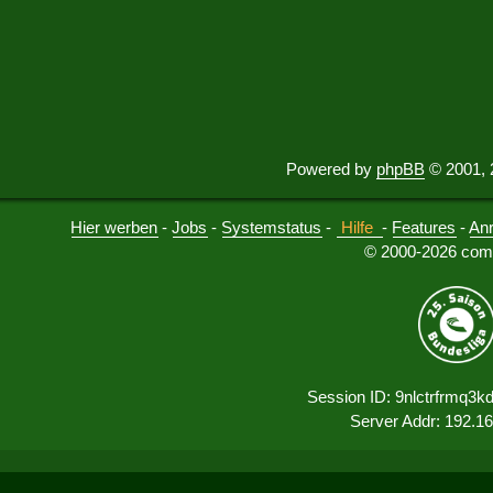
Powered by
phpBB
© 2001, 
Hier werben
-
Jobs
-
Systemstatus
-
Hilfe
-
Features
-
An
© 2000-2026 comu
Session ID: 9nlctrfrmq3
Server Addr: 192.1