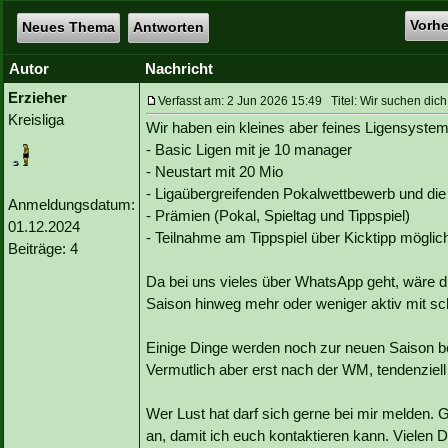
Vorh
Neues Thema
Antworten
Autor
Nachricht
Erzieher
Verfasst am: 2 Jun 2026 15:49 Titel: Wir suchen dich
Kreisliga
Wir haben ein kleines aber feines Ligensystem 
- Basic Ligen mit je 10 manager
- Neustart mit 20 Mio
- Ligaübergreifenden Pokalwettbewerb und die
Anmeldungsdatum:
- Prämien (Pokal, Spieltag und Tippspiel)
01.12.2024
- Teilnahme am Tippspiel über Kicktipp möglic
Beiträge: 4
Da bei uns vieles über WhatsApp geht, wäre d
Saison hinweg mehr oder weniger aktiv mit 
Einige Dinge werden noch zur neuen Saison b
Vermutlich aber erst nach der WM, tendenziell 
Wer Lust hat darf sich gerne bei mir melden
an, damit ich euch kontaktieren kann. Vielen D