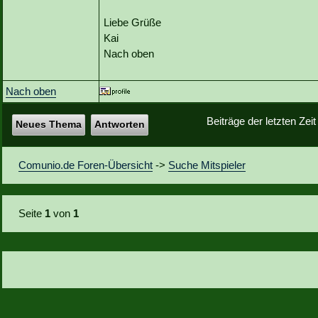
Liebe Grüße
Kai
Nach oben
Nach oben
Beiträge der letzten Zei
Neues Thema
Antworten
Comunio.de Foren-Übersicht
->
Suche Mitspieler
Seite
1
von
1