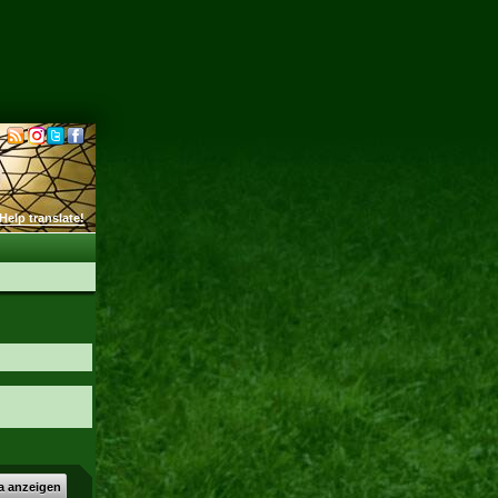
Help translate!
a anzeigen