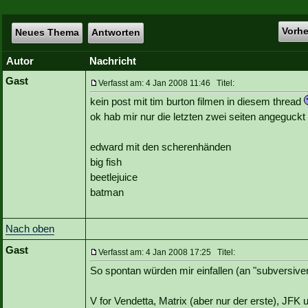
Vorh
Neues Thema
Antworten
Autor
Nachricht
Gast
Verfasst am: 4 Jan 2008 11:46 Titel:
kein post mit tim burton filmen in diesem thread
ok hab mir nur die letzten zwei seiten angeguck
edward mit den scherenhänden
big fish
beetlejuice
batman
Nach oben
Gast
Verfasst am: 4 Jan 2008 17:25 Titel:
So spontan würden mir einfallen (an "subversive
V for Vendetta, Matrix (aber nur der erste), JFK