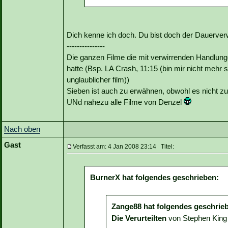
Dich kenne ich doch. Du bist doch der Dauerver
---------------
Die ganzen Filme die mit verwirrenden Handlung
hatte (Bsp. LA Crash, 11:15 (bin mir nicht mehr s
unglaublicher film))
Sieben ist auch zu erwähnen, obwohl es nicht zu
UNd nahezu alle Filme von Denzel
Nach oben
Gast
Verfasst am: 4 Jan 2008 23:14 Titel:
BurnerX hat folgendes geschrieben:
Zange88 hat folgendes geschrie
Die Verurteilten
von Stephen King