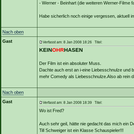
- Werner - Beinhart (die weiteren Werner-Filme fa
Habe sicherlich noch einige vergessen, aktuell 
Nach oben
Gast
Verfasst am: 8 Jan 2008 18:26 Titel:
KEIN
OHR
HASEN
Der Film ist ein absoluter Muss.
Dachte auch erst an i-eine Liebesschnulze und b
mehr Comedy als Liebesschnulze.Also ab rein da
Nach oben
Gast
Verfasst am: 8 Jan 2008 18:39 Titel:
Wo ist Fred?
Auch sehr geil, hätte nie gedacht das mich ein D
Till Schweiger ist ein Klasse Schauspieler!!!