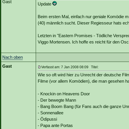
Gast
Update
Beim ersten Mal, einfach nur geniale Komödie 
(40) männlich sucht. Dieser Regiesseur hats ech
Letzten in "Eastern Promises - Tödliche Verspr
Viggo Mortensen. Ich hoffe es reicht für den Osc
Nach oben
Gast
Verfasst am: 7 Jan 2008 08:09 Titel:
Wie so oft wird hier zu Unrecht der deutsche Fi
Filme (vor allem Komödien), die man gesehen 
- Knockin on Heavens Door
- Der bewegte Mann
- Bang Boom Bang (für Fans auch die ganze Unna
- Sonnenallee
- Ödipussi
- Papa ante Portas