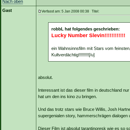
Nach oben
Gast
Verfasst am: 5 Jan 2008 00:38 Titel:
robbL hat folgendes geschrieben:
Lucky Number Slevin!!!!!!!!!!!!
ein Wahnsinnsfilm mit Stars vom feinste
Kultverdächtig!!!!!!!!![/u]
absolut.
Interessant ist das dieser film in deutschland n
hat um den ins kino zu bringen.
Und das trotz stars wie Bruce Willis, Josh Hart
supergenialen story, hammerschrägen dialogen
Dieser Film ist absolut tarantinoresk wie es so s