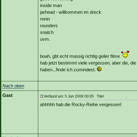
inside man
jarhead - willkommen im dreck
ronin
rounders
snatch
uvm.
boah, gbt echt massig richtig geiler filme
hab jetzt bestimmt viele vergessen, aber die, d
haben...finde ich zumindest.
Nach oben
Gast
Verfasst am: 5 Jan 2008 00:05 Titel:
ahhhhh hab die Rocky-Reihe vergessen!