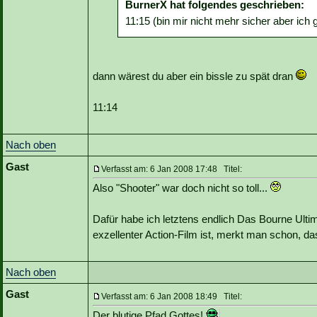
BurnerX hat folgendes geschrieben:
11:15 (bin mir nicht mehr sicher aber ich 
dann wärest du aber ein bissle zu spät dran
11:14
Nach oben
Gast
Verfasst am: 6 Jan 2008 17:48 Titel:
Also "Shooter" war doch nicht so toll...
Dafür habe ich letztens endlich Das Bourne Ul
exzellenter Action-Film ist, merkt man schon, 
Nach oben
Gast
Verfasst am: 6 Jan 2008 18:49 Titel:
Der blutige Pfad Gottes!