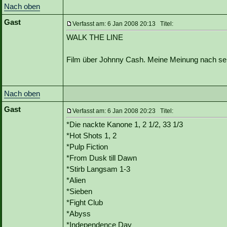
Nach oben
Gast
Verfasst am: 6 Jan 2008 20:13 Titel:
WALK THE LINE
Film über Johnny Cash. Meine Meinung nach seh
Nach oben
Gast
Verfasst am: 6 Jan 2008 20:23 Titel:
*Die nackte Kanone 1, 2 1/2, 33 1/3
*Hot Shots 1, 2
*Pulp Fiction
*From Dusk till Dawn
*Stirb Langsam 1-3
*Alien
*Sieben
*Fight Club
*Abyss
*Independence Day