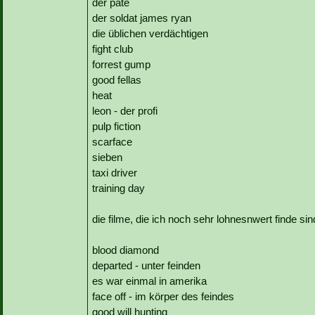
der pate
der soldat james ryan
die üblichen verdächtigen
fight club
forrest gump
good fellas
heat
leon - der profi
pulp fiction
scarface
sieben
taxi driver
training day
die filme, die ich noch sehr lohnesnwert finde sin
blood diamond
departed - unter feinden
es war einmal in amerika
face off - im körper des feindes
good will hunting