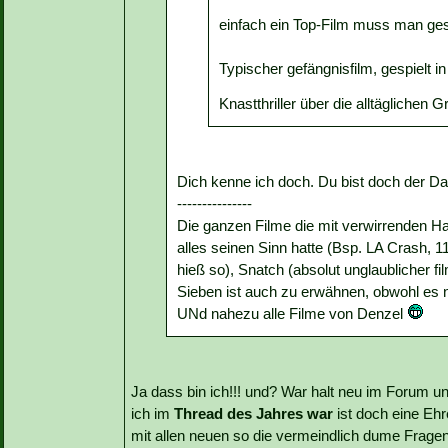
einfach ein Top-Film muss man ge
Typischer gefängnisfilm, gespielt i
Knastthriller über die alltäglichen 
Dich kenne ich doch. Du bist doch der D
---------------
Die ganzen Filme die mit verwirrenden 
alles seinen Sinn hatte (Bsp. LA Crash, 11
hieß so), Snatch (absolut unglaublicher fi
Sieben ist auch zu erwähnen, obwohl es n
UNd nahezu alle Filme von Denzel
Ja dass bin ich!!! und? War halt neu im Forum u
ich im
Thread des Jahres war
ist doch eine Ehr
mit allen neuen so die vermeindlich dume Fragen