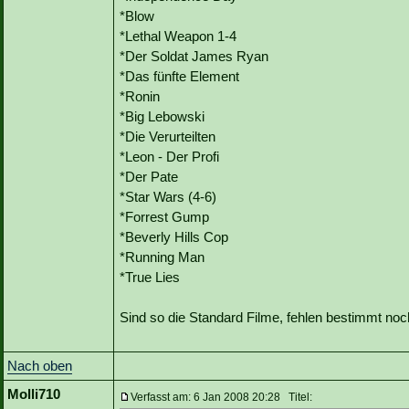
*Blow
*Lethal Weapon 1-4
*Der Soldat James Ryan
*Das fünfte Element
*Ronin
*Big Lebowski
*Die Verurteilten
*Leon - Der Profi
*Der Pate
*Star Wars (4-6)
*Forrest Gump
*Beverly Hills Cop
*Running Man
*True Lies
Sind so die Standard Filme, fehlen bestimmt noch 
Nach oben
Molli710
Verfasst am: 6 Jan 2008 20:28 Titel: