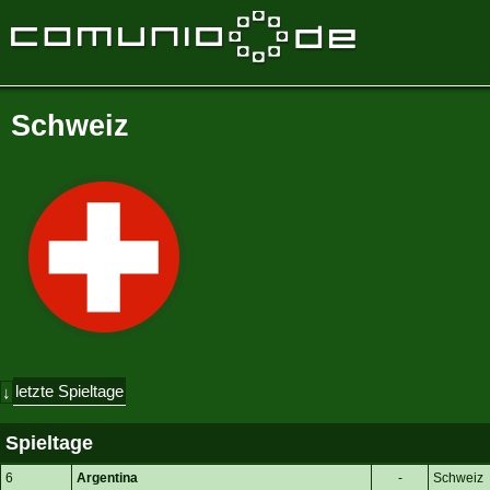
Schweiz
letzte Spieltage
↓
Spieltage
6
Argentina
-
Schweiz