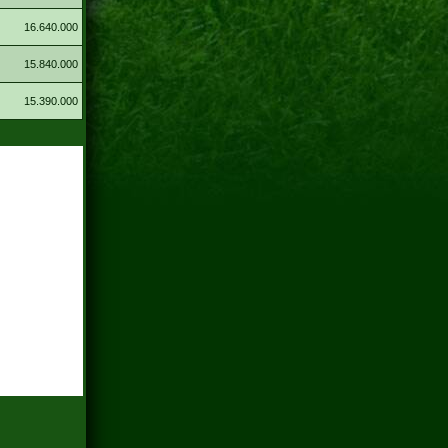
16.640.000
15.840.000
15.390.000