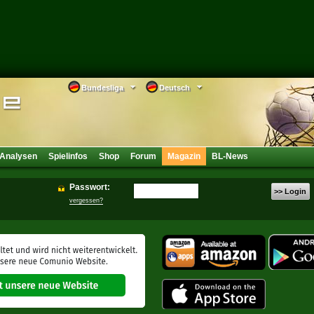
Bundesliga
Deutsch
Analysen
Spielinfos
Shop
Forum
Magazin
BL-News
Passwort:
>> Login
vergessen?