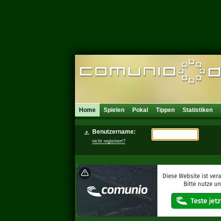
Home
Spielen
Pokal
Tippen
Statistiken
Benutzername:
nicht registriert?