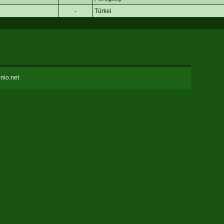
-
Türkei
nio.net