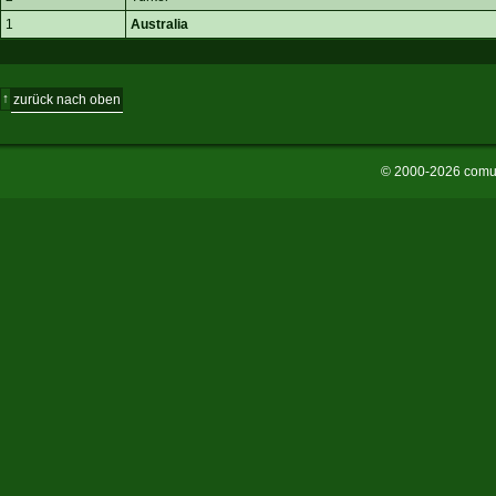
1
Australia
↑
zurück nach oben
© 2000-2026 comu