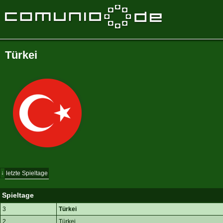
Türkei
↓
letzte Spieltage
Spieltage
3
Türkei
2
Türkei