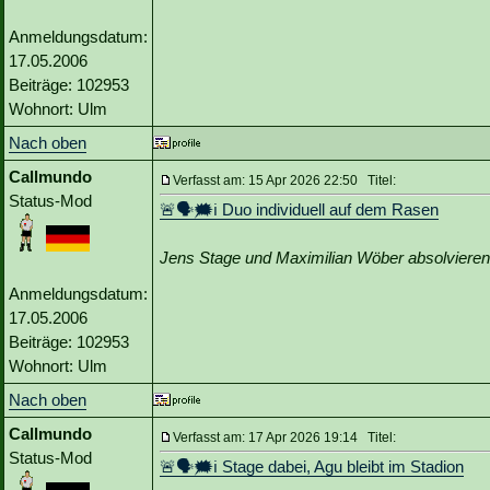
Anmeldungsdatum:
17.05.2006
Beiträge: 102953
Wohnort: Ulm
Nach oben
Callmundo
Verfasst am: 15 Apr 2026 22:50 Titel:
Status-Mod
🚨🗣🗯️ℹ️ Duo individuell auf dem Rasen
Jens Stage und Maximilian Wöber absolvieren e
Anmeldungsdatum:
17.05.2006
Beiträge: 102953
Wohnort: Ulm
Nach oben
Callmundo
Verfasst am: 17 Apr 2026 19:14 Titel:
Status-Mod
🚨🗣🗯️ℹ️ Stage dabei, Agu bleibt im Stadion