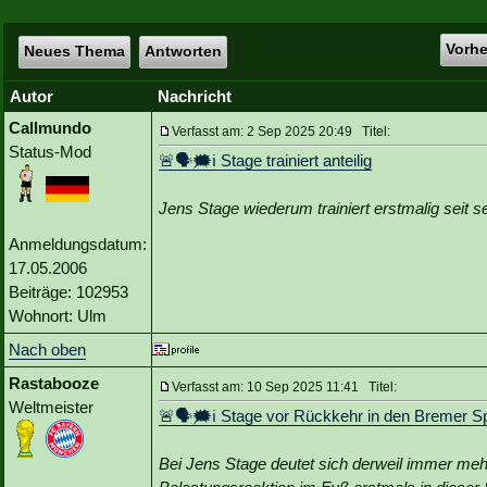
Vorh
Neues Thema
Antworten
Autor
Nachricht
Callmundo
Verfasst am: 2 Sep 2025 20:49 Titel:
Status-Mod
🚨🗣🗯️ℹ️ Stage trainiert anteilig
Jens Stage wiederum trainiert erstmalig seit s
Anmeldungsdatum:
17.05.2006
Beiträge: 102953
Wohnort: Ulm
Nach oben
Rastabooze
Verfasst am: 10 Sep 2025 11:41 Titel:
Weltmeister
🚨🗣🗯️ℹ️ Stage vor Rückkehr in den Bremer S
Bei Jens Stage deutet sich derweil immer meh