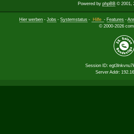
Powered by
phpBB
© 2001, 
Hier werben
-
Jobs
-
Systemstatus
-
Hilfe
-
Features
-
An
© 2000-2026 comu
Session ID: egt3lnkvnu7
Server Addr: 192.1