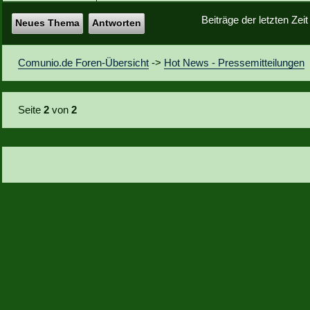
Beiträge der letzten Zei
Neues Thema
Antworten
Comunio.de Foren-Übersicht
->
Hot News - Pressemitteilungen
Seite
2
von
2