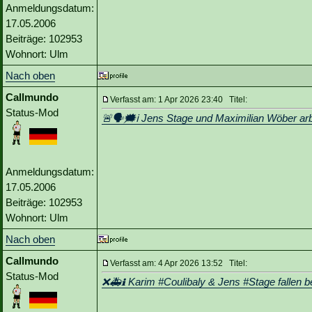
Anmeldungsdatum:
17.05.2006
Beiträge: 102953
Wohnort: Ulm
Nach oben
Callmundo
Verfasst am: 1 Apr 2026 23:40 Titel:
Status-Mod
🚨🗣🗯️ℹ️ Jens Stage und Maximilian Wöber arbe
Anmeldungsdatum:
17.05.2006
Beiträge: 102953
Wohnort: Ulm
Nach oben
Callmundo
Verfasst am: 4 Apr 2026 13:52 Titel:
Status-Mod
❌🚑ℹ️ Karim #Coulibaly & Jens #Stage fallen 