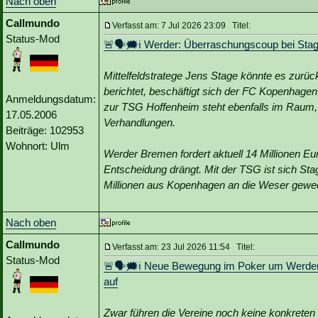
Nach oben
Callmundo
Verfasst am: 7 Jul 2026 23:09 Titel:
Status-Mod
🚨🗣🗯️ℹ️ Werder: Überraschungscoup bei Sta
Mittelfeldstratege Jens Stage könnte es zurück
berichtet, beschäftigt sich der FC Kopenhagen
Anmeldungsdatum:
zur TSG Hoffenheim steht ebenfalls im Raum, 
17.05.2006
Verhandlungen.
Beiträge: 102953
Wohnort: Ulm
Werder Bremen fordert aktuell 14 Millionen Eur
Entscheidung drängt. Mit der TSG ist sich Stag
Millionen aus Kopenhagen an die Weser gewec
Nach oben
Callmundo
Verfasst am: 23 Jul 2026 11:54 Titel:
Status-Mod
🚨🗣🗯️ℹ️ Neue Bewegung im Poker um Werder-
auf
Zwar führen die Vereine noch keine konkreten