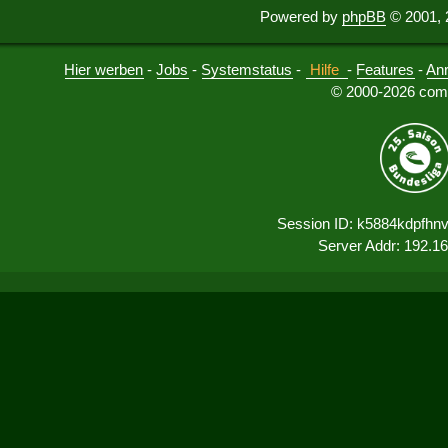
Powered by
phpBB
© 2001, 
Hier werben
-
Jobs
-
Systemstatus
-
Hilfe
-
Features
-
An
© 2000-2026 comu
Session ID: k5884kdpfhn
Server Addr: 192.1