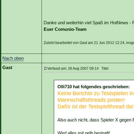
Danke und weiterhin viel Spaß im HotNews - 
Euer Comunio-Team
Zuletzt bearbeitet von Gast am 21 Jun 2012 12:24, insg
Nach oben
Gast
Verfasst am: 26 Aug 2007 09:14 Titel:
Olli710 hat folgendes geschrieben:
Keine Berichte zu Testspielen in
Mannschaftsthreads posten!
Dafür ist der Testspielthread da!
Also auch nicht, dass Spieler X gegen 
Wird alles mit gelb bestraft!