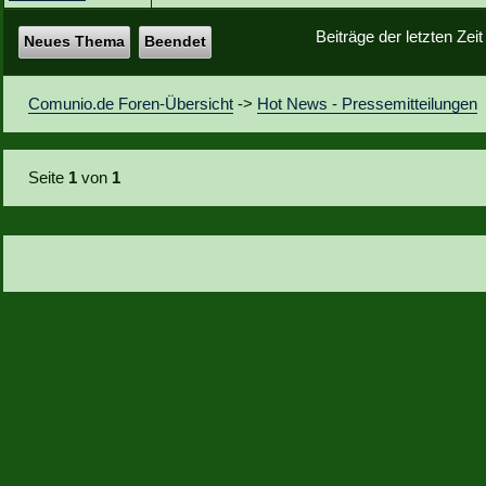
Beiträge der letzten Zei
Neues Thema
Beendet
Comunio.de Foren-Übersicht
->
Hot News - Pressemitteilungen
Seite
1
von
1