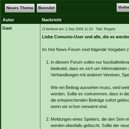
Vorh
Neues Thema
Beendet
Autor
Nachricht
Gast
Verfasst am: 2 Sep 2006 11:24 Titel: Regeln
Liebe Comunio-User und alle, die es werde
Im Hot News-Forum sind folgende Vorgaben z
In diesem Forum sollen nur fussballrelev
bedeutet, dass es sich um Informationen 
Verhandlungen mit anderen Vereinen, Sper
Wie ein Beitrag aussehen muss, wird weit
werden. Sollte es vorkommen, dass in di
die entsprechenden Beiträge sofort gelösc
wenn sie schon verwarnt sind.
Meldungen eines Spielers, die den Sinn 
werden ebenfalls gelöscht. Sollte der neue