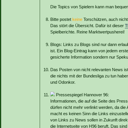
Die Topics von Spielern kann man beque
Bitte postet
keine
Torschützen, auch nicht
Das stört die Übersicht. Dafür ist dieser
T
Spielberichte. Reine Marktwertpusherei!
Blogs: Links zu Blogs sind nur dann erla
ist. Ein Blog-Eintrag kann von jedem erste
gesicherte Information sondern nur Spekula
Das Posten von nicht relevanten News ist 
die nichts mit der Bundesliga zu tun ha
und Odonkor.
Pressespiegel Hannover 96:
Informationen, die auf die Seite des Pres
dürfen nicht mehr verlinkt werden, da die 
macht es keinen Sinn die Links einzustell
von Links zu News sollen in Zukunft dire
die Internetseite von H96 beruft. Das sin