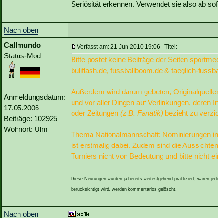
Seriösität erkennen. Verwendet sie also ab sof
Nach oben
Callmundo
Verfasst am: 21 Jun 2010 19:06 Titel:
Status-Mod
Bitte postet keine Beiträge der Seiten sportm
buliflash.de, fussballboom.de & taeglich-fussbal
Außerdem wird darum gebeten, Originalquellen
Anmeldungsdatum:
und vor aller Dingen auf Verlinkungen, deren I
17.05.2006
oder Zeitungen
(z.B. Fanatik)
bezieht zu verzi
Beiträge: 102925
Wohnort: Ulm
Thema Nationalmannschaft: Nominierungen in ei
ist erstmalig dabei. Zudem sind die Aussicht
Turniers nicht von Bedeutung und bitte nicht e
Diese Neurungen wurden ja bereits weitestgehend praktiziert, waren jedoch
berücksichtigt wird, werden kommentarlos gelöscht.
Nach oben