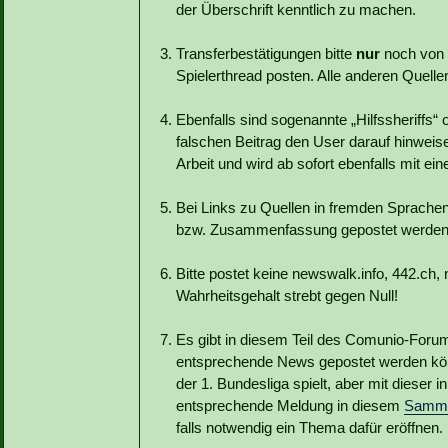
der Überschrift kenntlich zu machen.
Transferbestätigungen bitte
nur
noch von
Spielerthread posten. Alle anderen Quelle
Ebenfalls sind sogenannte „Hilfssheriffs“
falschen Beitrag den User darauf hinweisen
Arbeit und wird ab sofort ebenfalls mit e
Bei Links zu Quellen in fremden Sprache
bzw. Zusammenfassung gepostet werden
Bitte postet keine newswalk.info, 442.ch, 
Wahrheitsgehalt strebt gegen Null!
Es gibt in diesem Teil des Comunio-Forum
entsprechende News gepostet werden könne
der 1. Bundesliga spielt, aber mit dieser i
entsprechende Meldung in diesem
Samme
falls notwendig ein Thema dafür eröffnen.